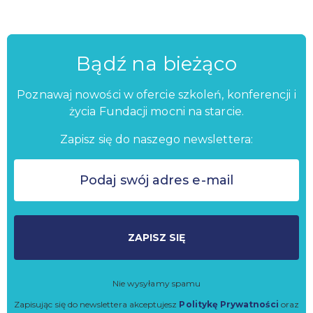
Bądź na bieżąco
Poznawaj nowości w ofercie szkoleń, konferencji i
życia Fundacji mocni na starcie.
Zapisz się do naszego newslettera:
ZAPISZ SIĘ
Nie wysyłamy spamu
Zapisując się do newslettera akceptujesz
Politykę Prywatności
oraz