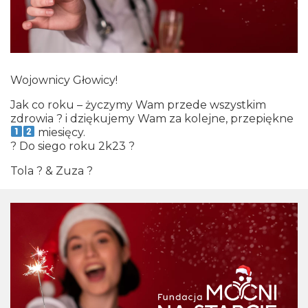
Wojownicy Głowicy!
Jak co roku – życzymy Wam przede wszystkim
zdrowia ? i dziękujemy Wam za kolejne, przepiękne
miesięcy.
? Do siego roku 2k23 ?
Tola ? & Zuza ?