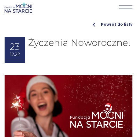
Powrót do listy
Życzenia Noworoczne!
23
12.22