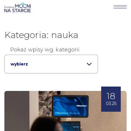
Kategoria: nauka
Pokaż wpisy wg. kategorii
wybierz
18
03.25