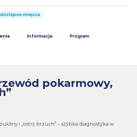
dostępne miejsca
enia
Informacje
Program
 przewód pokarmowy,
ch”
kliny i „ostry brzuch” – szybka diagnostyka w