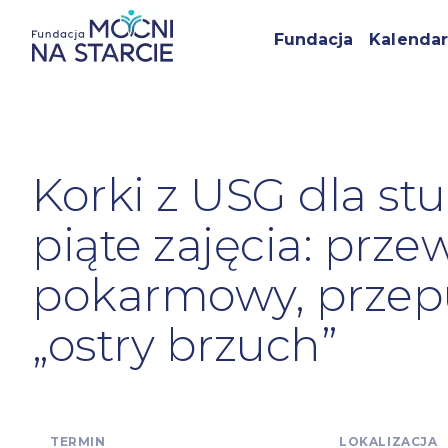
Fundacja
Kalendar
Korki z USG dla st
piąte zajęcia: prz
pokarmowy, przepu
„ostry brzuch”
TERMIN
LOKALIZACJA