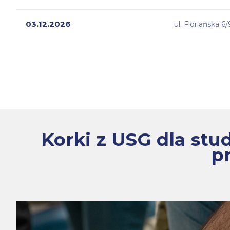
03.12.2026
ul. Floriańska 6/
Korki z USG dla st
pr