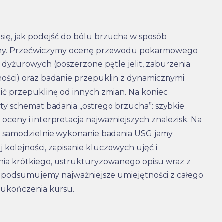
 się, jak podejść do bólu brzucha w sposób
zny. Przećwiczymy ocenę przewodu pokarmowego
 dyżurowych (poszerzone pętle jelit, zaburzenia
żności) oraz badanie przepuklin z dynamicznymi
ić przepuklinę od innych zmian. Na koniec
ty schemat badania „ostrego brzucha”: szybkie
oceny i interpretacja najważniejszych znalezisk. Na
 samodzielnie wykonanie badania USG jamy
 kolejności, zapisanie kluczowych ujęć i
ia krótkiego, ustrukturyzowanego opisu wraz z
 podsumujemy najważniejsze umiejętności z całego
y ukończenia kursu.