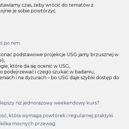
stawiamy czas, żeby wrócić do tematów z
ojnie je sobie powtórzyć.
ś po nim:
wykonać podstawowe projekcje USG jamy brzusznej w
e),
ogie, które da się ocenić w USG,
 co podejrzewać i czego szukać w badaniu,
zeniach i na dyżurach – bo USG daje szybki dostęp do
t lepszy niż jednorazowy weekendowy kurs?
ć, która wymaga powtórek i regularnej praktyki.
 kilka mocnych przewag: