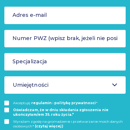
Umiejętności
Akceptuję
regulamin
i
politykę prywatnosci
*
Oświadczam, że w dniu składania zgłoszenia nie
ukończyłam/em 35. roku życia.*
Wyrażam zgodę na gromadzenie i przetwarzanie moich danych
osobowych*
(czytaj więcej)