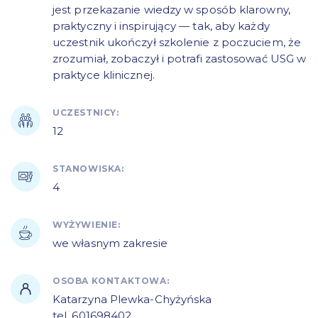
jest przekazanie wiedzy w sposób klarowny,
praktyczny i inspirujący — tak, aby każdy
uczestnik ukończył szkolenie z poczuciem, że
zrozumiał, zobaczył i potrafi zastosować USG w
praktyce klinicznej.
UCZESTNICY:
12
STANOWISKA:
4
WYŻYWIENIE:
we własnym zakresie
OSOBA KONTAKTOWA:
Katarzyna Plewka-Chyżyńska
tel. 601698402