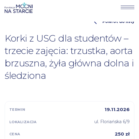
Powrót do listy
Korki z USG dla studentów –
trzecie zajęcia: trzustka, aorta
brzuszna, żyła główna dolna i
śledziona
19.11.2026
ul. Floriańska 6/9
250 zł