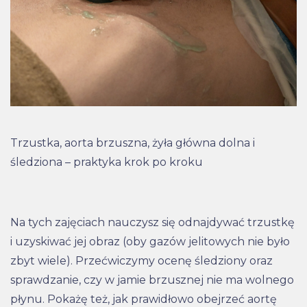
Trzustka, aorta brzuszna, żyła główna dolna i
śledziona – praktyka krok po kroku
Na tych zajęciach nauczysz się odnajdywać trzustkę
i uzyskiwać jej obraz (oby gazów jelitowych nie było
zbyt wiele). Przećwiczymy ocenę śledziony oraz
sprawdzanie, czy w jamie brzusznej nie ma wolnego
płynu. Pokażę też, jak prawidłowo obejrzeć aortę