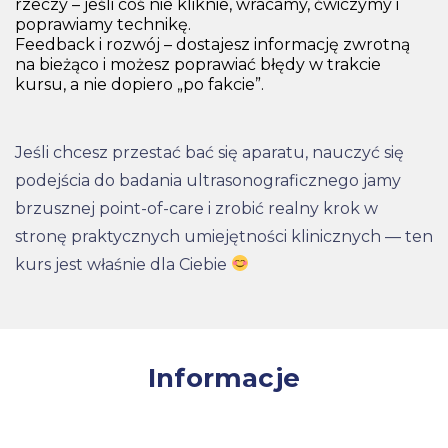
rzeczy – jeśli coś nie kliknie, wracamy, ćwiczymy i
poprawiamy technikę.
Feedback i rozwój – dostajesz informację zwrotną
na bieżąco i możesz poprawiać błędy w trakcie
kursu, a nie dopiero „po fakcie”.
Jeśli chcesz przestać bać się aparatu, nauczyć się
podejścia do badania ultrasonograficznego jamy
brzusznej point-of-care i zrobić realny krok w
stronę praktycznych umiejętności klinicznych — ten
kurs jest właśnie dla Ciebie
Informacje