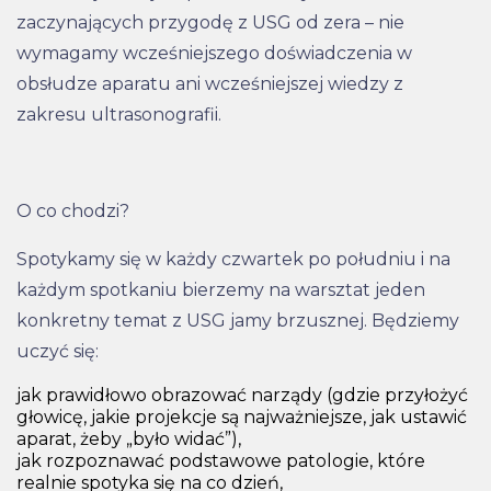
zaczynających przygodę z USG od zera – nie
wymagamy wcześniejszego doświadczenia w
obsłudze aparatu ani wcześniejszej wiedzy z
zakresu ultrasonografii.
O co chodzi?
Spotykamy się w każdy czwartek po południu i na
każdym spotkaniu bierzemy na warsztat jeden
konkretny temat z USG jamy brzusznej. Będziemy
uczyć się:
jak prawidłowo obrazować narządy (gdzie przyłożyć
głowicę, jakie projekcje są najważniejsze, jak ustawić
aparat, żeby „było widać”),
jak rozpoznawać podstawowe patologie, które
realnie spotyka się na co dzień,