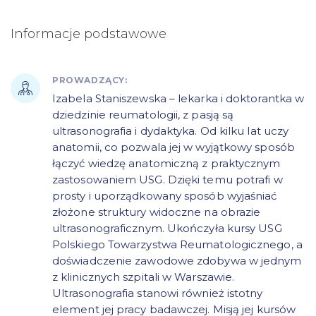
Informacje podstawowe
PROWADZĄCY:
Izabela Staniszewska – lekarka i doktorantka w
dziedzinie reumatologii, z pasją są
ultrasonografia i dydaktyka. Od kilku lat uczy
anatomii, co pozwala jej w wyjątkowy sposób
łączyć wiedzę anatomiczną z praktycznym
zastosowaniem USG. Dzięki temu potrafi w
prosty i uporządkowany sposób wyjaśniać
złożone struktury widoczne na obrazie
ultrasonograficznym. Ukończyła kursy USG
Polskiego Towarzystwa Reumatologicznego, a
doświadczenie zawodowe zdobywa w jednym
z klinicznych szpitali w Warszawie.
Ultrasonografia stanowi również istotny
element jej pracy badawczej. Misją jej kursów