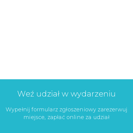
Weź udział w wydarzeniu
Wypełnij formularz zgłoszeniowy zarezerwuj
miejsce, zapłać online za udział