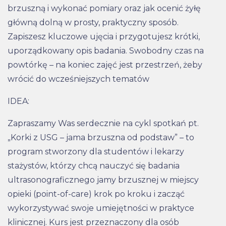
brzuszną i wykonać pomiary oraz jak ocenić żyłę
główną dolną w prosty, praktyczny sposób.
Zapiszesz kluczowe ujęcia i przygotujesz krótki,
uporządkowany opis badania. Swobodny czas na
powtórkę – na koniec zajęć jest przestrzeń, żeby
wrócić do wcześniejszych tematów
IDEA:
Zapraszamy Was serdecznie na cykl spotkań pt.
„Korki z USG – jama brzuszna od podstaw” – to
program stworzony dla studentów i lekarzy
stażystów, którzy chcą nauczyć się badania
ultrasonograficznego jamy brzusznej w miejscy
opieki (point-of-care) krok po kroku i zacząć
wykorzystywać swoje umiejętności w praktyce
klinicznej. Kurs jest przeznaczony dla osób