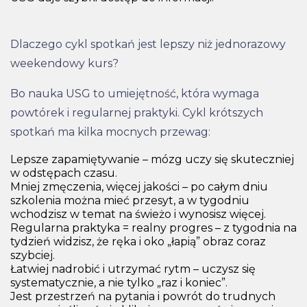
Dlaczego cykl spotkań jest lepszy niż jednorazowy
weekendowy kurs?
Bo nauka USG to umiejętność, która wymaga
powtórek i regularnej praktyki. Cykl krótszych
spotkań ma kilka mocnych przewag:
Lepsze zapamiętywanie – mózg uczy się skuteczniej
w odstępach czasu.
Mniej zmęczenia, więcej jakości – po całym dniu
szkolenia można mieć przesyt, a w tygodniu
wchodzisz w temat na świeżo i wynosisz więcej.
Regularna praktyka = realny progres – z tygodnia na
tydzień widzisz, że ręka i oko „łapią” obraz coraz
szybciej.
Łatwiej nadrobić i utrzymać rytm – uczysz się
systematycznie, a nie tylko „raz i koniec”.
Jest przestrzeń na pytania i powrót do trudnych