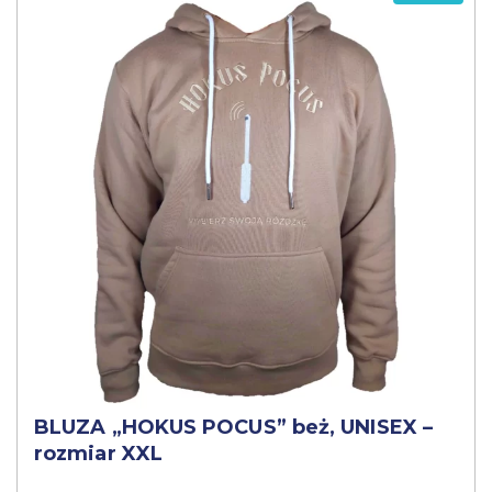
BLUZA „HOKUS POCUS” beż, UNISEX –
rozmiar XXL