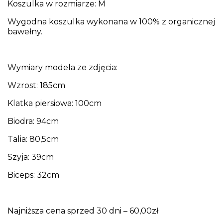
Koszulka w rozmiarze: M
Wygodna koszulka wykonana w 100% z organicznej
bawełny.
Wymiary modela ze zdjęcia:
Wzrost: 185cm
Klatka piersiowa: 100cm
Biodra: 94cm
Talia: 80,5cm
Szyja: 39cm
Biceps: 32cm
Najniższa cena sprzed 30 dni – 60,00zł