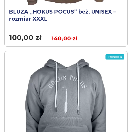
BLUZA „HOKUS POCUS” beż, UNISEX –
rozmiar XXXL
100,00
zł
140,00
zł
Promocja