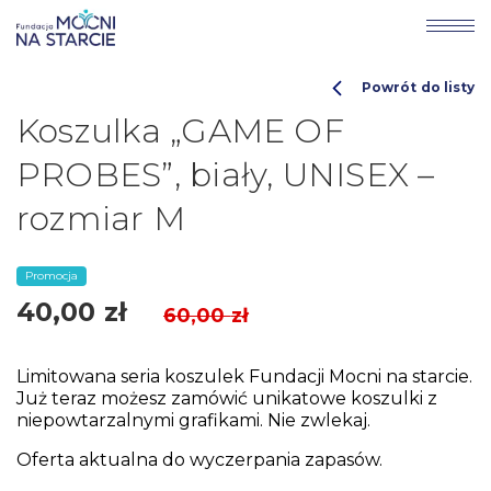
Powrót do listy
Koszulka „GAME OF
PROBES”, biały, UNISEX –
rozmiar M
Promocja
40,00
zł
60,00
zł
Limitowana seria koszulek Fundacji Mocni na starcie.
Już teraz możesz zamówić unikatowe koszulki z
niepowtarzalnymi grafikami. Nie zwlekaj.
Oferta aktualna do wyczerpania zapasów.