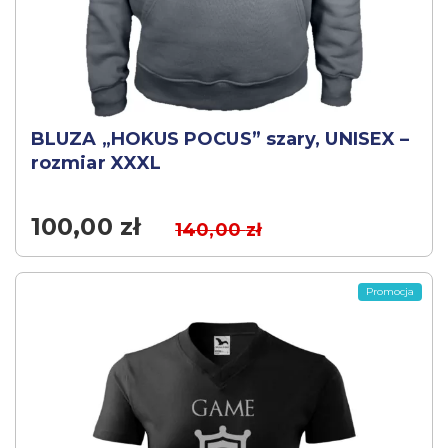
BLUZA „HOKUS POCUS” szary, UNISEX –
rozmiar XXXL
100,00
zł
140,00
zł
Promocja