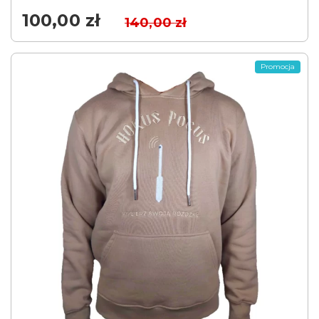
100,00
zł
140,00
zł
Promocja