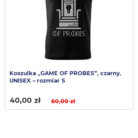
Koszulka „GAME OF PROBES”, czarny,
UNISEX – rozmiar S
40,00
zł
60,00
zł