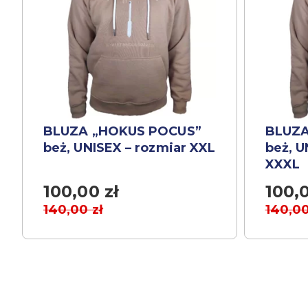
BLUZA „HOKUS POCUS”
BLUZA
beż, UNISEX – rozmiar XXL
beż, U
XXXL
100,00
zł
100,
140,00
zł
140,0