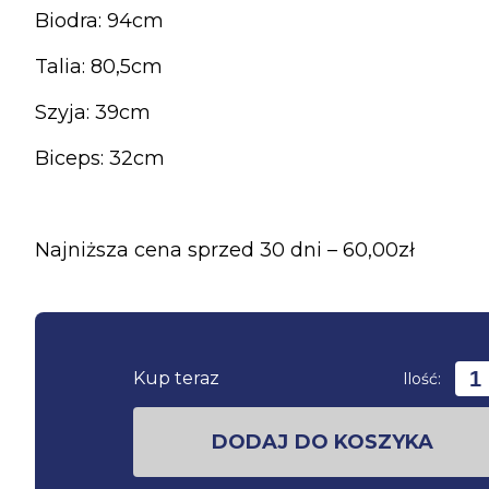
Biodra: 94cm
Talia: 80,5cm
Szyja: 39cm
Biceps: 32cm
Najniższa cena sprzed 30 dni – 60,00zł
Kup teraz
Ilość:
DODAJ DO KOSZYKA