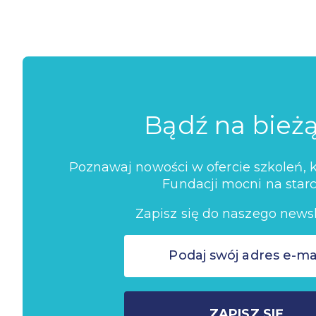
Bądź na bież
Poznawaj nowości w ofercie szkoleń, ko
Fundacji mocni na starc
Zapisz się do naszego newsl
ZAPISZ SIĘ