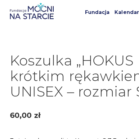
Fundacja
Kalendar
Koszulka „HOKUS
krótkim rękawkie
UNISEX – rozmiar 
60,00
zł