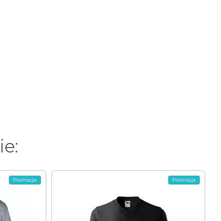
ie:
Promocja
Promocja