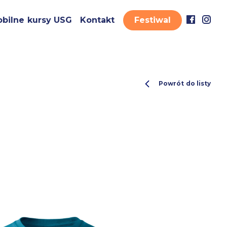
bilne kursy USG
Kontakt
Festiwal
Powrót do listy