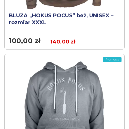
BLUZA „HOKUS POCUS” beż, UNISEX –
rozmiar XXXL
100,00
zł
140,00
zł
Promocja