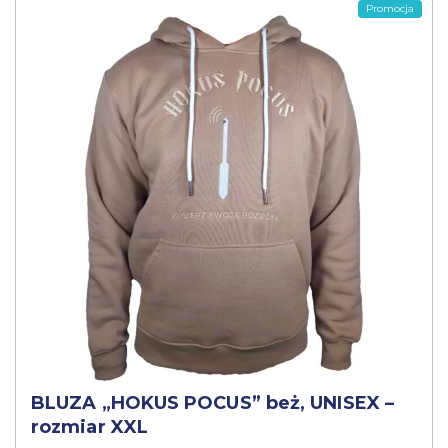
Promocja
BLUZA „HOKUS POCUS” beż, UNISEX –
rozmiar XXL