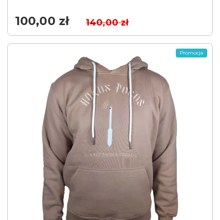
100,00
zł
140,00
zł
Promocja