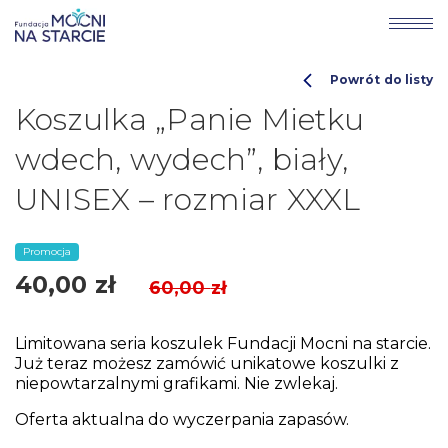
Powrót do listy
Koszulka „Panie Mietku
wdech, wydech”, biały,
UNISEX – rozmiar XXXL
Promocja
40,00
zł
60,00
zł
Limitowana seria koszulek Fundacji Mocni na starcie.
Już teraz możesz zamówić unikatowe koszulki z
niepowtarzalnymi grafikami. Nie zwlekaj.
Oferta aktualna do wyczerpania zapasów.