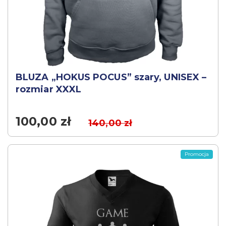
BLUZA „HOKUS POCUS” szary, UNISEX –
rozmiar XXXL
100,00
zł
140,00
zł
Promocja