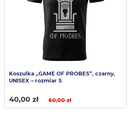
Koszulka „GAME OF PROBES”, czarny,
UNISEX – rozmiar S
40,00
zł
60,00
zł