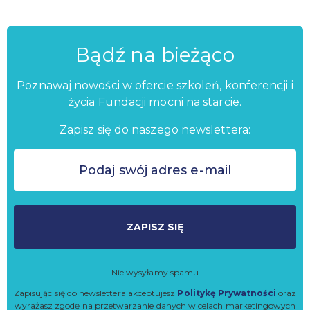
Bądź na bieżąco
Poznawaj nowości w ofercie szkoleń, konferencji i
życia Fundacji mocni na starcie.
Zapisz się do naszego newslettera:
ZAPISZ SIĘ
Nie wysyłamy spamu
Zapisując się do newslettera akceptujesz
Politykę Prywatności
oraz
wyrażasz zgodę na przetwarzanie danych w celach marketingowych