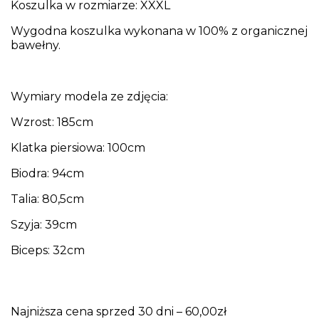
Koszulka w rozmiarze: XXXL
Wygodna koszulka wykonana w 100% z organicznej
bawełny.
Wymiary modela ze zdjęcia:
Wzrost: 185cm
Klatka piersiowa: 100cm
Biodra: 94cm
Talia: 80,5cm
Szyja: 39cm
Biceps: 32cm
Najniższa cena sprzed 30 dni – 60,00zł