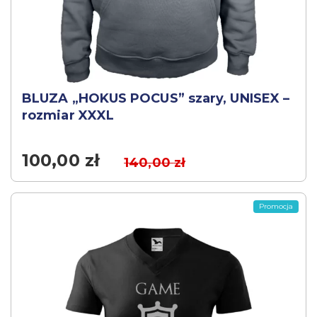
BLUZA „HOKUS POCUS” szary, UNISEX –
rozmiar XXXL
100,00
zł
140,00
zł
Promocja