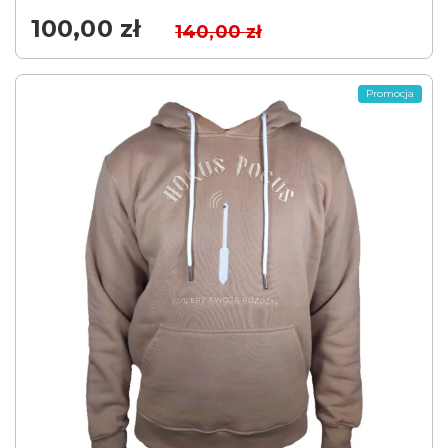
100,00
zł
140,00
zł
Promocja