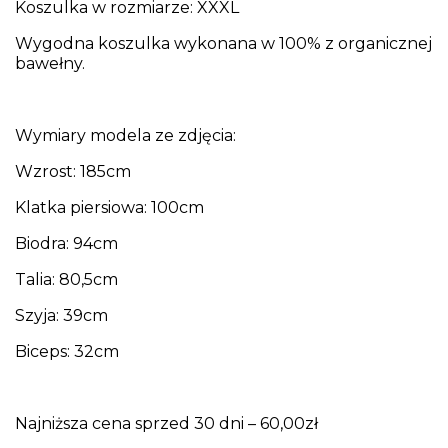
Koszulka w rozmiarze: XXXL
Wygodna koszulka wykonana w 100% z organicznej
bawełny.
Wymiary modela ze zdjęcia:
Wzrost: 185cm
Klatka piersiowa: 100cm
Biodra: 94cm
Talia: 80,5cm
Szyja: 39cm
Biceps: 32cm
Najniższa cena sprzed 30 dni – 60,00zł