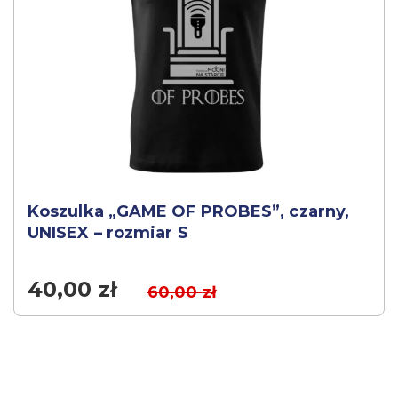
Koszulka „GAME OF PROBES”, czarny,
UNISEX – rozmiar S
40,00
zł
60,00
zł