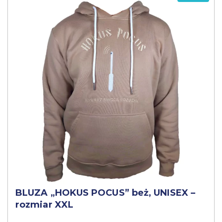
BLUZA „HOKUS POCUS” beż, UNISEX –
rozmiar XXL