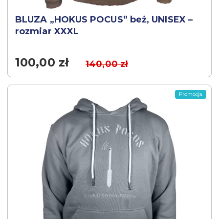
BLUZA „HOKUS POCUS” beż, UNISEX –
rozmiar XXXL
100,00
zł
140,00
zł
Promocja