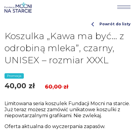
Powrót do listy
Koszulka „Kawa ma być… z
odrobiną mleka”, czarny,
UNISEX – rozmiar XXXL
Promocja
40,00
zł
60,00
zł
Limitowana seria koszulek Fundacji Mocni na starcie.
Już teraz możesz zamówić unikatowe koszulki z
niepowtarzalnymi grafikami. Nie zwlekaj.
Oferta aktualna do wyczerpania zapasów.