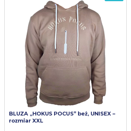
BLUZA „HOKUS POCUS” beż, UNISEX –
rozmiar XXL