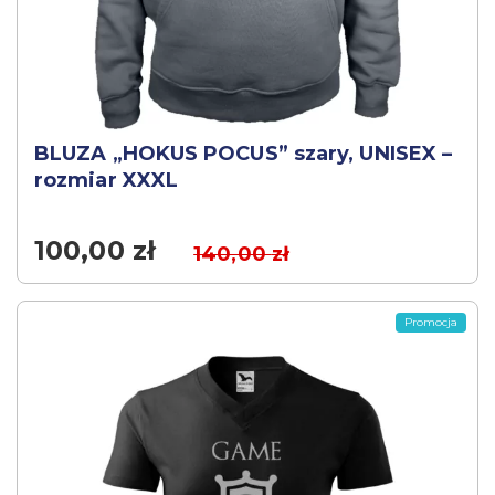
BLUZA „HOKUS POCUS” szary, UNISEX –
rozmiar XXXL
100,00
zł
140,00
zł
Promocja