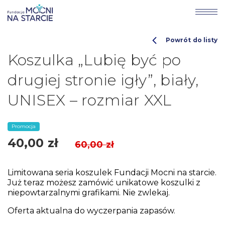
Powrót do listy
Koszulka „Lubię być po
drugiej stronie igły”, biały,
UNISEX – rozmiar XXL
Promocja
40,00
zł
60,00
zł
Limitowana seria koszulek Fundacji Mocni na starcie.
Już teraz możesz zamówić unikatowe koszulki z
niepowtarzalnymi grafikami. Nie zwlekaj.
Oferta aktualna do wyczerpania zapasów.