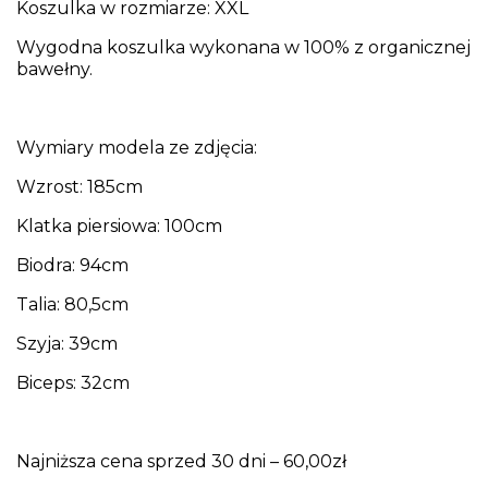
Koszulka w rozmiarze: XXL
Wygodna koszulka wykonana w 100% z organicznej
bawełny.
Wymiary modela ze zdjęcia:
Wzrost: 185cm
Klatka piersiowa: 100cm
Biodra: 94cm
Talia: 80,5cm
Szyja: 39cm
Biceps: 32cm
Najniższa cena sprzed 30 dni – 60,00zł