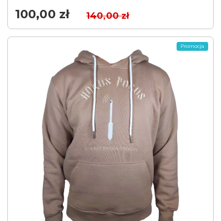
100,00
zł
140,00
zł
Promocja