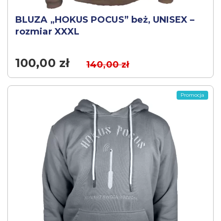
BLUZA „HOKUS POCUS” beż, UNISEX –
rozmiar XXXL
100,00
zł
140,00
zł
Promocja