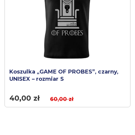
Koszulka „GAME OF PROBES”, czarny,
UNISEX – rozmiar S
40,00
zł
60,00
zł