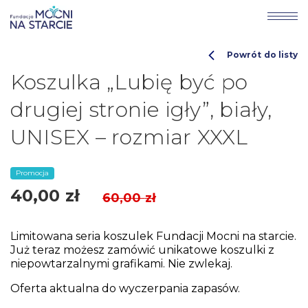
Powrót do listy
Koszulka „Lubię być po
drugiej stronie igły”, biały,
UNISEX – rozmiar XXXL
Promocja
40,00
zł
60,00
zł
Limitowana seria koszulek Fundacji Mocni na starcie.
Już teraz możesz zamówić unikatowe koszulki z
niepowtarzalnymi grafikami. Nie zwlekaj.
Oferta aktualna do wyczerpania zapasów.