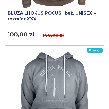
BLUZA „HOKUS POCUS” beż, UNISEX –
rozmiar XXXL
100,00
zł
140,00
zł
Promocja