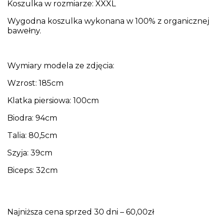
Koszulka w rozmiarze: XXXL
Wygodna koszulka wykonana w 100% z organicznej
bawełny.
Wymiary modela ze zdjęcia:
Wzrost: 185cm
Klatka piersiowa: 100cm
Biodra: 94cm
Talia: 80,5cm
Szyja: 39cm
Biceps: 32cm
Najniższa cena sprzed 30 dni – 60,00zł