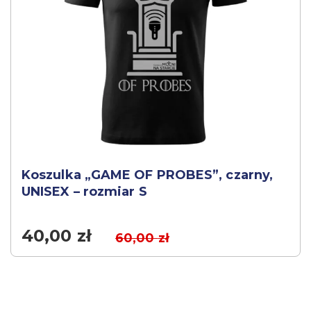
Koszulka „GAME OF PROBES”, czarny,
UNISEX – rozmiar S
40,00
zł
60,00
zł