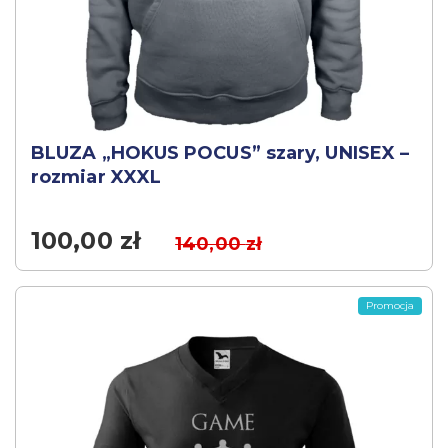
BLUZA „HOKUS POCUS” szary, UNISEX –
rozmiar XXXL
100,00
zł
140,00
zł
Promocja