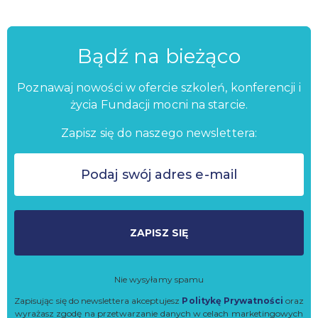
Bądź na bieżąco
Poznawaj nowości w ofercie szkoleń, konferencji i
życia Fundacji mocni na starcie.
Zapisz się do naszego newslettera:
ZAPISZ SIĘ
Nie wysyłamy spamu
Zapisując się do newslettera akceptujesz
Politykę Prywatności
oraz
wyrażasz zgodę na przetwarzanie danych w celach marketingowych