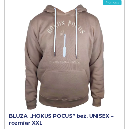
Promocja
BLUZA „HOKUS POCUS” beż, UNISEX –
rozmiar XXL