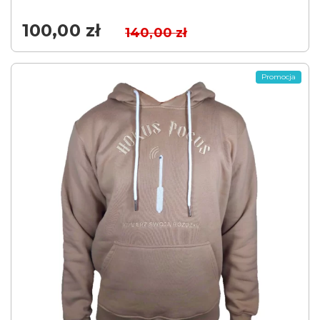
100,00
zł
140,00
zł
Promocja