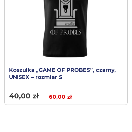
Koszulka „GAME OF PROBES”, czarny,
UNISEX – rozmiar S
40,00
zł
60,00
zł