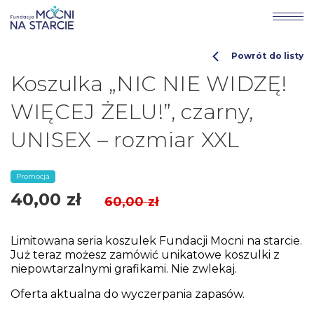
Powrót do listy
Koszulka „NIC NIE WIDZĘ!
WIĘCEJ ŻELU!”, czarny,
UNISEX – rozmiar XXL
Promocja
40,00
zł
60,00
zł
Limitowana seria koszulek Fundacji Mocni na starcie.
Już teraz możesz zamówić unikatowe koszulki z
niepowtarzalnymi grafikami. Nie zwlekaj.
Oferta aktualna do wyczerpania zapasów.