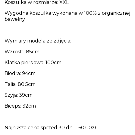
Koszulka w rozmiarze: XXL
Wygodna koszulka wykonana w 100% z organicznej
bawełny.
Wymiary modela ze zdjęcia:
Wzrost: 185cm
Klatka piersiowa: 100cm
Biodra: 94cm
Talia: 80,5cm
Szyja: 39cm
Biceps: 32cm
Najniższa cena sprzed 30 dni – 60,00zł