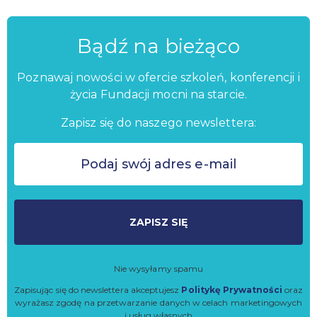
Bądź na bieżąco
Poznawaj nowości w ofercie szkoleń, konferencji i
życia Fundacji mocni na starcie.
Zapisz się do naszego newslettera:
ZAPISZ SIĘ
Nie wysyłamy spamu
Zapisując się do newslettera akceptujesz
Politykę Prywatności
oraz
wyrażasz zgodę na przetwarzanie danych w celach marketingowych
i usług własnych