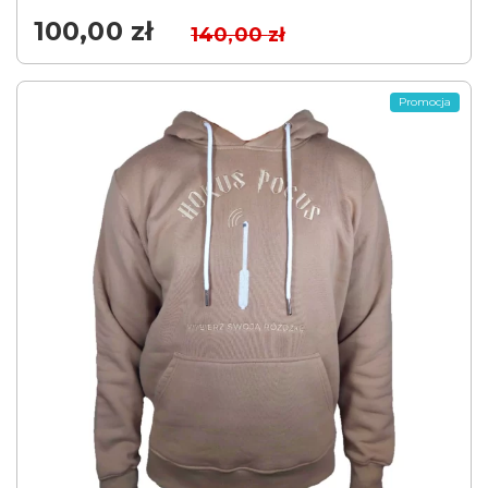
100,00
zł
140,00
zł
Promocja