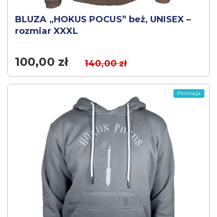
BLUZA „HOKUS POCUS” beż, UNISEX –
rozmiar XXXL
100,00
zł
140,00
zł
Promocja