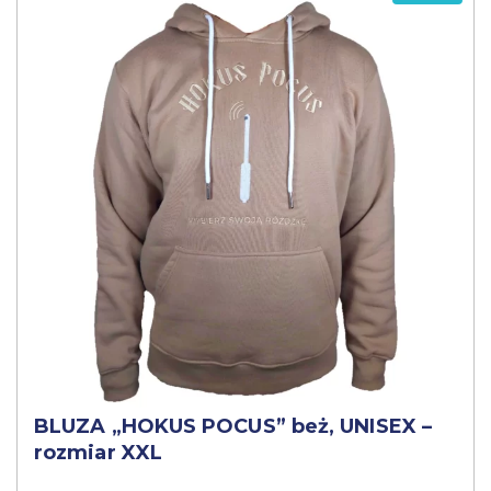
BLUZA „HOKUS POCUS” beż, UNISEX –
rozmiar XXL