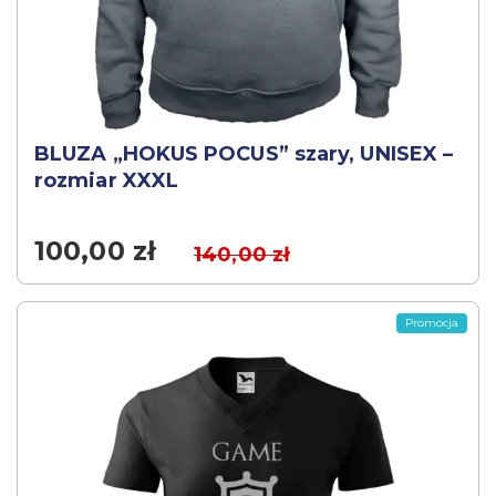
BLUZA „HOKUS POCUS” szary, UNISEX –
rozmiar XXXL
100,00
zł
140,00
zł
Promocja