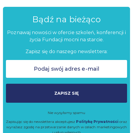
Bądź na bieżąco
Poznawaj nowości w ofercie szkoleń, konferencji i
życia Fundacji mocni na starcie.
Zapisz się do naszego newslettera:
ZAPISZ SIĘ
Nie wysyłamy spamu
Zapisując się do newslettera akceptujesz
Politykę Prywatności
oraz
wyrażasz zgodę na przetwarzanie danych w celach marketingowych
i usług własnych