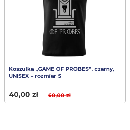
Koszulka „GAME OF PROBES”, czarny,
UNISEX – rozmiar S
40,00
zł
60,00
zł