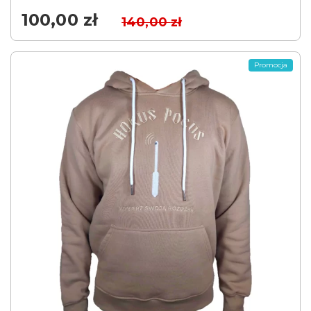
100,00
zł
140,00
zł
Promocja