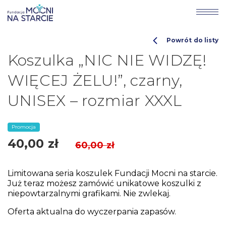
Powrót do listy
Koszulka „NIC NIE WIDZĘ!
WIĘCEJ ŻELU!”, czarny,
UNISEX – rozmiar XXXL
Promocja
40,00
zł
60,00
zł
Limitowana seria koszulek Fundacji Mocni na starcie.
Już teraz możesz zamówić unikatowe koszulki z
niepowtarzalnymi grafikami. Nie zwlekaj.
Oferta aktualna do wyczerpania zapasów.