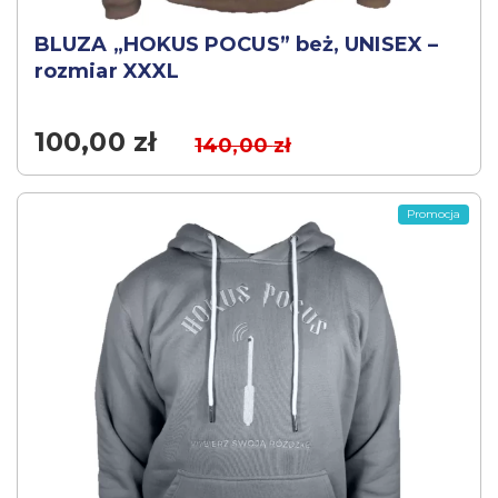
BLUZA „HOKUS POCUS” beż, UNISEX –
rozmiar XXXL
100,00
zł
140,00
zł
Promocja