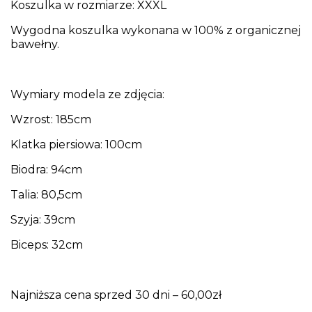
Koszulka w rozmiarze: XXXL
Wygodna koszulka wykonana w 100% z organicznej
bawełny.
Wymiary modela ze zdjęcia:
Wzrost: 185cm
Klatka piersiowa: 100cm
Biodra: 94cm
Talia: 80,5cm
Szyja: 39cm
Biceps: 32cm
Najniższa cena sprzed 30 dni – 60,00zł