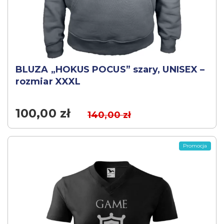
BLUZA „HOKUS POCUS” szary, UNISEX –
rozmiar XXXL
100,00
zł
140,00
zł
Promocja