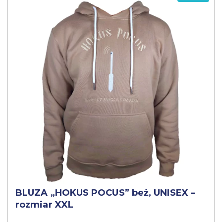
BLUZA „HOKUS POCUS” beż, UNISEX –
rozmiar XXL