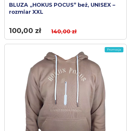
BLUZA „HOKUS POCUS” beż, UNISEX –
rozmiar XXL
100,00
zł
140,00
zł
Promocja