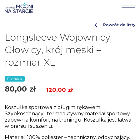
Powrót do listy
Longsleeve Wojownicy
Głowicy, krój męski –
rozmiar XL
Promocja
80,00
zł
120,00
zł
Koszulka sportowa z długim rękawem.
Szybkoschnący i termoaktywny materiał sportowy
zapewnia komfort na treningu. Koszulka jest łatwa
w praniu i suszeniu.
Materiał: 100% poliester – techniczny, oddychający.