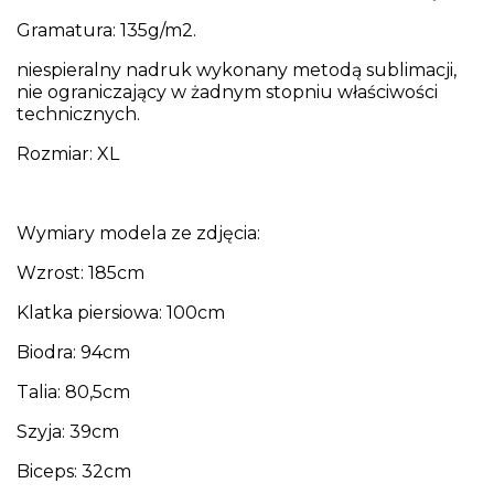
Gramatura: 135g/m2.
niespieralny nadruk wykonany metodą sublimacji,
nie ograniczający w żadnym stopniu właściwości
technicznych.
Rozmiar: XL
Wymiary modela ze zdjęcia:
Wzrost: 185cm
Klatka piersiowa: 100cm
Biodra: 94cm
Talia: 80,5cm
Szyja: 39cm
Biceps: 32cm