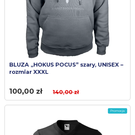
BLUZA „HOKUS POCUS” szary, UNISEX –
rozmiar XXXL
100,00
zł
140,00
zł
Promocja