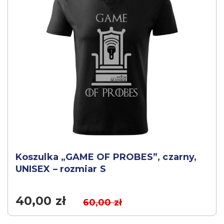
Koszulka „GAME OF PROBES”, czarny,
UNISEX – rozmiar S
40,00
zł
60,00
zł