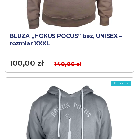
BLUZA „HOKUS POCUS” beż, UNISEX –
rozmiar XXXL
100,00
zł
140,00
zł
Promocja