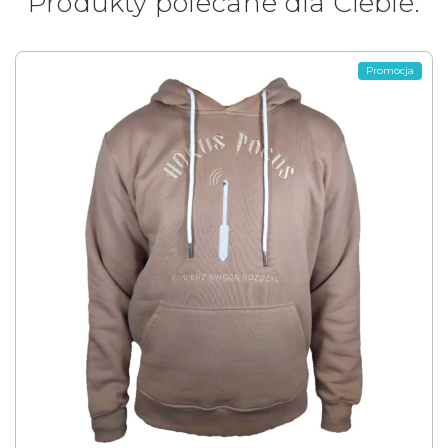
Produkty polecane dla Ciebie:
Promocja