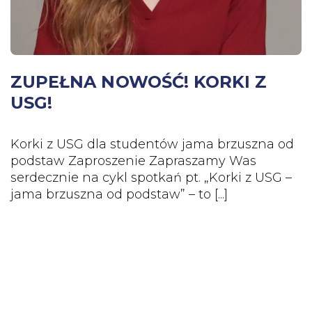
ZUPEŁNA NOWOŚĆ! KORKI Z
USG!
Korki z USG dla studentów jama brzuszna od
podstaw Zaproszenie Zapraszamy Was
serdecznie na cykl spotkań pt. „Korki z USG –
jama brzuszna od podstaw” – to [...]