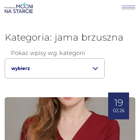
Kategoria: jama brzuszna
Pokaż wpisy wg. kategorii
wybierz
19
02.26