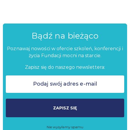
Bądź na bieżąco
Poznawaj nowości w ofercie szkoleń, konferencji i
życia Fundacji mocni na starcie.
Zapisz się do naszego newslettera:
ZAPISZ SIĘ
Nie wysyłamy spamu