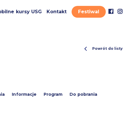
bilne kursy USG
Kontakt
Festiwal
Powrót do listy
ia
Informacje
Program
Do pobrania