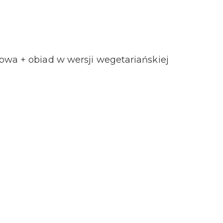
owa + obiad w wersji wegetariańskiej