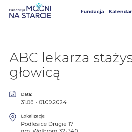
Fundacja
Kalendar
ABC lekarza stażys
głowicą
Data:
31.08 - 01.09.2024
Lokalizacja:
Podlesice Drugie 17
gm. Wolbrom 32-340