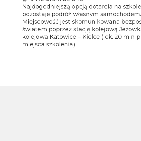
Najdogodniejszą opcją dotarcia na szkol
pozostaje podróż własnym samochodem
Miejscowość jest skomunikowana bezpoś
światem poprzez stację kolejową Jeżówka t
kolejowa Katowice – Kielce ( ok. 20 min p
miejsca szkolenia)