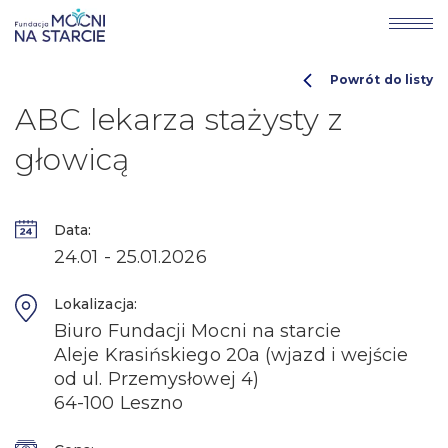
Powrót do listy
ABC lekarza stażysty z
głowicą
Data:
24.01 - 25.01.2026
Lokalizacja:
Biuro Fundacji Mocni na starcie
Aleje Krasińskiego 20a (wjazd i wejście
od ul. Przemysłowej 4)
64-100 Leszno