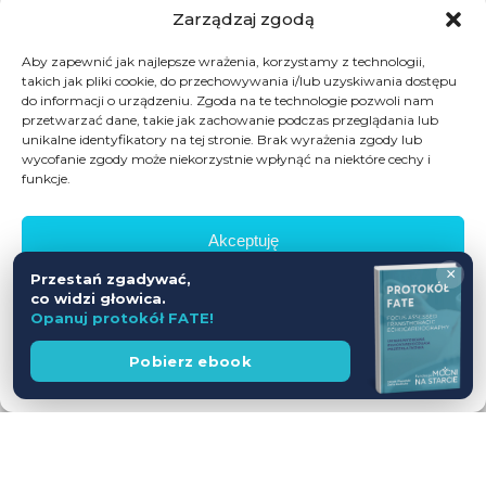
Zarządzaj zgodą
Aby zapewnić jak najlepsze wrażenia, korzystamy z technologii,
takich jak pliki cookie, do przechowywania i/lub uzyskiwania dostępu
do informacji o urządzeniu. Zgoda na te technologie pozwoli nam
przetwarzać dane, takie jak zachowanie podczas przeglądania lub
unikalne identyfikatory na tej stronie. Brak wyrażenia zgody lub
wycofanie zgody może niekorzystnie wpłynąć na niektóre cechy i
funkcje.
Akceptuję
×
Przestań zgadywać,
Odmów
co widzi głowica.
Opanuj protokół FATE!
Zobacz preferencje
Wesprzyj
Pobierz ebook
fundację
Polityka prywatności