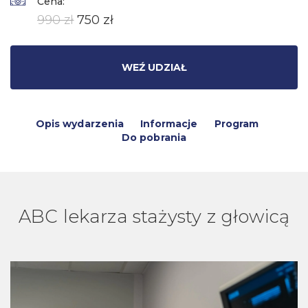
Cena:
990 zł
750 zł
WEŹ UDZIAŁ
Opis wydarzenia
Informacje
Program
Do pobrania
ABC lekarza stażysty z głowicą