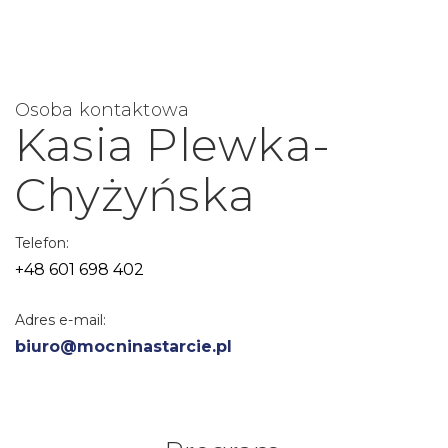
Osoba kontaktowa
Kasia Plewka-
Chyżyńska
Telefon:
+48 601 698 402
Adres e-mail:
biuro@mocninastarcie.pl