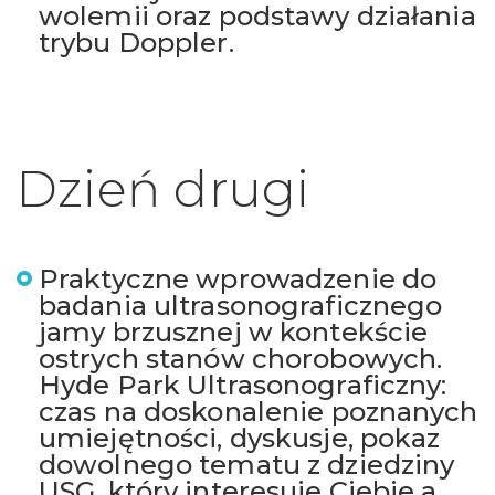
wolemii oraz podstawy działania
trybu Doppler.
Dzień drugi
Praktyczne wprowadzenie do
badania ultrasonograficznego
jamy brzusznej w kontekście
ostrych stanów chorobowych.
Hyde Park Ultrasonograficzny:
czas na doskonalenie poznanych
umiejętności, dyskusje, pokaz
dowolnego tematu z dziedziny
USG, który interesuje Ciebie a