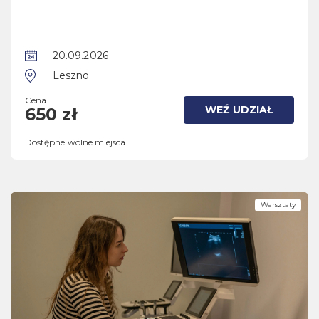
20.09.2026
Leszno
Cena
WEŹ UDZIAŁ
650 zł
Dostępne wolne miejsca
Warsztaty