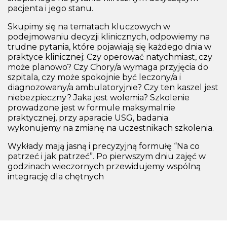
pacjenta i jego stanu.
Skupimy się na tematach kluczowych w
podejmowaniu decyzji klinicznych, odpowiemy na
trudne pytania, które pojawiają się każdego dnia w
praktyce klinicznej: Czy operować natychmiast, czy
może planowo? Czy Chory/a wymaga przyjęcia do
szpitala, czy może spokojnie być leczony/a i
diagnozowany/a ambulatoryjnie? Czy ten kaszel jest
niebezpieczny? Jaka jest wolemia? Szkolenie
prowadzone jest w formule maksymalnie
praktycznej, przy aparacie USG, badania
wykonujemy na zmianę na uczestnikach szkolenia.
Wykłady mają jasną i precyzyjną formułę “Na co
patrzeć i jak patrzeć”. Po pierwszym dniu zajęć w
godzinach wieczornych przewidujemy wspólną
integrację dla chętnych