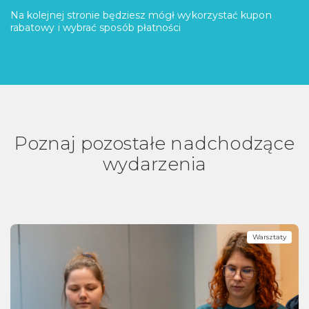
Na kolejnej stronie będziesz mógł wykorzystać kupon
rabatowy i wybrać sposób płatności
Poznaj pozostałe nadchodzące
wydarzenia
Warsztaty