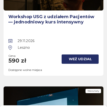
Workshop USG z udziałem Pacjentów
— jednodniowy kurs intensywny
29.11.2026
Leszno
Cena
WEŹ UDZIAŁ
590 zł
Dostępne wolne miejsca
Warsztaty