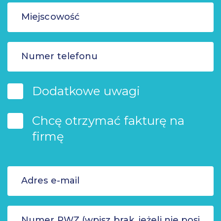
Dodatkowe uwagi
Chcę otrzymać fakturę na
firmę