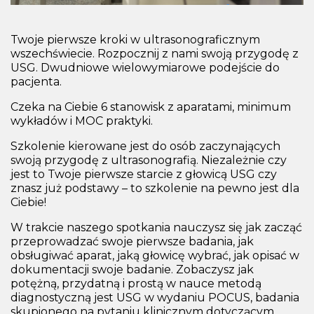
Twoje pierwsze kroki w ultrasonograficznym
wszechświecie. Rozpocznij z nami swoją przygodę z
USG. Dwudniowe wielowymiarowe podejście do
pacjenta.
Czeka na Ciebie 6 stanowisk z aparatami, minimum
wykładów i MOC praktyki.
Szkolenie kierowane jest do osób zaczynających
swoją przygodę z ultrasonografią. Niezależnie czy
jest to Twoje pierwsze starcie z głowicą USG czy
znasz już podstawy – to szkolenie na pewno jest dla
Ciebie!
W trakcie naszego spotkania nauczysz się jak zacząć
przeprowadzać swoje pierwsze badania, jak
obsługiwać aparat, jaką głowicę wybrać, jak opisać w
dokumentacji swoje badanie. Zobaczysz jak
potężną, przydatną i prostą w nauce metodą
diagnostyczną jest USG w wydaniu POCUS, badania
skupionego na pytaniu klinicznym dotyczącym