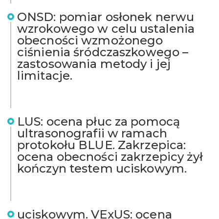
ONSD: pomiar osłonek nerwu
wzrokowego w celu ustalenia
obecności wzmożonego
ciśnienia śródczaszkowego –
zastosowania metody i jej
limitacje.
LUS: ocena płuc za pomocą
ultrasonografii w ramach
protokołu BLUE. Zakrzepica:
ocena obecności zakrzepicy żył
kończyn testem uciskowym.
uciskowym. VExUS: ocena