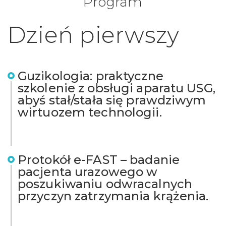
Program
Dzień pierwszy
Guzikologia: praktyczne
szkolenie z obsługi aparatu USG,
abyś stał/stała się prawdziwym
wirtuozem technologii.
Protokół e-FAST – badanie
pacjenta urazowego w
poszukiwaniu odwracalnych
przyczyn zatrzymania krążenia.