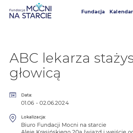
Fundacja
Kalendar
ABC lekarza stażys
głowicą
Data:
01.06 - 02.06.2024
Lokalizacja:
Biuro Fundacji Mocni na starcie
Aleje Krasińskiego 20a (wjazd i wejście od