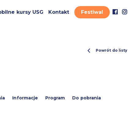
bilne kursy USG
Kontakt
Festiwal
Powrót do listy
ia
Informacje
Program
Do pobrania