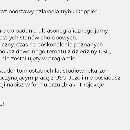
az podstawy działania trybu Doppler.
e do badania ultrasonograficznego jamy
 ostrych stanów chorobowych.
ficzny: czas na doskonalenie poznanych
, pokaz dowolnego tematu z dziedziny USG,
a nie został ujęty w programie.
tudentom ostatnich lat studiów, lekarzom
czynającym pracę z USG. Jeżeli nie posiadasz
i napisz w formularzu „brak”. Projekcje
e!