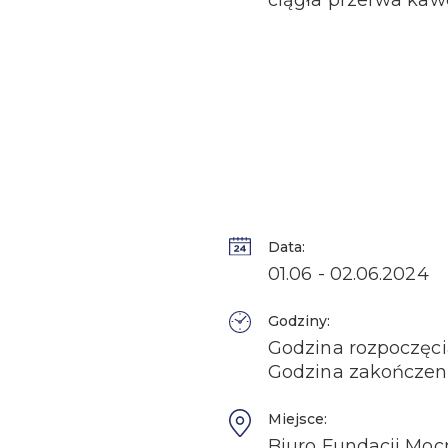
ciągła przerwa kaw
Data:
01.06 - 02.06.2024
Godziny:
Godzina rozpoczęci
Godzina zakończeni
Miejsce:
Biuro Fundacji Mocn