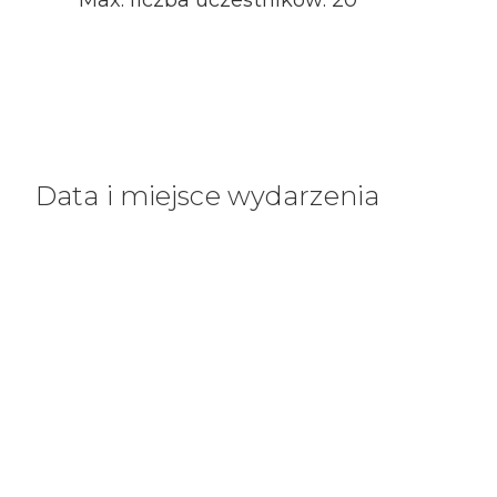
Max. liczba uczestników: 20
Data i miejsce wydarzenia