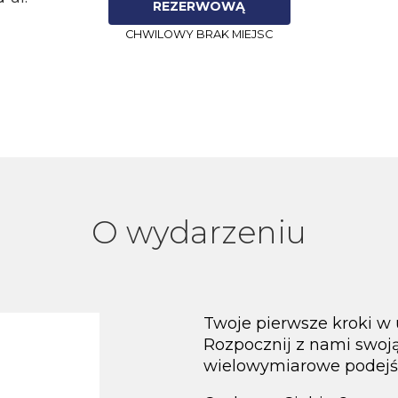
REZERWOWĄ
CHWILOWY BRAK MIEJSC
O wydarzeniu
Twoje pierwsze kroki w
Rozpocznij z nami swo
wielowymiarowe podejśc