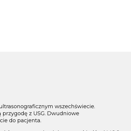
 ultrasonograficznym wszechświecie.
ją przygodę z USG. Dwudniowe
ie do pacjenta.