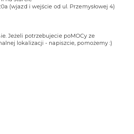
20a (wjazd i wejście od ul. Przemysłowej 4)
e. Jeżeli potrzebujecie poMOCy ze
lnej lokalizacji - napiszcie, pomożemy :)