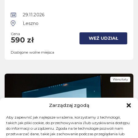
29.11.2026
Leszno
Cena
WEŹ UDZIAŁ
590 zł
Dostępne wolne miejsca
Warsztaty
Zarządzaj zgodą
Aby zapewnić jak najlepsze wrażenia, korzystamy z technologii,
takich jak pliki cookie, do przechowywania i/lub uzyskiwania dostępu
do informacji o urządzeniu. Zgoda na te technologie pozwoli nam
przetwarzać dane, takie jak zachowanie podczas przeglądania lub