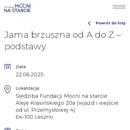
Powrót do listy
Jama brzuszna od A do Z –
podstawy
Data:
22.06.2025
Lokalizacja:
Siedziba Fundacji Mocni na starcie
Aleje Krasińskiego 20a (wjazd i wejście
od ul. Przemysłowej 4)
64-100 Leszno