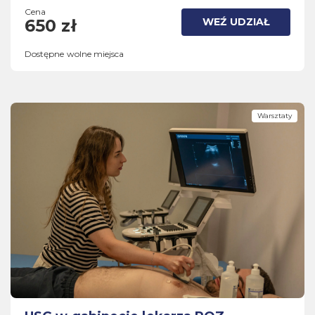
Cena
WEŹ UDZIAŁ
650 zł
Dostępne wolne miejsca
Warsztaty