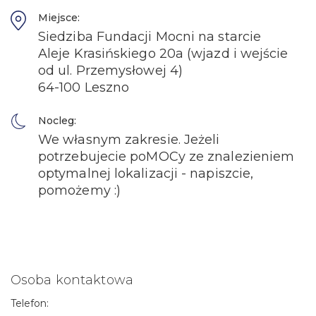
Miejsce:
Siedziba Fundacji Mocni na starcie
Aleje Krasińskiego 20a (wjazd i wejście
od ul. Przemysłowej 4)
64-100 Leszno
Nocleg:
We własnym zakresie. Jeżeli
potrzebujecie poMOCy ze znalezieniem
optymalnej lokalizacji - napiszcie,
pomożemy :)
Osoba kontaktowa
Telefon: