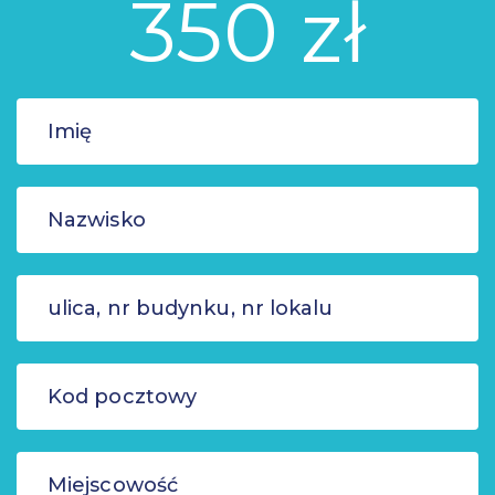
350 zł