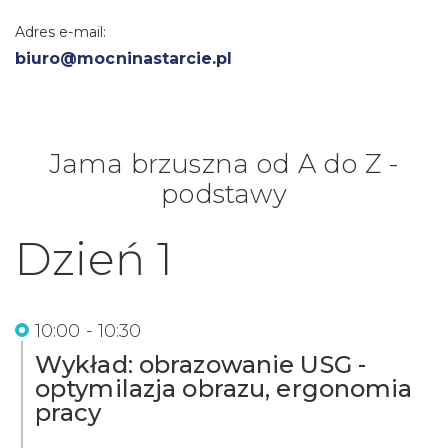
Adres e-mail:
biuro@mocninastarcie.pl
Jama brzuszna od A do Z -
podstawy
Dzień 1
10:00 - 10:30
Wykład: obrazowanie USG -
optymilazja obrazu, ergonomia
pracy