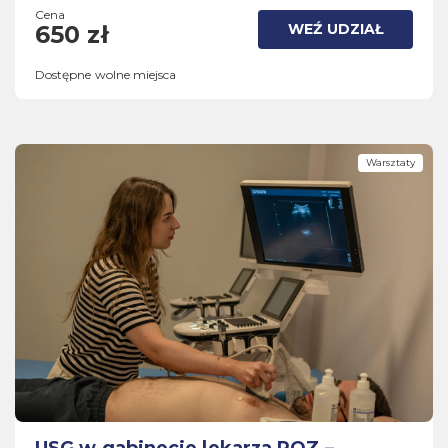
Cena
WEŹ UDZIAŁ
650 zł
Dostępne wolne miejsca
Warsztaty