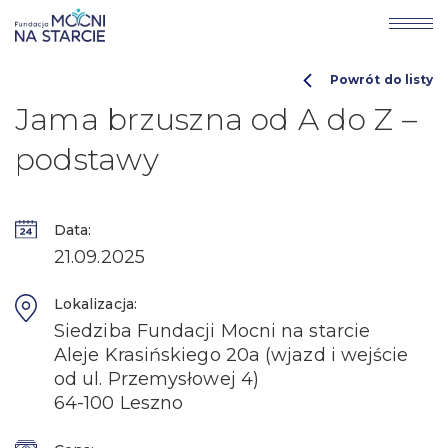
Powrót do listy
Jama brzuszna od A do Z –
podstawy
Data:
21.09.2025
Lokalizacja:
Siedziba Fundacji Mocni na starcie
Aleje Krasińskiego 20a (wjazd i wejście
od ul. Przemysłowej 4)
64-100 Leszno