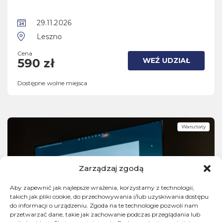
29.11.2026
Leszno
Cena
WEŹ UDZIAŁ
590 zł
Dostępne wolne miejsca
Warsztaty
Zarządzaj zgodą
Aby zapewnić jak najlepsze wrażenia, korzystamy z technologii,
takich jak pliki cookie, do przechowywania i/lub uzyskiwania dostępu
do informacji o urządzeniu. Zgoda na te technologie pozwoli nam
przetwarzać dane, takie jak zachowanie podczas przeglądania lub