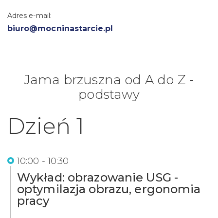
Adres e-mail:
biuro@mocninastarcie.pl
Jama brzuszna od A do Z -
podstawy
Dzień 1
10:00 - 10:30
Wykład: obrazowanie USG -
optymilazja obrazu, ergonomia
pracy