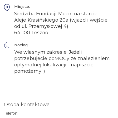
Miejsce:
Siedziba Fundacji Mocni na starcie
Aleje Krasińskiego 20a (wjazd i wejście
od ul. Przemysłowej 4)
64-100 Leszno
Nocleg:
We własnym zakresie. Jeżeli
potrzebujecie poMOCy ze znalezieniem
optymalnej lokalizacji - napiszcie,
pomożemy :)
Osoba kontaktowa
Telefon: