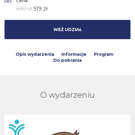
Cena:
590 zł
519 zł
WEŹ UDZIAŁ
Opis wydarzenia
Informacje
Program
Do pobrania
O wydarzeniu