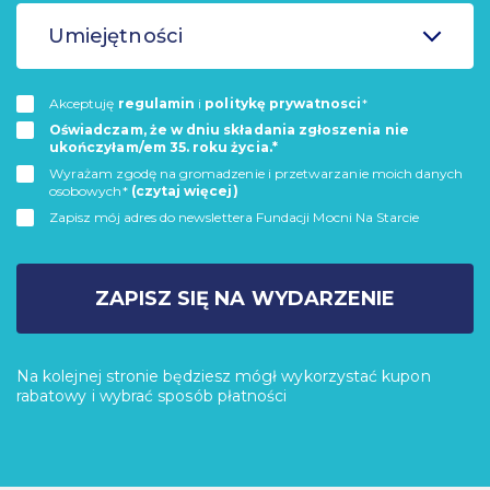
Umiejętności
Akceptuję
regulamin
i
politykę prywatnosci
*
Oświadczam, że w dniu składania zgłoszenia nie
ukończyłam/em 35. roku życia.*
Wyrażam zgodę na gromadzenie i przetwarzanie moich danych
osobowych*
(czytaj więcej)
Zapisz mój adres do newslettera Fundacji Mocni Na Starcie
ZAPISZ SIĘ NA WYDARZENIE
Na kolejnej stronie będziesz mógł wykorzystać kupon
rabatowy i wybrać sposób płatności