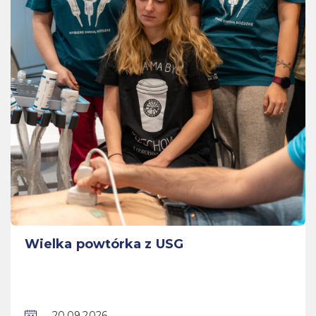
Wielka powtórka z USG
20.09.2026