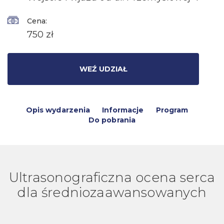
Cena:
750 zł
WEŹ UDZIAŁ
Opis wydarzenia
Informacje
Program
Do pobrania
Ultrasonograficzna ocena serca
dla średniozaawansowanych