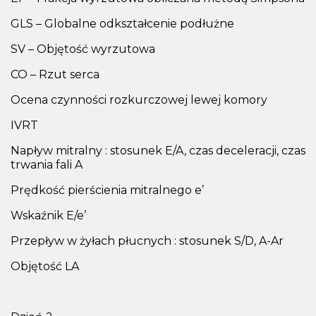
GLS – Globalne odkształcenie podłużne
SV – Objętość wyrzutowa
CO – Rzut serca
Ocena czynności rozkurczowej lewej komory
IVRT
Napływ mitralny : stosunek E/A, czas deceleracji, czas
trwania fali A
Prędkość pierścienia mitralnego e’
Wskaźnik E/e’
Przepływ w żyłach płucnych : stosunek S/D, A-Ar
Objętość LA