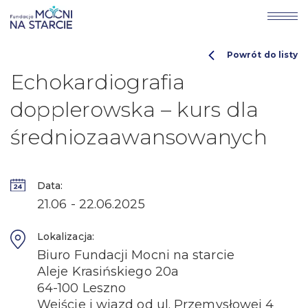
Powrót do listy
Echokardiografia
dopplerowska – kurs dla
średniozaawansowanych
Data:
21.06 - 22.06.2025
Lokalizacja:
Biuro Fundacji Mocni na starcie
Aleje Krasińskiego 20a
64-100 Leszno
Wejście i wjazd od ul. Przemysłowej 4