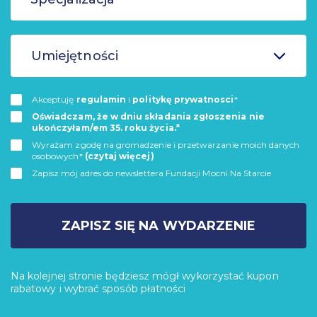
Umiejętności
Akceptuję
regulamin
i
politykę prywatnosci
*
Oświadczam, że w dniu składania zgłoszenia nie
ukończyłam/em 35. roku życia.*
Wyrażam zgodę na gromadzenie i przetwarzanie moich danych
osobowych*
(czytaj więcej)
Zapisz mój adres do newslettera Fundacji Mocni Na Starcie
ZAPISZ SIĘ NA WYDARZENIE
Na kolejnej stronie będziesz mógł wykorzystać kupon
rabatowy i wybrać sposób płatności