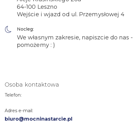
64-100 Leszno
Wejście i wjazd od ul. Przemysłowej 4
Nocleg:
We własnym zakresie, napiszcie do nas -
pomożemy : )
Osoba kontaktowa
Telefon:
Adres e-mail:
biuro@mocninastarcie.pl