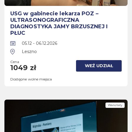
USG w gabinecie lekarza POZ –
ULTRASONOGRAFICZNA
DIAGNOSTYKA JAMY BRZUSZNEJ I
PŁUC
05.12 - 06.12.2026
Leszno
Cena
WEŹ UDZIAŁ
1049 zł
Dostępne wolne miejsca
Warsztaty