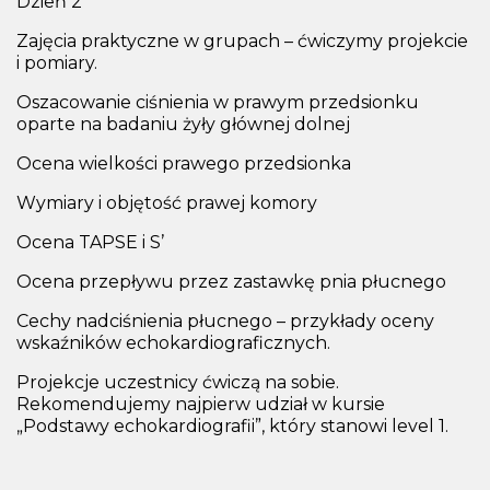
Dzień 2
Zajęcia praktyczne w grupach – ćwiczymy projekcie
i pomiary.
Oszacowanie ciśnienia w prawym przedsionku
oparte na badaniu żyły głównej dolnej
Ocena wielkości prawego przedsionka
Wymiary i objętość prawej komory
Ocena TAPSE i S’
Ocena przepływu przez zastawkę pnia płucnego
Cechy nadciśnienia płucnego – przykłady oceny
wskaźników echokardiograficznych.
Projekcje uczestnicy ćwiczą na sobie.
Rekomendujemy najpierw udział w kursie
„Podstawy echokardiografii”, który stanowi level 1.