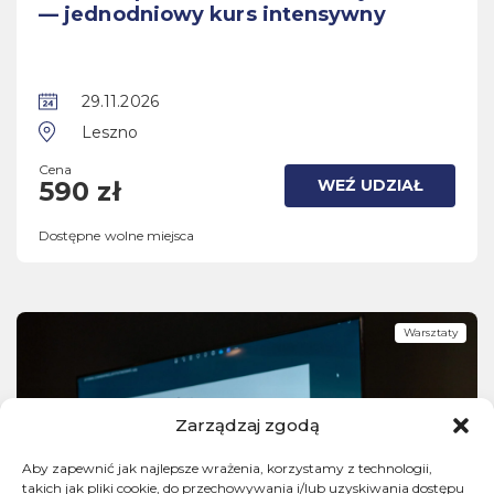
— jednodniowy kurs intensywny
29.11.2026
Leszno
Cena
WEŹ UDZIAŁ
590 zł
Dostępne wolne miejsca
Warsztaty
Zarządzaj zgodą
Aby zapewnić jak najlepsze wrażenia, korzystamy z technologii,
takich jak pliki cookie, do przechowywania i/lub uzyskiwania dostępu