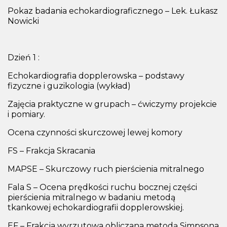
Pokaz badania echokardiograficznego – Lek. Łukasz
Nowicki
Dzień 1 :
Echokardiografia dopplerowska –
podstawy
fizyczne i guzikologia (wykład)
Zajęcia praktyczne w grupach – ćwiczymy projekcie
i pomiary.
Ocena czynności skurczowej lewej komory
FS – Frakcja Skracania
MAPSE – Skurczowy ruch pierścienia mitralnego
Fala S – Ocena prędkości ruchu bocznej części
pierścienia mitralnego w badaniu metodą
tkankowej echokardiografii dopplerowskiej.
EF – Frakcja wyrzutowa obliczana metodą Simpsona