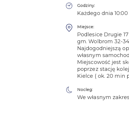
Godziny:
Każdego dnia 10:00 
Miejsce:
Podlesice Drugie 17
gm. Wolbrom 32-3
Najdogodniejszą opc
własnym samocho
Miejscowość jest 
poprzez stację kole
Kielce ( ok. 20 min 
Nocleg:
We własnym zakres