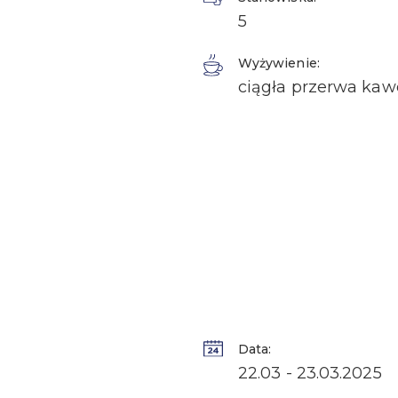
5
Wyżywienie:
ciągła przerwa kaw
Data:
22.03 - 23.03.2025