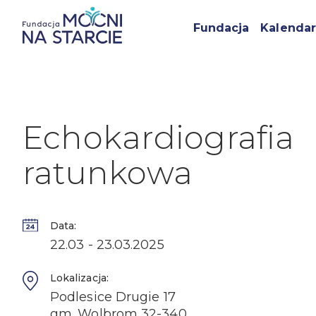
Fundacja
Kalendar
Echokardiografia
ratunkowa
Data:
22.03 - 23.03.2025
Lokalizacja:
Podlesice Drugie 17
gm. Wolbrom 32-340