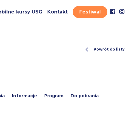
bilne kursy USG
Kontakt
Festiwal
Powrót do listy
ia
Informacje
Program
Do pobrania