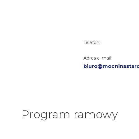
Telefon:
Adres e-mail:
biuro@mocninastarc
Program ramowy