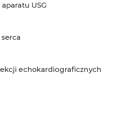
 aparatu USG
 serca
ekcji echokardiograficznych