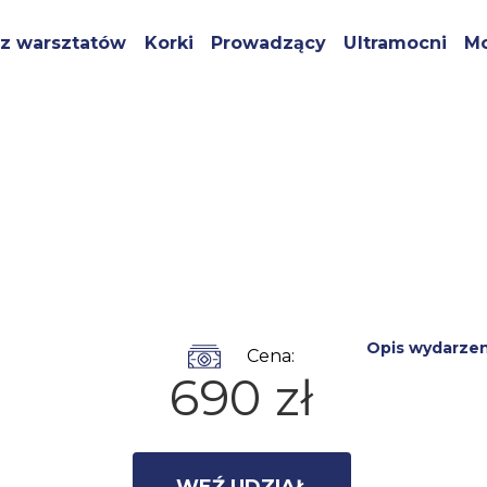
z warsztatów
Korki
Prowadzący
Ultramocni
Mo
Opis wydarzen
Cena:
690 zł