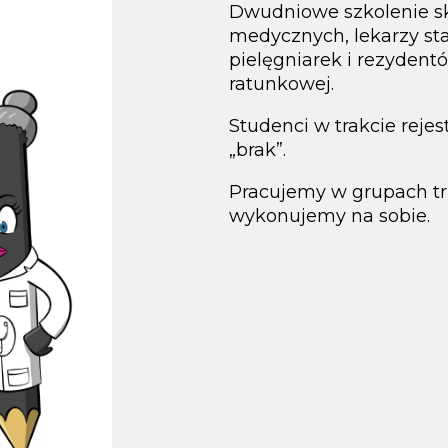
Dwudniowe szkolenie s
medycznych, lekarzy st
pielęgniarek i rezydent
ratunkowej.
Studenci w trakcie reje
„brak”.
Pracujemy w grupach tr
wykonujemy na sobie.