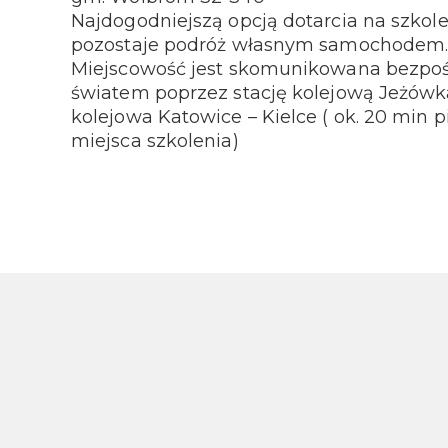
Najdogodniejszą opcją dotarcia na szkol
pozostaje podróż własnym samochodem
Miejscowość jest skomunikowana bezpoś
światem poprzez stację kolejową Jeżówka t
kolejowa Katowice – Kielce ( ok. 20 min p
miejsca szkolenia)