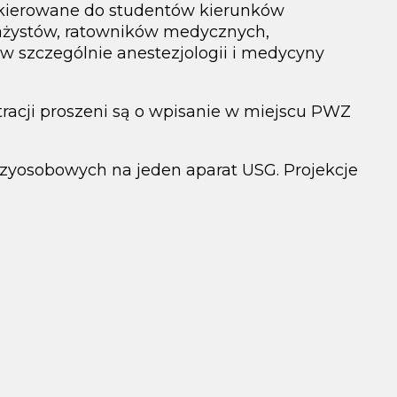
kierowane do studentów kierunków
ażystów, ratowników medycznych,
ów szczególnie anestezjologii i medycyny
stracji proszeni są o wpisanie w miejscu PWZ
zyosobowych na jeden aparat USG. Projekcje