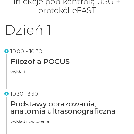
Iniekcje pod kontrolą USG +
protokół eFAST
Dzień 1
10:00 - 10:30
Filozofia POCUS
wykład
10:30-13:30
Podstawy obrazowania,
anatomia ultrasonograficzna
wykład i ćwiczenia