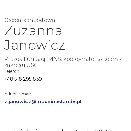
Osoba kontaktowa
Zuzanna
Janowicz
Prezes Fundacji MNS, koordynator szkoleń z
zakresu USG
Telefon:
+48 518 295 839
Adres e-mail:
z.janowicz@mocninastarcie.pl