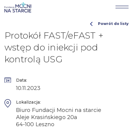
Powrót do listy
Protokół FAST/eFAST +
wstęp do iniekcji pod
kontrolą USG
Data:
10.11.2023
Lokalizacja:
Biuro Fundacji Mocni na starcie
Aleje Krasińskiego 20a
64-100 Leszno