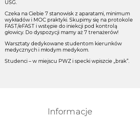
USG.
Czeka na Ciebie 7 stanowisk z aparatami, minimum
wykładów i MOC praktyki. Skupimy się na protokole
FAST/eFAST i wstępie do iniekcji pod kontrolą
głowicy. Do dyspozycji mamy aż 7 trenażerów!
Warsztaty dedykowane studentom kierunków
medycznych i młodym medykom.
Studenci – w miejscu PWZ i specki wpiszcie „brak”.
Informacje