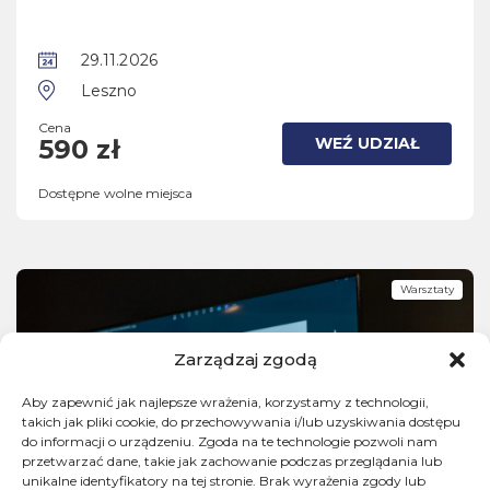
29.11.2026
Leszno
Cena
WEŹ UDZIAŁ
590 zł
Dostępne wolne miejsca
Warsztaty
Zarządzaj zgodą
Aby zapewnić jak najlepsze wrażenia, korzystamy z technologii,
takich jak pliki cookie, do przechowywania i/lub uzyskiwania dostępu
do informacji o urządzeniu. Zgoda na te technologie pozwoli nam
przetwarzać dane, takie jak zachowanie podczas przeglądania lub
unikalne identyfikatory na tej stronie. Brak wyrażenia zgody lub