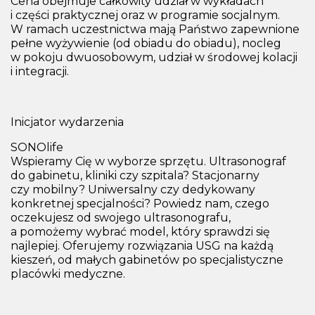
Cena obejmuje całkowity udział w wykładach
i części praktycznej oraz w programie socjalnym.
W ramach uczestnictwa mają Państwo zapewnione
pełne wyżywienie (od obiadu do obiadu), nocleg
w pokoju dwuosobowym, udział w środowej kolacji
i integracji.
Inicjator wydarzenia
SONOlife
Wspieramy Cię w wyborze sprzętu. Ultrasonograf
do gabinetu, kliniki czy szpitala? Stacjonarny
czy mobilny? Uniwersalny czy dedykowany
konkretnej specjalności? Powiedz nam, czego
oczekujesz od swojego ultrasonografu,
a pomożemy wybrać model, który sprawdzi się
najlepiej. Oferujemy rozwiązania USG na każdą
kieszeń, od małych gabinetów po specjalistyczne
placówki medyczne.