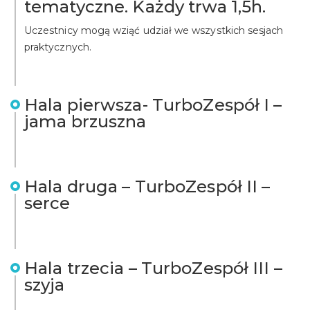
tematyczne. Każdy trwa 1,5h.
Uczestnicy mogą wziąć udział we wszystkich sesjach
praktycznych.
Hala pierwsza- TurboZespół I –
jama brzuszna
Hala druga – TurboZespół II –
serce
Hala trzecia – TurboZespół III –
szyja