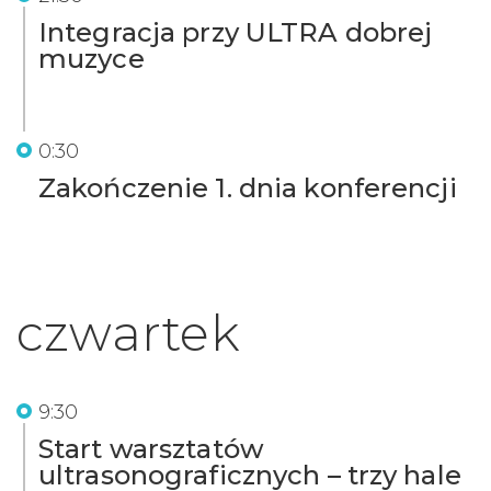
Integracja przy ULTRA dobrej
muzyce
0:30
Zakończenie 1. dnia konferencji
czwartek
9:30
Start warsztatów
ultrasonograficznych – trzy hale