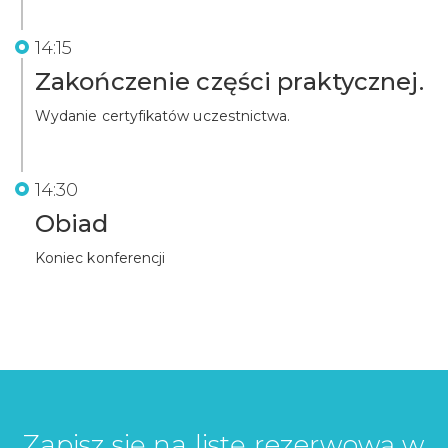
14:15
Zakończenie części praktycznej.
Wydanie certyfikatów uczestnictwa.
14:30
Obiad
Koniec konferencji
Zapisz się na listę rezerwową w