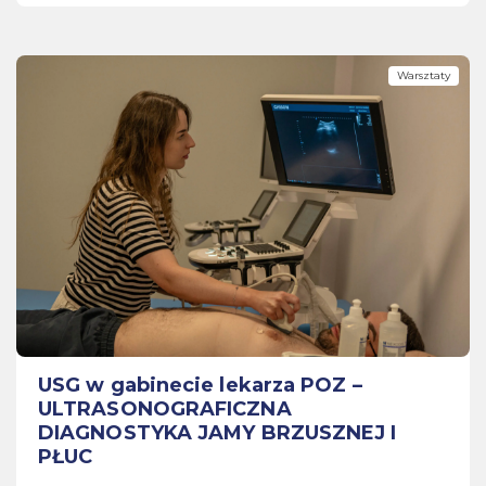
Warsztaty
USG w gabinecie lekarza POZ –
ULTRASONOGRAFICZNA
DIAGNOSTYKA JAMY BRZUSZNEJ I
PŁUC