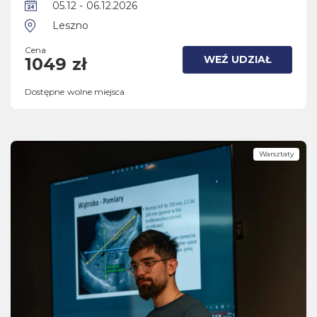
05.12 - 06.12.2026
Leszno
Cena
WEŹ UDZIAŁ
1049 zł
Dostępne wolne miejsca
Warsztaty