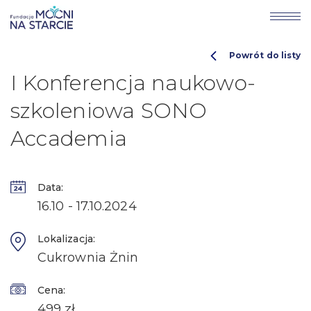
Powrót do listy
I Konferencja naukowo-
szkoleniowa SONO
Accademia
Data:
16.10 - 17.10.2024
Lokalizacja:
Cukrownia Żnin
Cena:
499 zł