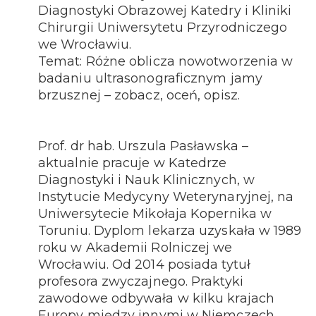
Diagnostyki Obrazowej Katedry i Kliniki
Chirurgii Uniwersytetu Przyrodniczego
we Wrocławiu.
Temat: Różne oblicza nowotworzenia w
badaniu ultrasonograficznym jamy
brzusznej – zobacz, oceń, opisz.
Prof. dr hab. Urszula Pasławska –
aktualnie pracuje w Katedrze
Diagnostyki i Nauk Klinicznych, w
Instytucie Medycyny Weterynaryjnej, na
Uniwersytecie Mikołaja Kopernika w
Toruniu. Dyplom lekarza uzyskała w 1989
roku w Akademii Rolniczej we
Wrocławiu. Od 2014 posiada tytuł
profesora zwyczajnego. Praktyki
zawodowe odbywała w kilku krajach
Europy między innymi w Niemczech,