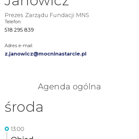
Janowicz
Prezes Zarządu Fundacji MNS
Telefon:
518 295 839
Adres e-mail:
z.janowicz@mocninastarcie.pl
Agenda ogólna
środa
13:00