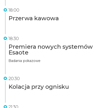
18:00
Przerwa kawowa
18:30
Premiera nowych systemów
Esaote
Badania pokazowe
20:30
Kolacja przy ognisku
21:30