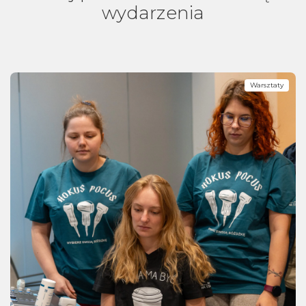
wydarzenia
Warsztaty