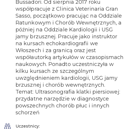
Bussadori. Od sierpnia 2017 roku
współpracuje z Clinica Veterinaria Gran
Sasso, początkowo pracując na Oddziale
Ratunkowym i Chorób Wewnętrznych, a
później na Oddziale Kardiologii i USG
jamy brzusznej. Pracuje jako instruktor
na kursach echokardiografii we
Włoszech i za granicą oraz jest
współautorką artykułów w czasopismach
naukowych. Ponadto uczestniczyła w
kilku kursach ze szczególnym
uwzględnieniem kardiologii, USG jamy
brzusznej i chorób wewnętrznych.
Temat: Ultrasonografia klatki piersiowej:
przydatne narzędzie w diagnostyce
powszechnych chorób płuc i innych
schorzeń
Uczestnicy: