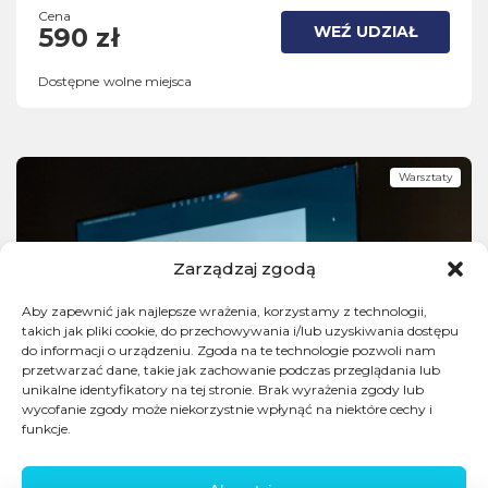
Cena
WEŹ UDZIAŁ
590 zł
Dostępne wolne miejsca
Warsztaty
Zarządzaj zgodą
Aby zapewnić jak najlepsze wrażenia, korzystamy z technologii,
takich jak pliki cookie, do przechowywania i/lub uzyskiwania dostępu
do informacji o urządzeniu. Zgoda na te technologie pozwoli nam
przetwarzać dane, takie jak zachowanie podczas przeglądania lub
unikalne identyfikatory na tej stronie. Brak wyrażenia zgody lub
wycofanie zgody może niekorzystnie wpłynąć na niektóre cechy i
funkcje.