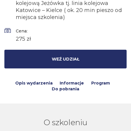
kolejową Jeżówka tj. linia kolejowa
Katowice – Kielce ( ok. 20 min pieszo od
miejsca szkolenia)
Cena:
275 zł
WEŹ UDZIAŁ
Opis wydarzenia
Informacje
Program
Do pobrania
O szkoleniu