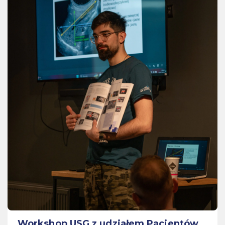
Workshop USG z udziałem Pacjentów