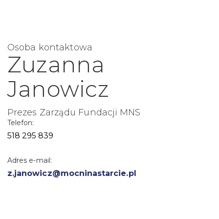
Osoba kontaktowa
Zuzanna
Janowicz
Prezes Zarządu Fundacji MNS
Telefon:
518 295 839
Adres e-mail:
z.janowicz@mocninastarcie.pl