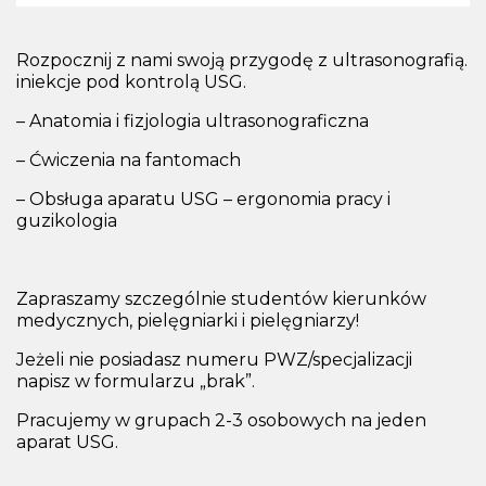
Rozpocznij z nami swoją przygodę z ultrasonografią.
iniekcje pod kontrolą USG.
– Anatomia i fizjologia ultrasonograficzna
– Ćwiczenia na fantomach
– Obsługa aparatu USG – ergonomia pracy i
guzikologia
Zapraszamy szczególnie studentów kierunków
medycznych, pielęgniarki i pielęgniarzy!
Jeżeli nie posiadasz numeru PWZ/specjalizacji
napisz w formularzu „brak”.
Pracujemy w grupach 2-3 osobowych na jeden
aparat USG.