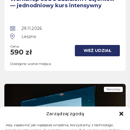
— jednodniowy kurs intensywny
29.11.2026
Leszno
Cena
WEŹ UDZIAŁ
590 zł
Dostępne wolne miejsca
Warsztaty
Zarządzaj zgodą
Aby zapewnić jak najlepsze wrażenia, korzystamy z technologii,