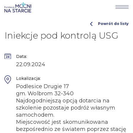
Powrót do listy
Iniekcje pod kontrolą USG
Data:
22.09.2024
Lokalizacja:
Podlesice Drugie 17
gm. Wolbrom 32-340
Najdogodniejszą opcją dotarcia na
szkolenie pozostaje podróż własnym
samochodem.
Miejscowość jest skomunikowana
bezpośrednio ze światem poprzez stację