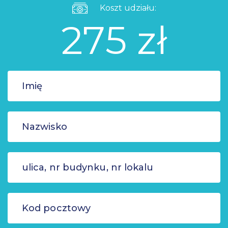
Koszt udziału:
275 zł