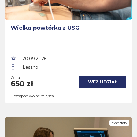
Wielka powtórka z USG
20.09.2026
Leszno
Cena
WEŹ UDZIAŁ
650 zł
Dostępne wolne miejsca
Warsztaty