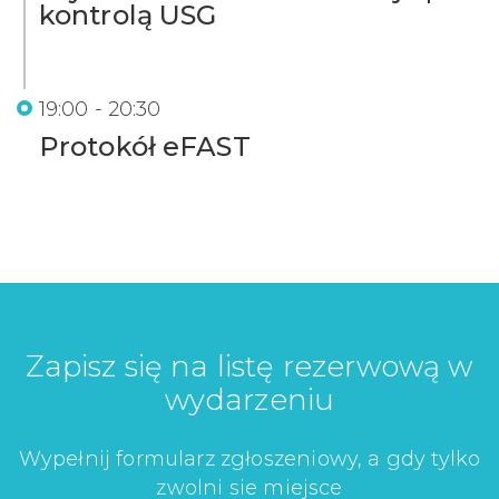
kontrolą USG
19:00 - 20:30
Protokół eFAST
Zapisz się na listę rezerwową w
wydarzeniu
Wypełnij formularz zgłoszeniowy, a gdy tylko
zwolni sie miejsce