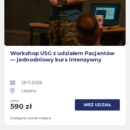
Workshop USG z udziałem Pacjentów
— jednodniowy kurs intensywny
29.11.2026
Leszno
Cena
WEŹ UDZIAŁ
590 zł
Dostępne wolne miejsca