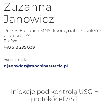
Zuzanna
Janowicz
Prezes Fundacji MNS, koordynator szkoleń z
zakresu USG
Telefon:
+48 518 295 839
Adres e-mail:
z.janowicz@mocninastarcie.pl
Iniekcje pod kontrolą USG +
protokół eFAST