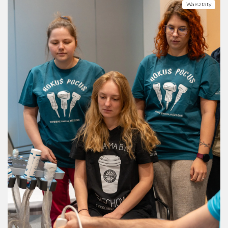
Warsztaty