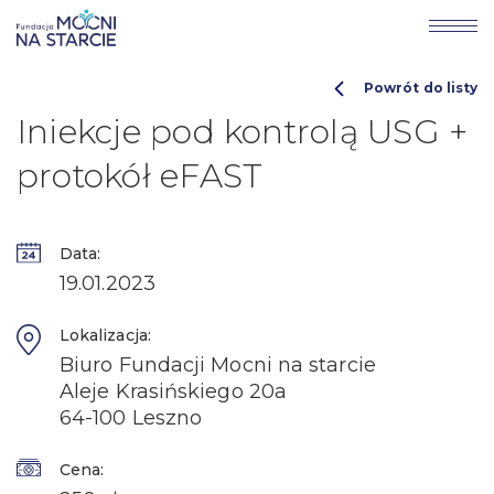
Powrót do listy
Iniekcje pod kontrolą USG +
protokół eFAST
Data:
19.01.2023
Lokalizacja:
Biuro Fundacji Mocni na starcie
Aleje Krasińskiego 20a
64-100 Leszno
Cena: