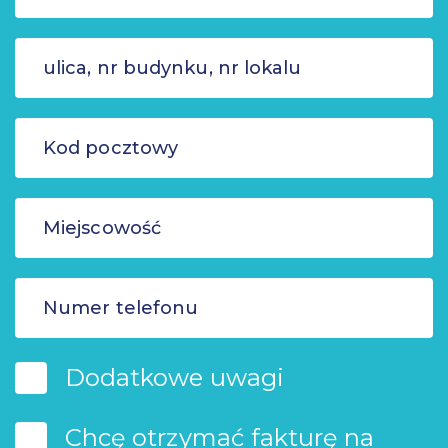
Dodatkowe uwagi
Chcę otrzymać fakturę na