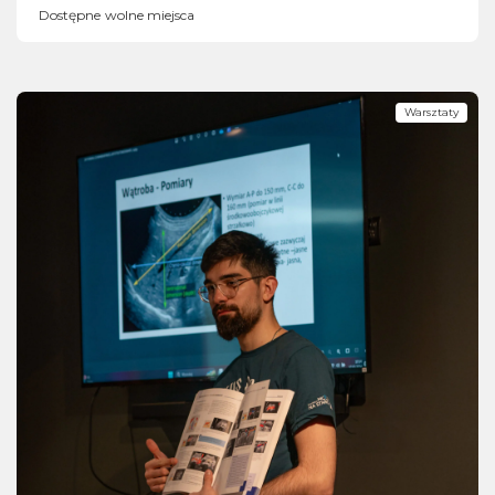
Dostępne wolne miejsca
Warsztaty