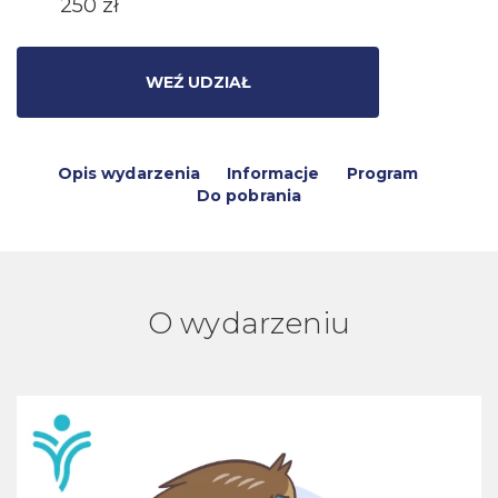
250 zł
WEŹ UDZIAŁ
Opis wydarzenia
Informacje
Program
Do pobrania
O wydarzeniu