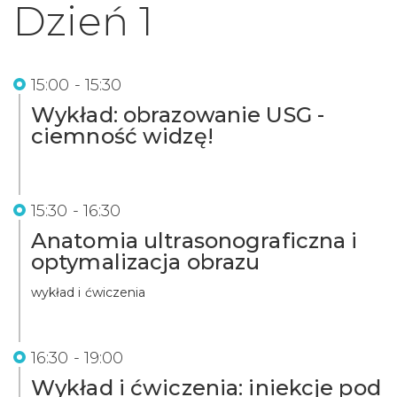
Dzień 1
15:00 - 15:30
Wykład: obrazowanie USG -
ciemność widzę!
15:30 - 16:30
Anatomia ultrasonograficzna i
optymalizacja obrazu
wykład i ćwiczenia
16:30 - 19:00
Wykład i ćwiczenia: iniekcje pod