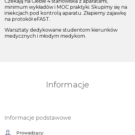
Czekają na Ciebie 4 stanowiska z aparatami,
minimum wykładów i MOC praktyki. Skupimy się na
iniekcjach pod kontrolą aparatu. Złapiemy zajawkę
na protokół eFAST.
Warsztaty dedykowane studentom kierunków
medycznych i młodym medykom.
Informacje
Informacje podstawowe
Prowadzący: