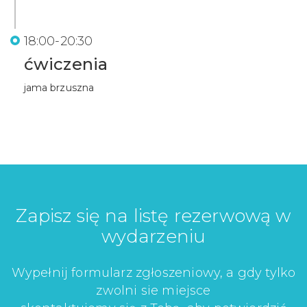
18:00-20:30
ćwiczenia
jama brzuszna
Zapisz się na listę rezerwową w
wydarzeniu
Wypełnij formularz zgłoszeniowy, a gdy tylko
zwolni sie miejsce