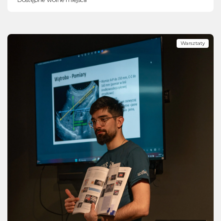
Warsztaty