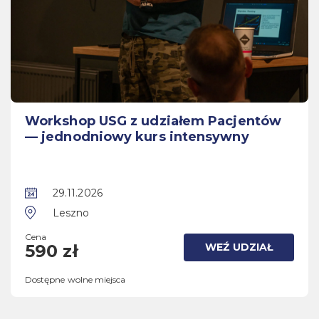
Workshop USG z udziałem Pacjentów
— jednodniowy kurs intensywny
29.11.2026
Leszno
Cena
WEŹ UDZIAŁ
590 zł
Dostępne wolne miejsca