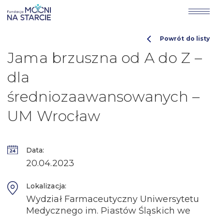
Powrót do listy
Jama brzuszna od A do Z –
dla
średniozaawansowanych –
UM Wrocław
Data:
20.04.2023
Lokalizacja:
Wydział Farmaceutyczny Uniwersytetu
Medycznego im. Piastów Śląskich we