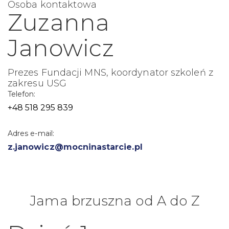
Osoba kontaktowa
Zuzanna
Janowicz
Prezes Fundacji MNS, koordynator szkoleń z
zakresu USG
Telefon:
+48 518 295 839
Adres e-mail:
z.janowicz@mocninastarcie.pl
Jama brzuszna od A do Z