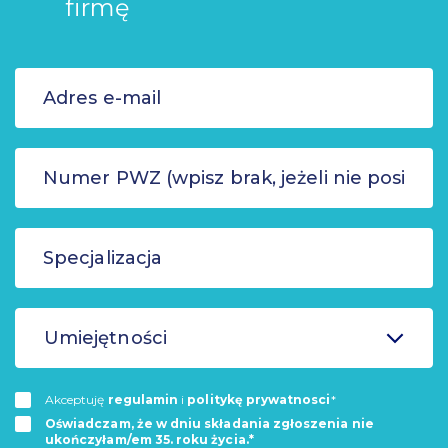
firmę
Umiejętności
Akceptuję
regulamin
i
politykę prywatnosci
*
Oświadczam, że w dniu składania zgłoszenia nie
ukończyłam/em 35. roku życia.*