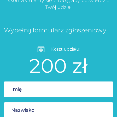
skontaktujemy się z Tobą, aby potwierdzić
Twój udział
Wypełnij formularz zgłoszeniowy
Koszt udziału:
200 zł