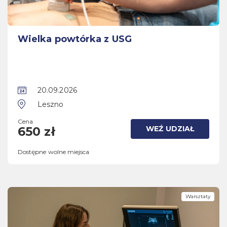
Wielka powtórka z USG
20.09.2026
Leszno
Cena
WEŹ UDZIAŁ
650 zł
Dostępne wolne miejsca
Warsztaty