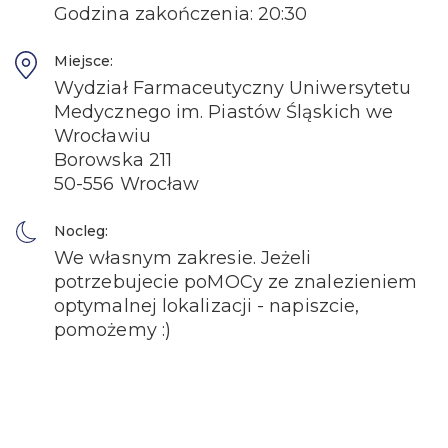
Godzina zakończenia: 20:30
Miejsce:
Wydział Farmaceutyczny Uniwersytetu
Medycznego im. Piastów Śląskich we
Wrocławiu
Borowska 211
50-556 Wrocław
Nocleg:
We własnym zakresie. Jeżeli
potrzebujecie poMOCy ze znalezieniem
optymalnej lokalizacji - napiszcie,
pomożemy :)