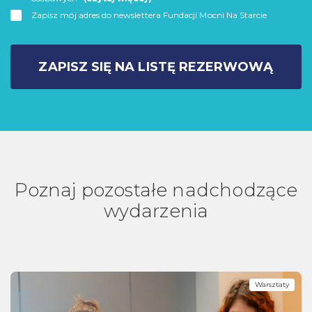
Zapisz mój adres do newslettera Fundacji Mocni Na Starcie
ZAPISZ SIĘ NA LISTĘ REZERWOWĄ
Poznaj pozostałe nadchodzące
wydarzenia
Warsztaty