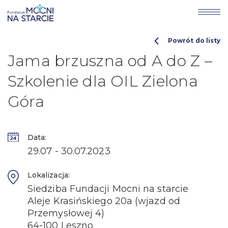
Powrót do listy
Jama brzuszna od A do Z –
Szkolenie dla OIL Zielona
Góra
Data:
29.07 - 30.07.2023
Lokalizacja:
Siedziba Fundacji Mocni na starcie
Aleje Krasińskiego 20a (wjazd od
Przemysłowej 4)
64-100 Leszno