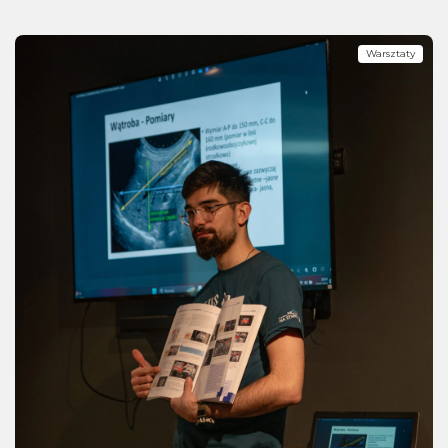
Warsztaty