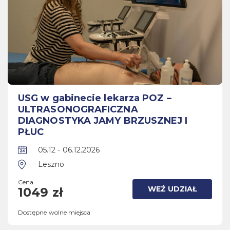
USG w gabinecie lekarza POZ –
ULTRASONOGRAFICZNA
DIAGNOSTYKA JAMY BRZUSZNEJ I
PŁUC
05.12 - 06.12.2026
Leszno
Cena
WEŹ UDZIAŁ
1049 zł
Dostępne wolne miejsca