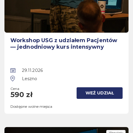
Workshop USG z udziałem Pacjentów
— jednodniowy kurs intensywny
29.11.2026
Leszno
Cena
WEŹ UDZIAŁ
590 zł
Dostępne wolne miejsca
Warsztaty