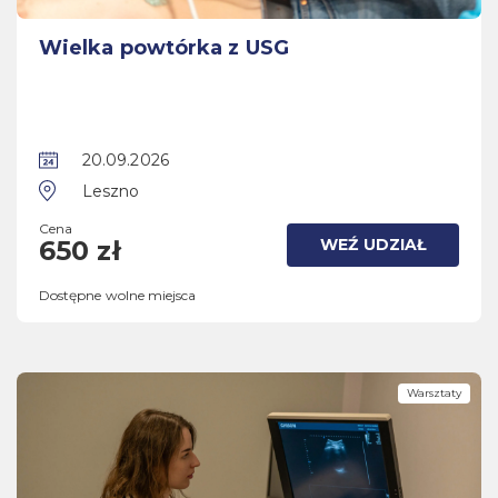
Wielka powtórka z USG
20.09.2026
Leszno
Cena
WEŹ UDZIAŁ
650 zł
Dostępne wolne miejsca
Warsztaty