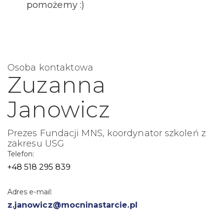
pomożemy :)
Osoba kontaktowa
Zuzanna
Janowicz
Prezes Fundacji MNS, koordynator szkoleń z
zakresu USG
Telefon:
+48 518 295 839
Adres e-mail:
z.janowicz@mocninastarcie.pl