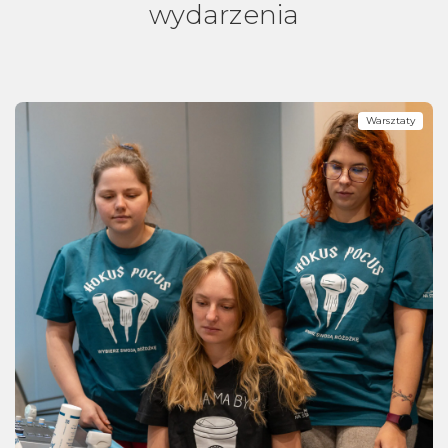
wydarzenia
Warsztaty