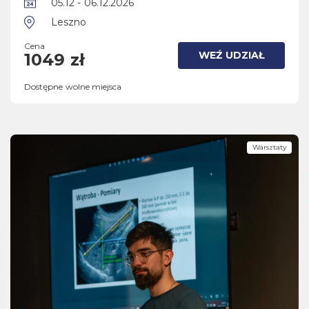
05.12 - 06.12.2026
Leszno
Cena
WEŹ UDZIAŁ
1049 zł
Dostępne wolne miejsca
Warsztaty