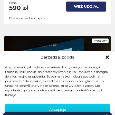
Cena
WEŹ UDZIAŁ
590 zł
Dostępne wolne miejsca
Warsztaty
Zarządzaj zgodą
Aby zapewnić jak najlepsze wrażenia, korzystamy z technologii,
takich jak pliki cookie, do przechowywania i/lub uzyskiwania dostępu
do informacji o urządzeniu. Zgoda na te technologie pozwoli nam
przetwarzać dane, takie jak zachowanie podczas przeglądania lub
unikalne identyfikatory na tej stronie. Brak wyrażenia zgody lub
wycofanie zgody może niekorzystnie wpłynąć na niektóre cechy i
funkcje.
Akceptuję