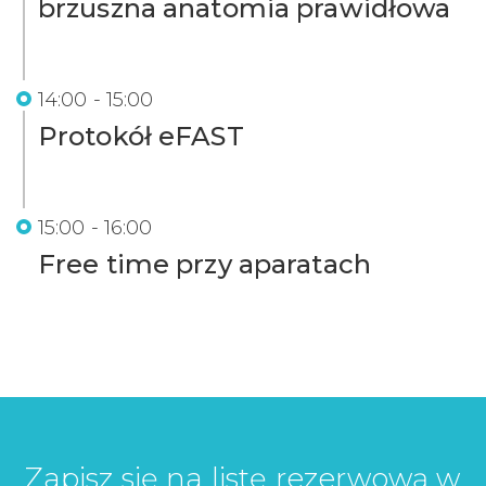
brzuszna anatomia prawidłowa
14:00 - 15:00
Protokół eFAST
15:00 - 16:00
Free time przy aparatach
Zapisz się na listę rezerwową w