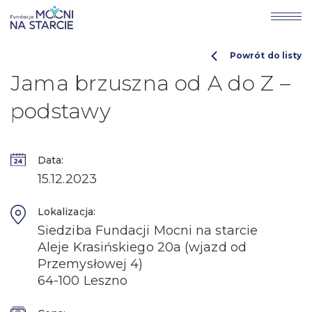
Powrót do listy
Jama brzuszna od A do Z –
podstawy
Data:
15.12.2023
Lokalizacja:
Siedziba Fundacji Mocni na starcie
Aleje Krasińskiego 20a (wjazd od
Przemysłowej 4)
64-100 Leszno