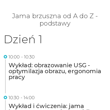
Jama brzuszna od A do Z -
podstawy
Dzień 1
10:00 - 10:30
Wykład: obrazowanie USG -
optymilazja obrazu, ergonomia
pracy
10:30 - 14:00
Wykład i ćwiczenia: jama