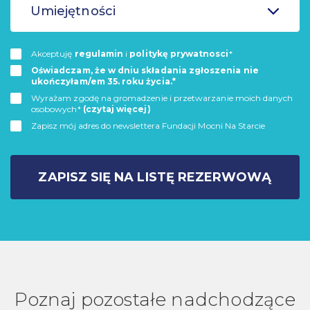
Umiejętności
Akceptuję
regulamin
i
politykę prywatnosci
*
Oświadczam, że w dniu składania zgłoszenia nie
ukończyłam/em 35. roku życia.*
Wyrażam zgodę na gromadzenie i przetwarzanie moich danych
osobowych*
(czytaj więcej)
Zapisz mój adres do newslettera Fundacji Mocni Na Starcie
ZAPISZ SIĘ NA LISTĘ REZERWOWĄ
Poznaj pozostałe nadchodzące