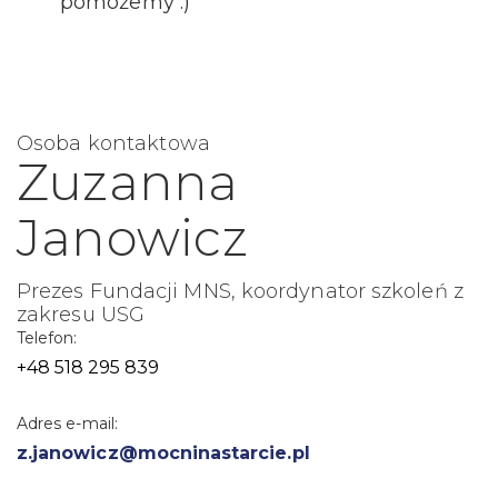
pomożemy :)
Osoba kontaktowa
Zuzanna
Janowicz
Prezes Fundacji MNS, koordynator szkoleń z
zakresu USG
Telefon:
+48 518 295 839
Adres e-mail:
z.janowicz@mocninastarcie.pl