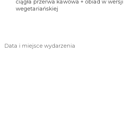
ciągła przerwa kawowa + obiad w wersji
wegetariańskiej
Data i miejsce wydarzenia