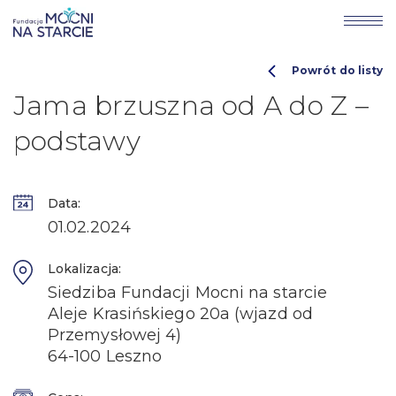
Powrót do listy
Jama brzuszna od A do Z –
podstawy
Data:
01.02.2024
Lokalizacja:
Siedziba Fundacji Mocni na starcie
Aleje Krasińskiego 20a (wjazd od
Przemysłowej 4)
64-100 Leszno