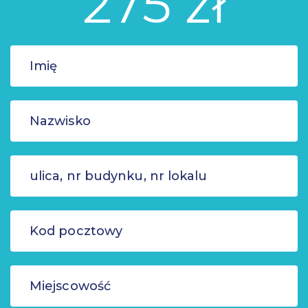
275 zł