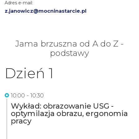
Adres e-mail:
z.janowicz@mocninastarcie.pl
Jama brzuszna od A do Z -
podstawy
Dzień 1
10:00 - 10:30
Wykład: obrazowanie USG -
optymilazja obrazu, ergonomia
pracy