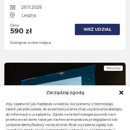
29.11.2026
Leszno
Cena
WEŹ UDZIAŁ
590 zł
Dostępne wolne miejsca
Warsztaty
Zarządzaj zgodą
Aby zapewnić jak najlepsze wrażenia, korzystamy z technologii,
takich jak pliki cookie, do przechowywania i/lub uzyskiwania dostępu
do informacji o urządzeniu. Zgoda na te technologie pozwoli nam
przetwarzać dane, takie jak zachowanie podczas przeglądania lub
unikalne identyfikatory na tej stronie. Brak wyrażenia zgody lub
wycofanie zgody może niekorzystnie wpłynąć na niektóre cechy i