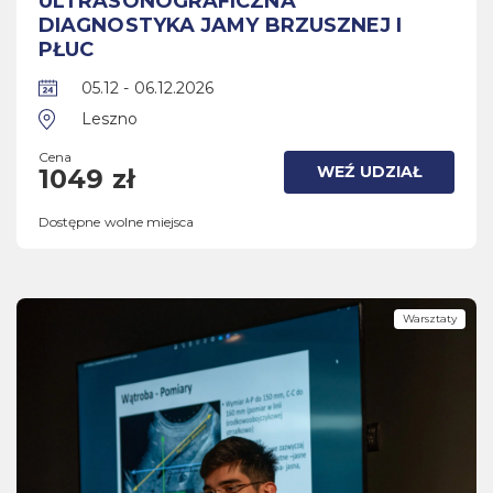
ULTRASONOGRAFICZNA
DIAGNOSTYKA JAMY BRZUSZNEJ I
PŁUC
05.12 - 06.12.2026
Leszno
Cena
WEŹ UDZIAŁ
1049 zł
Dostępne wolne miejsca
Warsztaty