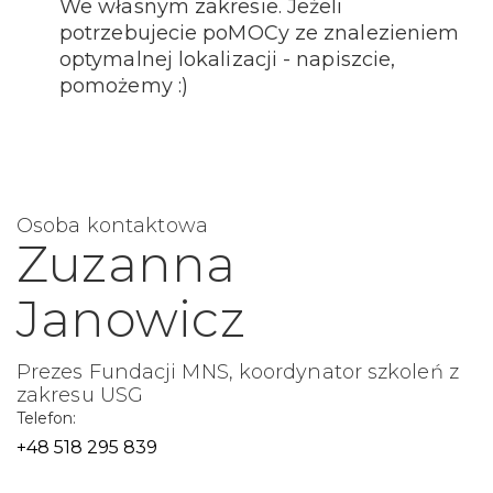
We własnym zakresie. Jeżeli
potrzebujecie poMOCy ze znalezieniem
optymalnej lokalizacji - napiszcie,
pomożemy :)
Osoba kontaktowa
Zuzanna
Janowicz
Prezes Fundacji MNS, koordynator szkoleń z
zakresu USG
Telefon:
+48 518 295 839