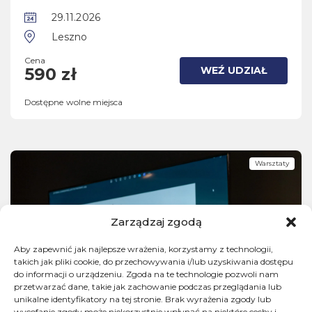
29.11.2026
Leszno
Cena
WEŹ UDZIAŁ
590 zł
Dostępne wolne miejsca
Warsztaty
Zarządzaj zgodą
Aby zapewnić jak najlepsze wrażenia, korzystamy z technologii,
takich jak pliki cookie, do przechowywania i/lub uzyskiwania dostępu
do informacji o urządzeniu. Zgoda na te technologie pozwoli nam
przetwarzać dane, takie jak zachowanie podczas przeglądania lub
unikalne identyfikatory na tej stronie. Brak wyrażenia zgody lub
wycofanie zgody może niekorzystnie wpłynąć na niektóre cechy i