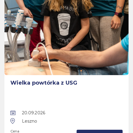
Wielka powtórka z USG
20.09.2026
Leszno
Cena