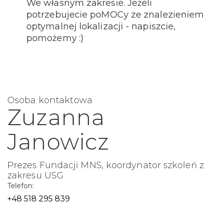
We własnym zakresie. Jeżeli
potrzebujecie poMOCy ze znalezieniem
optymalnej lokalizacji - napiszcie,
pomożemy :)
Osoba kontaktowa
Zuzanna
Janowicz
Prezes Fundacji MNS, koordynator szkoleń z
zakresu USG
Telefon:
+48 518 295 839