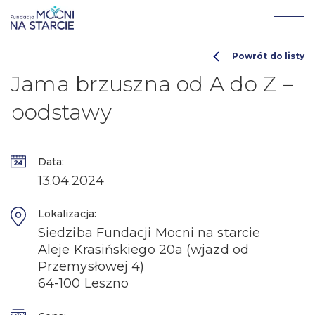
Powrót do listy
Jama brzuszna od A do Z –
podstawy
Data:
13.04.2024
Lokalizacja:
Siedziba Fundacji Mocni na starcie
Aleje Krasińskiego 20a (wjazd od
Przemysłowej 4)
64-100 Leszno