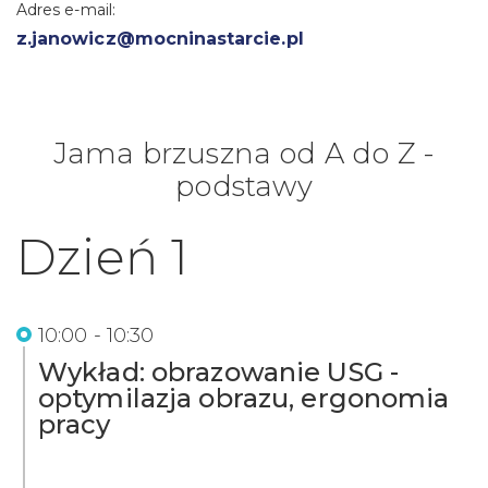
Adres e-mail:
z.janowicz@mocninastarcie.pl
Jama brzuszna od A do Z -
podstawy
Dzień 1
10:00 - 10:30
Wykład: obrazowanie USG -
optymilazja obrazu, ergonomia
pracy