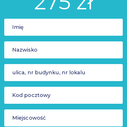
275 zł