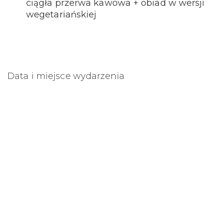
ciągła przerwa kawowa + obiad w wersji
wegetariańskiej
Data i miejsce wydarzenia