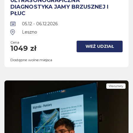
ULTRASONOGRAFICZNA
DIAGNOSTYKA JAMY BRZUSZNEJ I
PŁUC
05.12 - 06.12.2026
Leszno
Cena
WEŹ UDZIAŁ
1049 zł
Dostępne wolne miejsca
Warsztaty