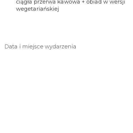
ciągła przerwa kawowa + obiad w wersji
wegetariańskiej
Data i miejsce wydarzenia