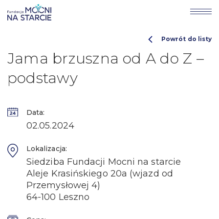
Powrót do listy
Jama brzuszna od A do Z –
podstawy
Data:
02.05.2024
Lokalizacja:
Siedziba Fundacji Mocni na starcie
Aleje Krasińskiego 20a (wjazd od
Przemysłowej 4)
64-100 Leszno