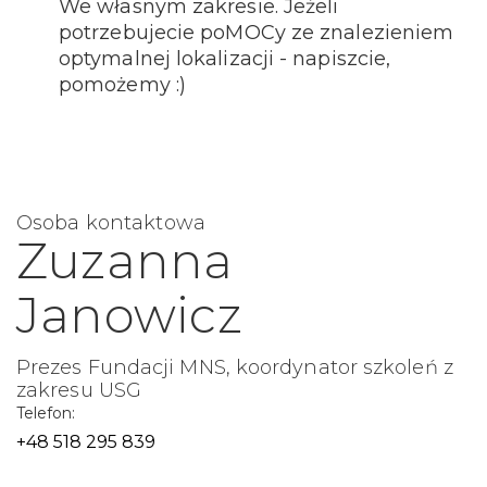
We własnym zakresie. Jeżeli
potrzebujecie poMOCy ze znalezieniem
optymalnej lokalizacji - napiszcie,
pomożemy :)
Osoba kontaktowa
Zuzanna
Janowicz
Prezes Fundacji MNS, koordynator szkoleń z
zakresu USG
Telefon:
+48 518 295 839