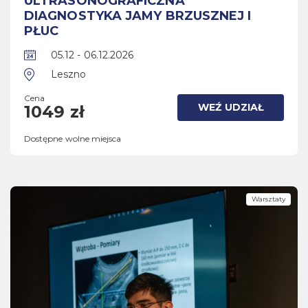
ULTRASONOGRAFICZNA
DIAGNOSTYKA JAMY BRZUSZNEJ I
PŁUC
05.12 - 06.12.2026
Leszno
Cena
WEŹ UDZIAŁ
1049 zł
Dostępne wolne miejsca
Warsztaty