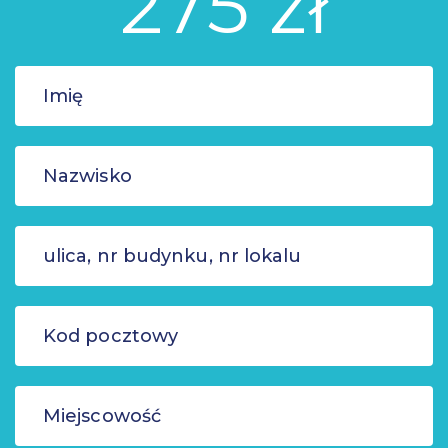
275 zł