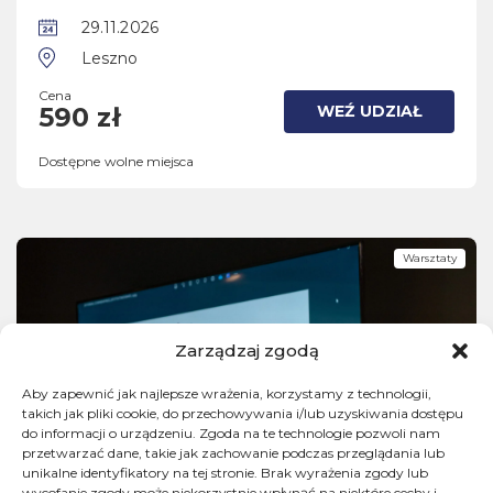
29.11.2026
Leszno
Cena
WEŹ UDZIAŁ
590 zł
Dostępne wolne miejsca
Warsztaty
Zarządzaj zgodą
Aby zapewnić jak najlepsze wrażenia, korzystamy z technologii,
takich jak pliki cookie, do przechowywania i/lub uzyskiwania dostępu
do informacji o urządzeniu. Zgoda na te technologie pozwoli nam
przetwarzać dane, takie jak zachowanie podczas przeglądania lub
unikalne identyfikatory na tej stronie. Brak wyrażenia zgody lub
wycofanie zgody może niekorzystnie wpłynąć na niektóre cechy i