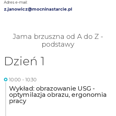
Adres e-mail:
z.janowicz@mocninastarcie.pl
Jama brzuszna od A do Z -
podstawy
Dzień 1
10:00 - 10:30
Wykład: obrazowanie USG -
optymilazja obrazu, ergonomia
pracy