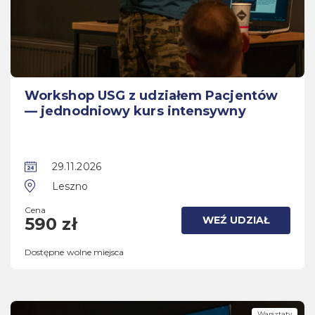
Workshop USG z udziałem Pacjentów
— jednodniowy kurs intensywny
29.11.2026
Leszno
Cena
WEŹ UDZIAŁ
590 zł
Dostępne wolne miejsca
Warsztaty