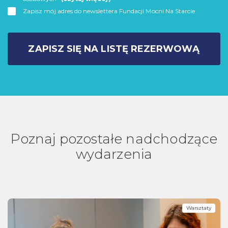
Zapisz mój adres do newslettera Fundacji Mocni Na Starcie
ZAPISZ SIĘ NA LISTĘ REZERWOWĄ
Poznaj pozostałe nadchodzące
wydarzenia
Warsztaty