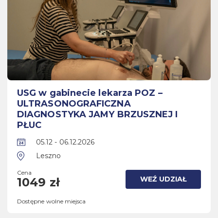
USG w gabinecie lekarza POZ –
ULTRASONOGRAFICZNA
DIAGNOSTYKA JAMY BRZUSZNEJ I
PŁUC
05.12 - 06.12.2026
Leszno
Cena
WEŹ UDZIAŁ
1049 zł
Dostępne wolne miejsca