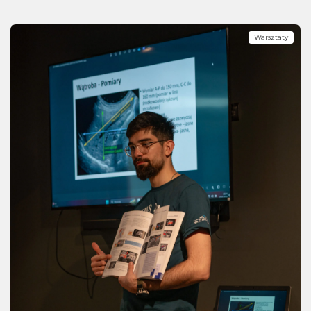
Warsztaty