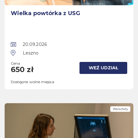
Wielka powtórka z USG
20.09.2026
Leszno
Cena
WEŹ UDZIAŁ
650 zł
Dostępne wolne miejsca
Warsztaty