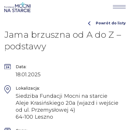
Powrót do listy
Jama brzuszna od A do Z –
podstawy
Data:
18.01.2025
Lokalizacja:
Siedziba Fundacji Mocni na starcie
Aleje Krasińskiego 20a (wjazd i wejście
od ul. Przemysłowej 4)
64-100 Leszno