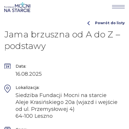
Powrót do listy
Jama brzuszna od A do Z –
podstawy
Data:
16.08.2025
Lokalizacja:
Siedziba Fundacji Mocni na starcie
Aleje Krasińskiego 20a (wjazd i wejście
od ul. Przemysłowej 4)
64-100 Leszno