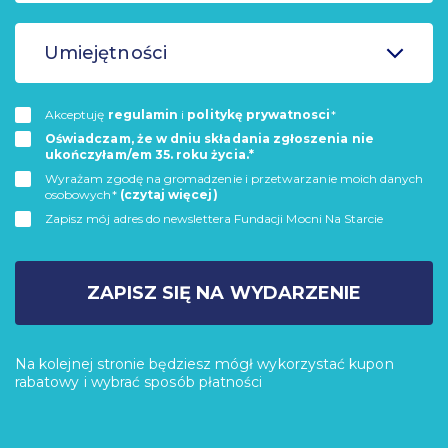
Umiejętności
Akceptuję
regulamin
i
politykę prywatnosci
*
Oświadczam, że w dniu składania zgłoszenia nie
ukończyłam/em 35. roku życia.*
Wyrażam zgodę na gromadzenie i przetwarzanie moich danych
osobowych*
(czytaj więcej)
Zapisz mój adres do newslettera Fundacji Mocni Na Starcie
ZAPISZ SIĘ NA WYDARZENIE
Na kolejnej stronie będziesz mógł wykorzystać kupon
rabatowy i wybrać sposób płatności