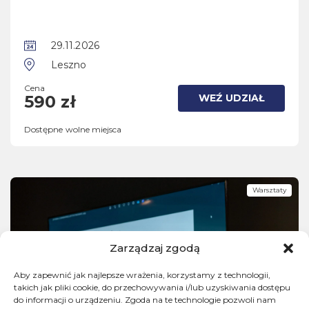
29.11.2026
Leszno
Cena
WEŹ UDZIAŁ
590 zł
Dostępne wolne miejsca
Warsztaty
Zarządzaj zgodą
Aby zapewnić jak najlepsze wrażenia, korzystamy z technologii,
takich jak pliki cookie, do przechowywania i/lub uzyskiwania dostępu
do informacji o urządzeniu. Zgoda na te technologie pozwoli nam