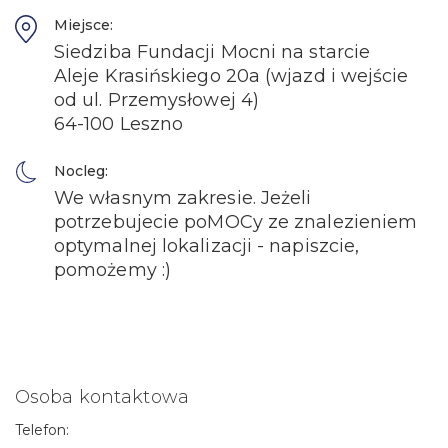
Miejsce:
Siedziba Fundacji Mocni na starcie
Aleje Krasińskiego 20a (wjazd i wejście
od ul. Przemysłowej 4)
64-100 Leszno
Nocleg:
We własnym zakresie. Jeżeli
potrzebujecie poMOCy ze znalezieniem
optymalnej lokalizacji - napiszcie,
pomożemy :)
Osoba kontaktowa
Telefon: