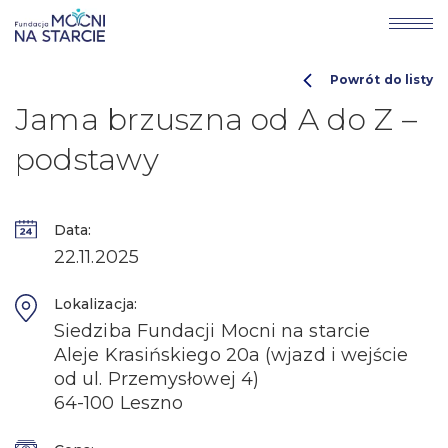
Powrót do listy
Jama brzuszna od A do Z –
podstawy
Data:
22.11.2025
Lokalizacja:
Siedziba Fundacji Mocni na starcie
Aleje Krasińskiego 20a (wjazd i wejście
od ul. Przemysłowej 4)
64-100 Leszno