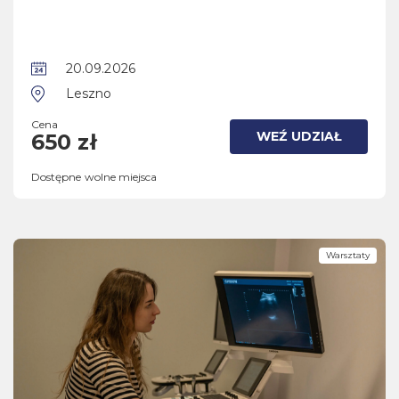
20.09.2026
Leszno
Cena
WEŹ UDZIAŁ
650 zł
Dostępne wolne miejsca
Warsztaty