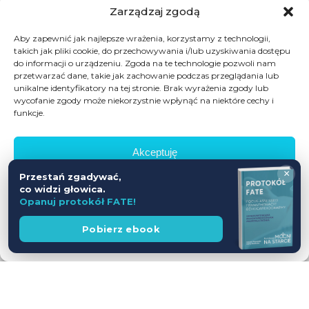
Zarządzaj zgodą
Aby zapewnić jak najlepsze wrażenia, korzystamy z technologii,
takich jak pliki cookie, do przechowywania i/lub uzyskiwania dostępu
do informacji o urządzeniu. Zgoda na te technologie pozwoli nam
przetwarzać dane, takie jak zachowanie podczas przeglądania lub
unikalne identyfikatory na tej stronie. Brak wyrażenia zgody lub
wycofanie zgody może niekorzystnie wpłynąć na niektóre cechy i
funkcje.
Akceptuję
×
Przestań zgadywać,
Odmów
co widzi głowica.
Opanuj protokół FATE!
Zobacz preferencje
Wesprzyj
Pobierz ebook
fundację
Polityka prywatności