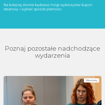
Na kolejnej stronie będziesz mógł wykorzystać kupon
rabatowy i wybrać sposób płatności
Poznaj pozostałe nadchodzące
wydarzenia
Warsztaty