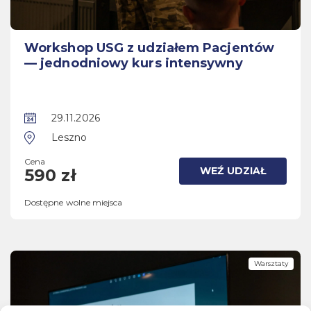
Workshop USG z udziałem Pacjentów
— jednodniowy kurs intensywny
29.11.2026
Leszno
Cena
WEŹ UDZIAŁ
590 zł
Dostępne wolne miejsca
Warsztaty