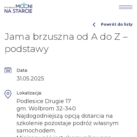
Powrót do listy
Jama brzuszna od A do Z –
podstawy
Data:
31.05.2025
Lokalizacja:
Podlesice Drugie 17
gm. Wolbrom 32-340
Najdogodniejszą opcją dotarcia na
szkolenie pozostaje podróż własnym
samochodem.