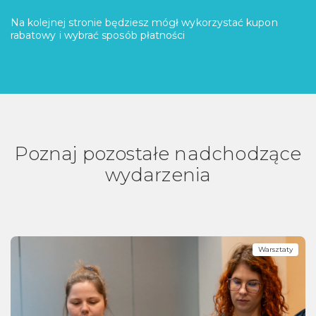
Na kolejnej stronie będziesz mógł wykorzystać kupon
rabatowy i wybrać sposób płatności
Poznaj pozostałe nadchodzące
wydarzenia
Warsztaty