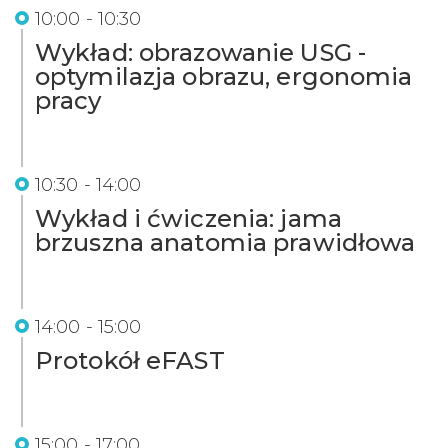
10:00 - 10:30
Wykład: obrazowanie USG -
optymilazja obrazu, ergonomia
pracy
10:30 - 14:00
Wykład i ćwiczenia: jama
brzuszna anatomia prawidłowa
14:00 - 15:00
Protokół eFAST
15:00 - 17:00