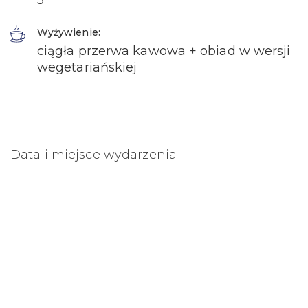
5
Wyżywienie:
ciągła przerwa kawowa + obiad w wersji
wegetariańskiej
Data i miejsce wydarzenia