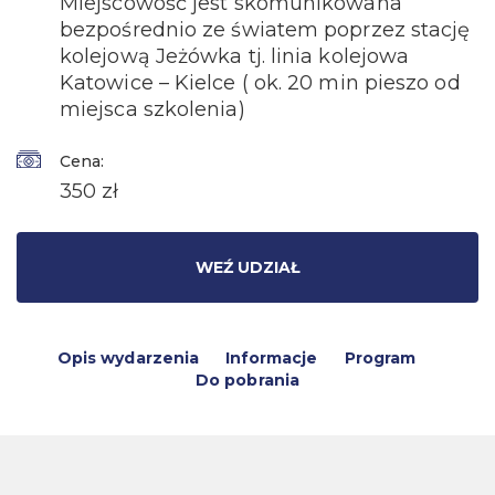
Miejscowość jest skomunikowana
bezpośrednio ze światem poprzez stację
kolejową Jeżówka tj. linia kolejowa
Katowice – Kielce ( ok. 20 min pieszo od
miejsca szkolenia)
Cena:
350 zł
WEŹ UDZIAŁ
Opis wydarzenia
Informacje
Program
Do pobrania