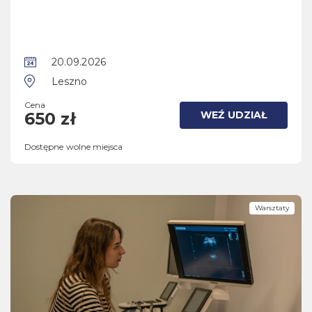
20.09.2026
Leszno
Cena
WEŹ UDZIAŁ
650 zł
Dostępne wolne miejsca
Warsztaty