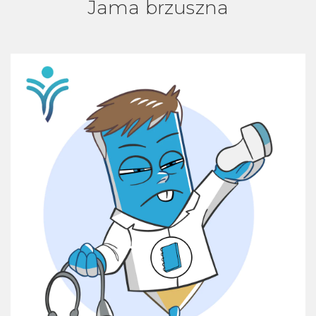
Jama brzuszna