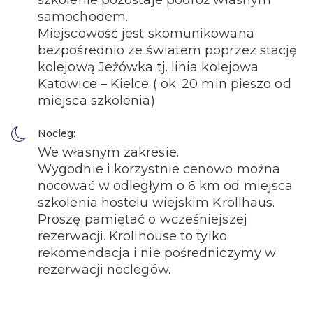
szkolenie pozostaje podróż własnym
samochodem.
Miejscowość jest skomunikowana
bezpośrednio ze światem poprzez stację
kolejową Jeżówka tj. linia kolejowa
Katowice – Kielce ( ok. 20 min pieszo od
miejsca szkolenia)
Nocleg:
We własnym zakresie.
Wygodnie i korzystnie cenowo można
nocować w odległym o 6 km od miejsca
szkolenia hostelu wiejskim Krollhaus.
Proszę pamiętać o wcześniejszej
rezerwacji. Krollhouse to tylko
rekomendacja i nie pośredniczymy w
rezerwacji noclegów.