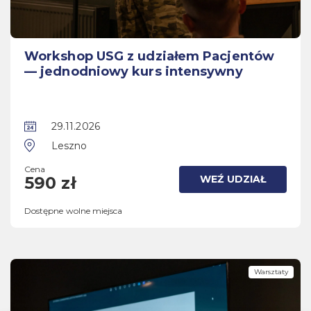
Workshop USG z udziałem Pacjentów
— jednodniowy kurs intensywny
29.11.2026
Leszno
Cena
WEŹ UDZIAŁ
590 zł
Dostępne wolne miejsca
Warsztaty