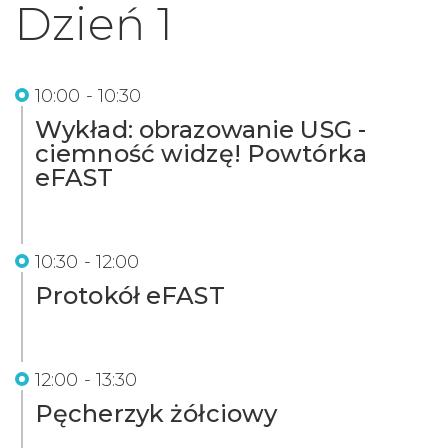
Dzień 1
10:00 - 10:30
Wykład: obrazowanie USG -
ciemność widzę! Powtórka
eFAST
10:30 - 12:00
Protokół eFAST
12:00 - 13:30
Pęcherzyk żółciowy