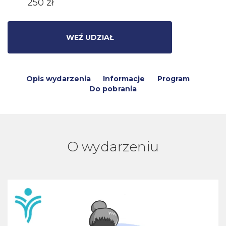
250 zł
WEŹ UDZIAŁ
Opis wydarzenia
Informacje
Program
Do pobrania
O wydarzeniu