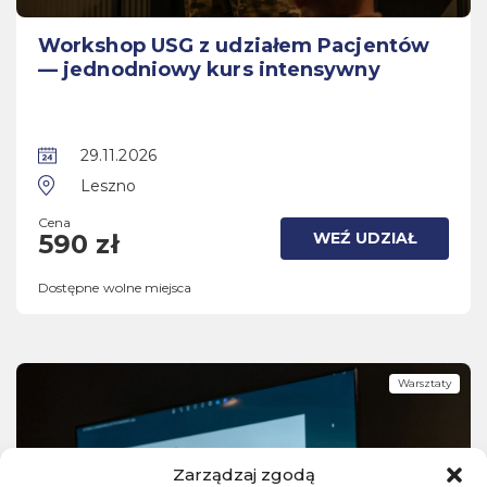
Workshop USG z udziałem Pacjentów
— jednodniowy kurs intensywny
29.11.2026
Leszno
Cena
WEŹ UDZIAŁ
590 zł
Dostępne wolne miejsca
Warsztaty
Zarządzaj zgodą