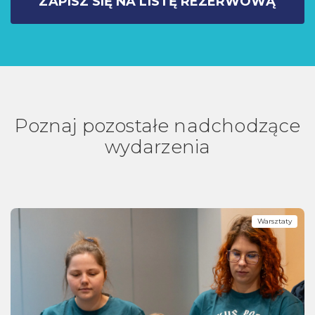
ZAPISZ SIĘ NA LISTĘ REZERWOWĄ
Poznaj pozostałe nadchodzące
wydarzenia
Warsztaty