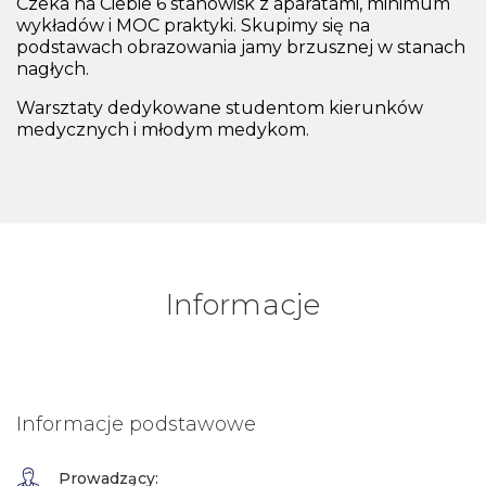
Czeka na Ciebie 6 stanowisk z aparatami, minimum
wykładów i MOC praktyki. Skupimy się na
podstawach obrazowania jamy brzusznej w stanach
nagłych.
Warsztaty dedykowane studentom kierunków
medycznych i młodym medykom.
Informacje
Informacje podstawowe
Prowadzący: