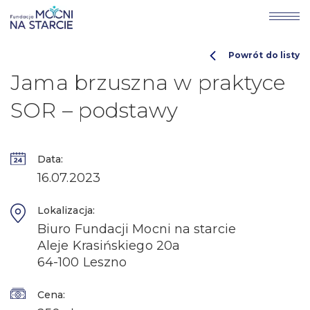
Powrót do listy
Jama brzuszna w praktyce
SOR – podstawy
Data:
16.07.2023
Lokalizacja:
Biuro Fundacji Mocni na starcie
Aleje Krasińskiego 20a
64-100 Leszno
Cena: