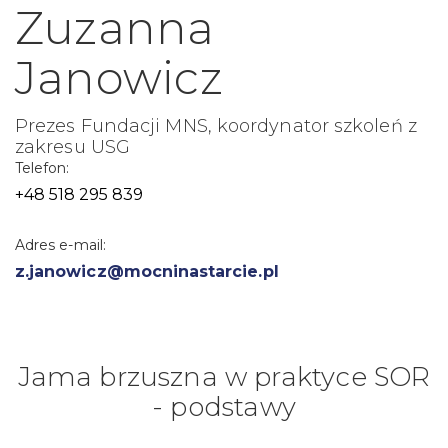
Zuzanna
Janowicz
Prezes Fundacji MNS, koordynator szkoleń z
zakresu USG
Telefon:
+48 518 295 839
Adres e-mail:
z.janowicz@mocninastarcie.pl
Jama brzuszna w praktyce SOR
- podstawy