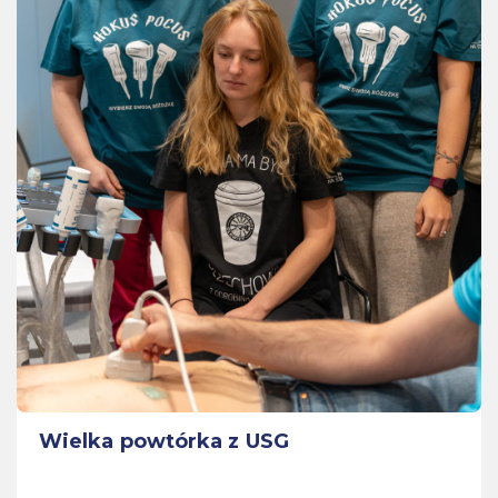
Wielka powtórka z USG