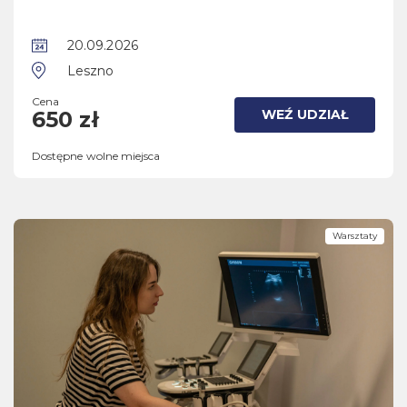
20.09.2026
Leszno
Cena
WEŹ UDZIAŁ
650 zł
Dostępne wolne miejsca
Warsztaty