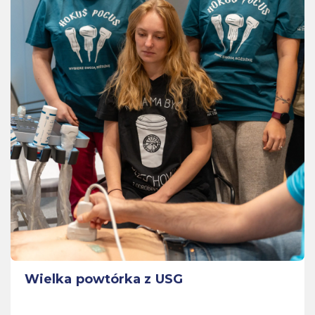
Wielka powtórka z USG