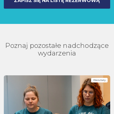
ZAPISZ SIĘ NA LISTĘ REZERWOWĄ
Poznaj pozostałe nadchodzące
wydarzenia
Warsztaty