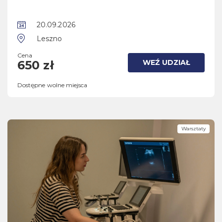
20.09.2026
Leszno
Cena
WEŹ UDZIAŁ
650 zł
Dostępne wolne miejsca
Warsztaty