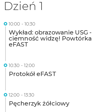
Dzień 1
10:00 - 10:30
Wykład: obrazowanie USG -
ciemność widzę! Powtórka
eFAST
10:30 - 12:00
Protokół eFAST
12:00 - 13:30
Pęcherzyk żółciowy