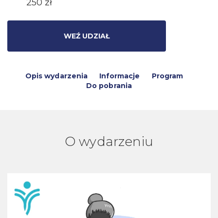
250 zł
WEŹ UDZIAŁ
Opis wydarzenia
Informacje
Program
Do pobrania
O wydarzeniu