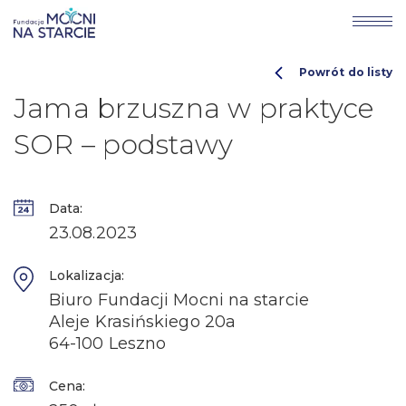
Powrót do listy
Jama brzuszna w praktyce
SOR – podstawy
Data:
23.08.2023
Lokalizacja:
Biuro Fundacji Mocni na starcie
Aleje Krasińskiego 20a
64-100 Leszno
Cena: