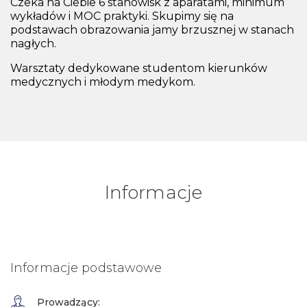
Czeka na Ciebie 6 stanowisk z aparatami, minimum
wykładów i MOC praktyki. Skupimy się na
podstawach obrazowania jamy brzusznej w stanach
nagłych.
Warsztaty dedykowane studentom kierunków
medycznych i młodym medykom.
Informacje
Informacje podstawowe
Prowadzący: