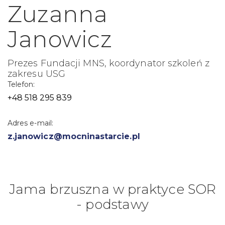
Zuzanna
Janowicz
Prezes Fundacji MNS, koordynator szkoleń z
zakresu USG
Telefon:
+48 518 295 839
Adres e-mail:
z.janowicz@mocninastarcie.pl
Jama brzuszna w praktyce SOR
- podstawy