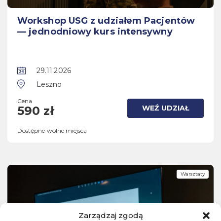
Workshop USG z udziałem Pacjentów
— jednodniowy kurs intensywny
29.11.2026
Leszno
Cena
WEŹ UDZIAŁ
590 zł
Dostępne wolne miejsca
Warsztaty
Zarządzaj zgodą