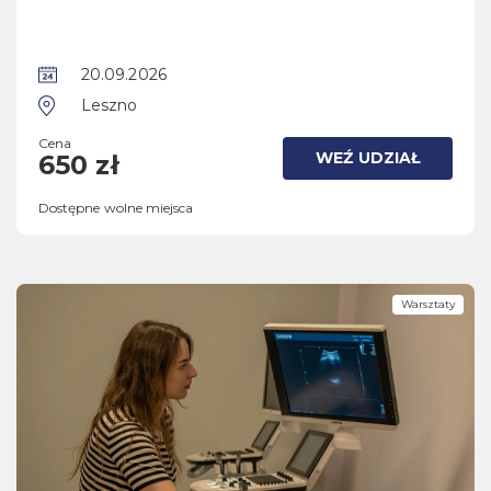
20.09.2026
Leszno
Cena
WEŹ UDZIAŁ
650 zł
Dostępne wolne miejsca
Warsztaty