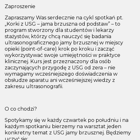
Zaproszenie
Zapraszamy Was serdecznie na cykl spotkań pt.
„Korki z USG – jama brzuszna od podstaw” – to
program stworzony dla studentów i lekarzy
stażystów, którzy chcą nauczyć się badania
ultrasonograficznego jamy brzusznej w miejscy
opieki (point-of-care) krok po kroku i zacząć
wykorzystywać swoje umiejętności w praktyce
klinicznej. Kurs jest przeznaczony dla osób
zaczynających przygodę z USG od zera – nie
wymagamy wcześniejszego doświadczenia w
obsłudze aparatu ani wcześniejszej wiedzy z
zakresu ultrasonografii.
O co chodzi?
Spotykamy się w każdy czwartek po południu i na
każdym spotkaniu bierzemy na warsztat jeden
konkretny temat z USG jamy brzusznej. Będziemy
uczyć się: