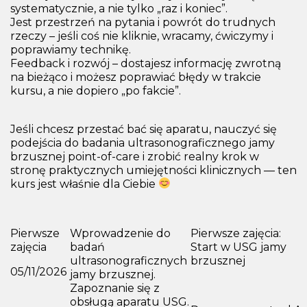
systematycznie, a nie tylko „raz i koniec”.
Jest przestrzeń na pytania i powrót do trudnych
rzeczy – jeśli coś nie kliknie, wracamy, ćwiczymy i
poprawiamy technikę.
Feedback i rozwój – dostajesz informację zwrotną
na bieżąco i możesz poprawiać błędy w trakcie
kursu, a nie dopiero „po fakcie”.
Jeśli chcesz przestać bać się aparatu, nauczyć się
podejścia do badania ultrasonograficznego jamy
brzusznej point-of-care i zrobić realny krok w
stronę praktycznych umiejętności klinicznych — ten
kurs jest właśnie dla Ciebie
Pierwsze
Wprowadzenie do
Pierwsze zajęcia:
zajęcia
badań
Start w USG jamy
ultrasonograficznych
brzusznej
05/11/2026
jamy brzusznej.
Zapoznanie się z
obsługą aparatu USG.