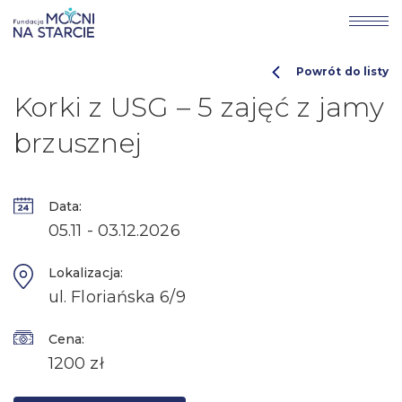
Powrót do listy
Korki z USG – 5 zajęć z jamy
brzusznej
Data:
05.11 - 03.12.2026
Lokalizacja:
ul. Floriańska 6/9
Cena:
1200 zł