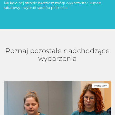
Na kolejnej stronie będziesz mógł wykorzystać kupon
rabatowy i wybrać sposób płatności
Poznaj pozostałe nadchodzące
wydarzenia
Warsztaty