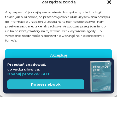
Zarządzaj zgodą
Aby zapewnić jak najlepsze wrażenia, korzystamy z technologii,
takich jak pliki cookie, do przechowywania i/lub uzyskiwania dostępu
do informacji o urządzeniu. Zgoda na te technologie pozwoli nam
przetwarzać dane, takie jak zachowanie podczas przeglądania lub
unikalne identyfikatory na tej stronie. Brak wyrażenia zgody lub
wycofanie zgody może niekorzystnie wpłynąć na niektóre cechy i
funkcje.
Akceptuję
×
Przestań zgadywać,
Odmów
co widzi głowica.
Opanuj protokół FATE!
Zobacz preferencje
Wesprzyj
Pobierz ebook
fundację
Polityka prywatności