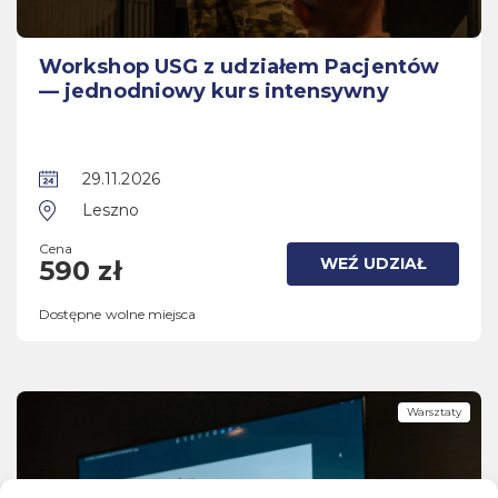
Workshop USG z udziałem Pacjentów
— jednodniowy kurs intensywny
29.11.2026
Leszno
Cena
WEŹ UDZIAŁ
590 zł
Dostępne wolne miejsca
Warsztaty