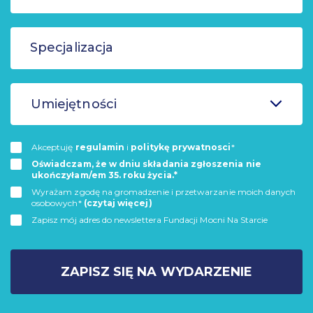
Umiejętności
Akceptuję
regulamin
i
politykę prywatnosci
*
Oświadczam, że w dniu składania zgłoszenia nie
ukończyłam/em 35. roku życia.*
Wyrażam zgodę na gromadzenie i przetwarzanie moich danych
osobowych*
(czytaj więcej)
Zapisz mój adres do newslettera Fundacji Mocni Na Starcie
ZAPISZ SIĘ NA WYDARZENIE