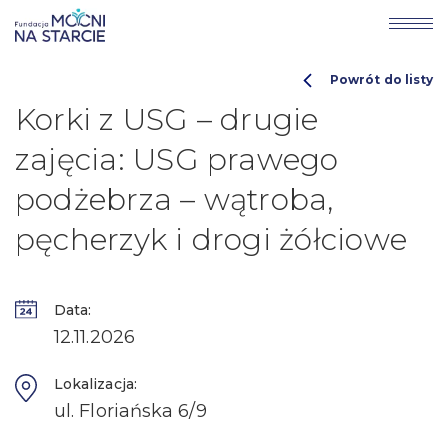
Powrót do listy
Korki z USG – drugie
zajęcia: USG prawego
podżebrza – wątroba,
pęcherzyk i drogi żółciowe
Data:
12.11.2026
Lokalizacja:
ul. Floriańska 6/9