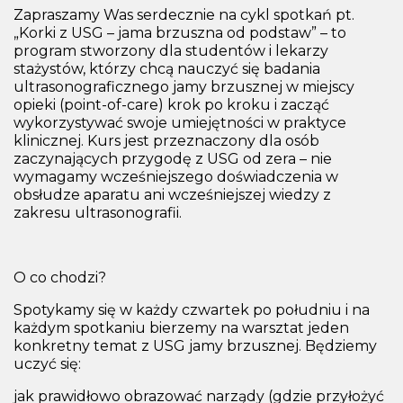
Zapraszamy Was serdecznie na cykl spotkań pt.
„Korki z USG – jama brzuszna od podstaw” – to
program stworzony dla studentów i lekarzy
stażystów, którzy chcą nauczyć się badania
ultrasonograficznego jamy brzusznej w miejscy
opieki (point-of-care) krok po kroku i zacząć
wykorzystywać swoje umiejętności w praktyce
klinicznej. Kurs jest przeznaczony dla osób
zaczynających przygodę z USG od zera – nie
wymagamy wcześniejszego doświadczenia w
obsłudze aparatu ani wcześniejszej wiedzy z
zakresu ultrasonografii.
O co chodzi?
Spotykamy się w każdy czwartek po południu i na
każdym spotkaniu bierzemy na warsztat jeden
konkretny temat z USG jamy brzusznej. Będziemy
uczyć się:
jak prawidłowo obrazować narządy (gdzie przyłożyć