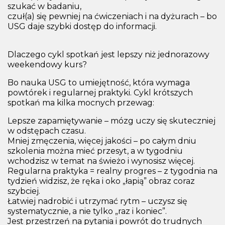
szukać w badaniu,
czuł(a) się pewniej na ćwiczeniach i na dyżurach – bo
USG daje szybki dostęp do informacji.
Dlaczego cykl spotkań jest lepszy niż jednorazowy
weekendowy kurs?
Bo nauka USG to umiejętność, która wymaga
powtórek i regularnej praktyki. Cykl krótszych
spotkań ma kilka mocnych przewag:
Lepsze zapamiętywanie – mózg uczy się skuteczniej
w odstępach czasu.
Mniej zmęczenia, więcej jakości – po całym dniu
szkolenia można mieć przesyt, a w tygodniu
wchodzisz w temat na świeżo i wynosisz więcej.
Regularna praktyka = realny progres – z tygodnia na
tydzień widzisz, że ręka i oko „łapią” obraz coraz
szybciej.
Łatwiej nadrobić i utrzymać rytm – uczysz się
systematycznie, a nie tylko „raz i koniec”.
Jest przestrzeń na pytania i powrót do trudnych