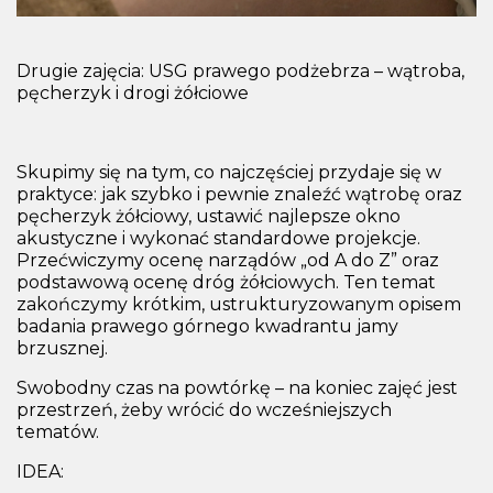
Drugie zajęcia: USG prawego podżebrza – wątroba,
pęcherzyk i drogi żółciowe
Skupimy się na tym, co najczęściej przydaje się w
praktyce: jak szybko i pewnie znaleźć wątrobę oraz
pęcherzyk żółciowy, ustawić najlepsze okno
akustyczne i wykonać standardowe projekcje.
Przećwiczymy ocenę narządów „od A do Z” oraz
podstawową ocenę dróg żółciowych. Ten temat
zakończymy krótkim, ustrukturyzowanym opisem
badania prawego górnego kwadrantu jamy
brzusznej.
Swobodny czas na powtórkę – na koniec zajęć jest
przestrzeń, żeby wrócić do wcześniejszych
tematów.
IDEA
: