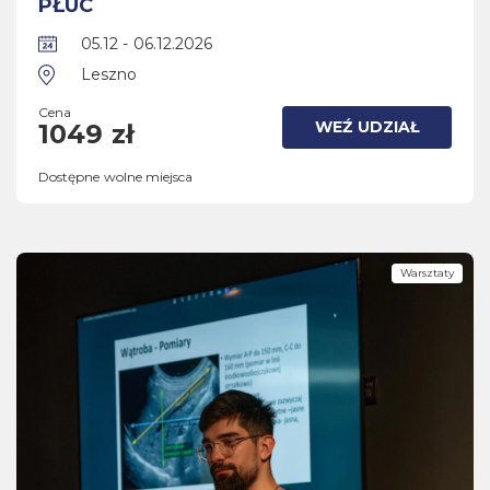
PŁUC
05.12 - 06.12.2026
Leszno
Cena
WEŹ UDZIAŁ
1049 zł
Dostępne wolne miejsca
Warsztaty