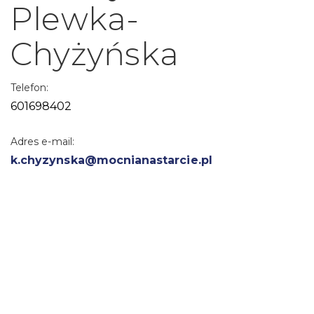
Plewka-
Chyżyńska
Telefon:
601698402
Adres e-mail:
k.chyzynska@mocnianastarcie.pl