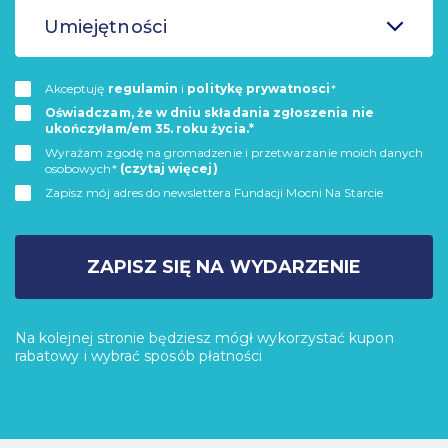
Umiejętności
Akceptuję
regulamin
i
politykę prywatnosci
*
Oświadczam, że w dniu składania zgłoszenia nie
ukończyłam/em 35. roku życia.*
Wyrażam zgodę na gromadzenie i przetwarzanie moich danych
osobowych*
(czytaj więcej)
Zapisz mój adres do newslettera Fundacji Mocni Na Starcie
ZAPISZ SIĘ NA WYDARZENIE
Na kolejnej stronie będziesz mógł wykorzystać kupon
rabatowy i wybrać sposób płatności