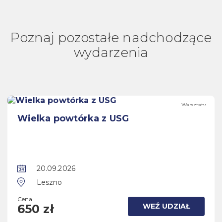
Poznaj pozostałe nadchodzące
wydarzenia
Warsztaty
Wielka powtórka z USG
20.09.2026
Leszno
Cena
WEŹ UDZIAŁ
650 zł