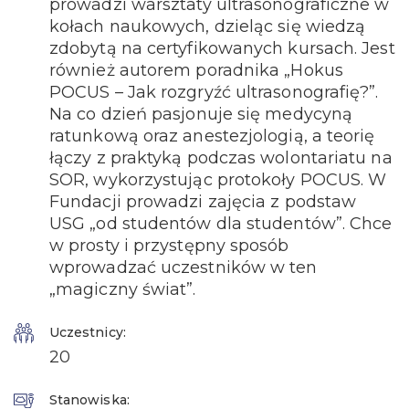
prowadzi warsztaty ultrasonograficzne w
kołach naukowych, dzieląc się wiedzą
zdobytą na certyfikowanych kursach. Jest
również autorem poradnika „Hokus
POCUS – Jak rozgryźć ultrasonografię?”.
Na co dzień pasjonuje się medycyną
ratunkową oraz anestezjologią, a teorię
łączy z praktyką podczas wolontariatu na
SOR, wykorzystując protokoły POCUS. W
Fundacji prowadzi zajęcia z podstaw
USG „od studentów dla studentów”. Chce
w prosty i przystępny sposób
wprowadzać uczestników w ten
„magiczny świat”.
Uczestnicy:
20
Stanowiska: