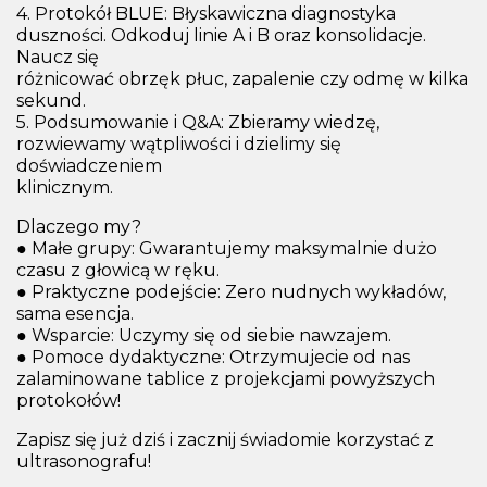
4. Protokół BLUE: Błyskawiczna diagnostyka
duszności. Odkoduj linie A i B oraz konsolidacje.
Naucz się
różnicować obrzęk płuc, zapalenie czy odmę w kilka
sekund.
5. Podsumowanie i Q&A: Zbieramy wiedzę,
rozwiewamy wątpliwości i dzielimy się
doświadczeniem
klinicznym.
Dlaczego my?
● Małe grupy: Gwarantujemy maksymalnie dużo
czasu z głowicą w ręku.
● Praktyczne podejście: Zero nudnych wykładów,
sama esencja.
● Wsparcie: Uczymy się od siebie nawzajem.
● Pomoce dydaktyczne: Otrzymujecie od nas
zalaminowane tablice z projekcjami powyższych
protokołów!
Zapisz się już dziś i zacznij świadomie korzystać z
ultrasonografu!