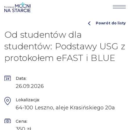
Powrót do listy
Od studentów dla
studentów: Podstawy USG z
protokołem eFAST i BLUE
Data:
26.09.2026
Lokalizacja:
64-100 Leszno, aleje Krasińskiego 20a
Cena:
350 zł