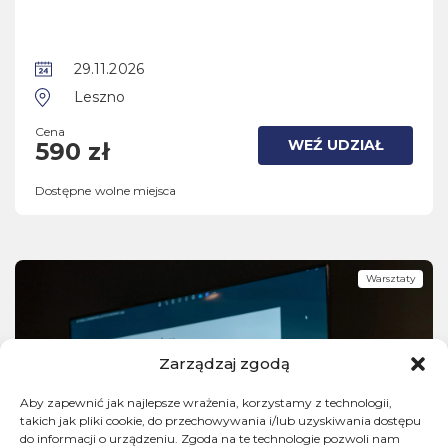
29.11.2026
Leszno
Cena
WEŹ UDZIAŁ
590 zł
Dostępne wolne miejsca
Warsztaty
Zarządzaj zgodą
Aby zapewnić jak najlepsze wrażenia, korzystamy z technologii,
takich jak pliki cookie, do przechowywania i/lub uzyskiwania dostępu
do informacji o urządzeniu. Zgoda na te technologie pozwoli nam