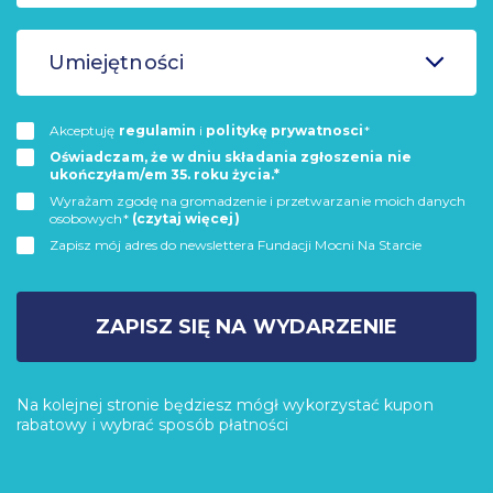
Umiejętności
Akceptuję
regulamin
i
politykę prywatnosci
*
Oświadczam, że w dniu składania zgłoszenia nie
ukończyłam/em 35. roku życia.*
Wyrażam zgodę na gromadzenie i przetwarzanie moich danych
osobowych*
(czytaj więcej)
Zapisz mój adres do newslettera Fundacji Mocni Na Starcie
ZAPISZ SIĘ NA WYDARZENIE
Na kolejnej stronie będziesz mógł wykorzystać kupon
rabatowy i wybrać sposób płatności