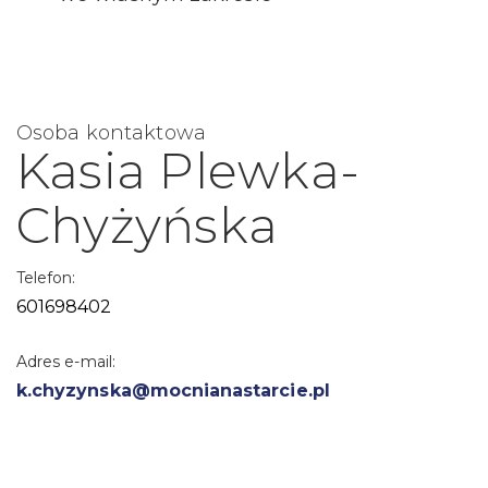
Osoba kontaktowa
Kasia Plewka-
Chyżyńska
Telefon:
601698402
Adres e-mail:
k.chyzynska@mocnianastarcie.pl