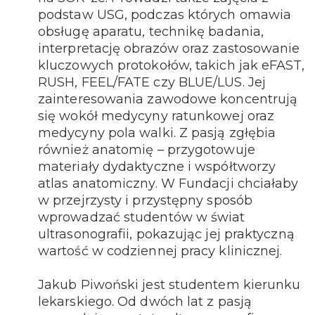
podstaw USG, podczas których omawia
obsługę aparatu, technikę badania,
interpretację obrazów oraz zastosowanie
kluczowych protokołów, takich jak eFAST,
RUSH, FEEL/FATE czy BLUE/LUS. Jej
zainteresowania zawodowe koncentrują
się wokół medycyny ratunkowej oraz
medycyny pola walki. Z pasją zgłębia
również anatomię – przygotowuje
materiały dydaktyczne i współtworzy
atlas anatomiczny. W Fundacji chciałaby
w przejrzysty i przystępny sposób
wprowadzać studentów w świat
ultrasonografii, pokazując jej praktyczną
wartość w codziennej pracy klinicznej.
Jakub Piwoński jest studentem kierunku
lekarskiego. Od dwóch lat z pasją