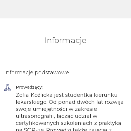
Informacje
Informacje podstawowe
Prowadzący:
Zofia Koźlicka jest studentką kierunku
lekarskiego. Od ponad dwóch lat rozwija
swoje umiejętności w zakresie
ultrasonografii, łącząc udział w
certyfikowanych szkoleniach z praktyką
na SOR-ze. Prowadzi także zajęcia z