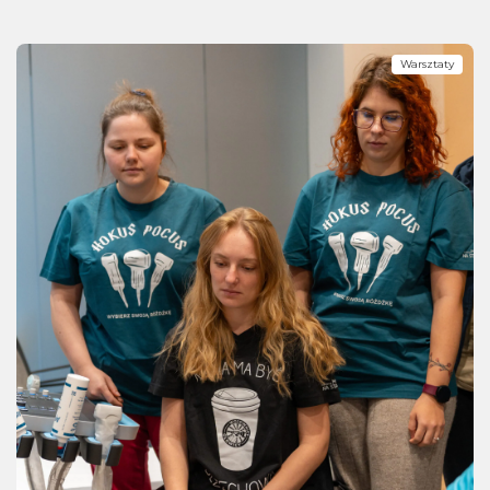
Warsztaty