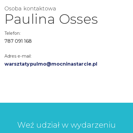
Osoba kontaktowa
Paulina Osses
Telefon:
787 091 168
Adres e-mail:
warsztatypulmo@mocninastarcie.pl
Weź udział w wydarzeniu