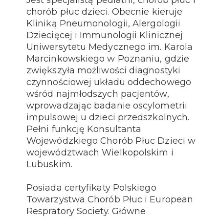
Jest specjalistą pediatrii, chorób płuc i
chorób płuc dzieci. Obecnie kieruje
Kliniką Pneumonologii, Alergologii
Dziecięcej i Immunologii Klinicznej
Uniwersytetu Medycznego im. Karola
Marcinkowskiego w Poznaniu, gdzie
zwiększyła możliwości diagnostyki
czynnościowej układu oddechowego
wśród najmłodszych pacjentów,
wprowadzając badanie oscylometrii
impulsowej u dzieci przedszkolnych.
Pełni funkcję Konsultanta
Wojewódzkiego Chorób Płuc Dzieci w
województwach Wielkopolskim i
Lubuskim.
Posiada certyfikaty Polskiego
Towarzystwa Chorób Płuc i European
Respratory Society. Główne