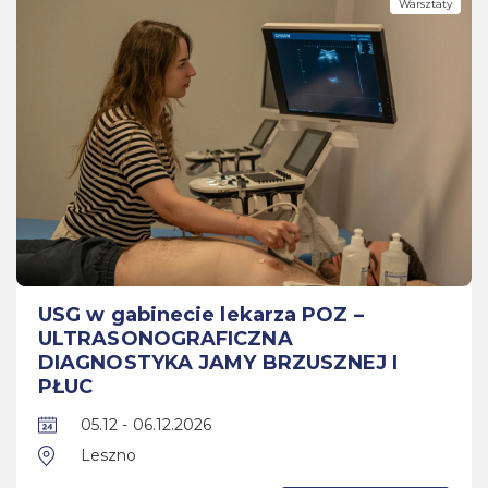
Warsztaty
USG w gabinecie lekarza POZ –
ULTRASONOGRAFICZNA
DIAGNOSTYKA JAMY BRZUSZNEJ I
PŁUC
05.12 - 06.12.2026
Leszno