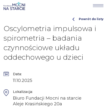
Powrót do listy
Oscylometria impulsowa i
spirometria – badania
czynnościowe układu
oddechowego u dzieci
Data:
11.10.2025
Lokalizacja:
Biuro Fundacji Mocni na starcie
Aleje Krasińskiego 20a