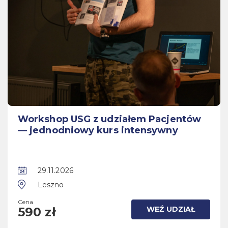
Workshop USG z udziałem Pacjentów
— jednodniowy kurs intensywny
29.11.2026
Leszno
Cena
WEŹ UDZIAŁ
590 zł