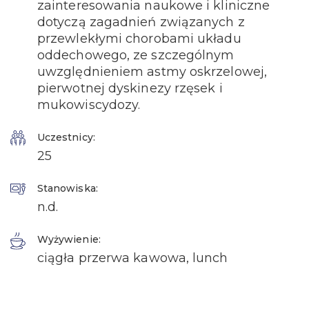
zainteresowania naukowe i kliniczne
dotyczą zagadnień związanych z
przewlekłymi chorobami układu
oddechowego, ze szczególnym
uwzględnieniem astmy oskrzelowej,
pierwotnej dyskinezy rzęsek i
mukowiscydozy.
Uczestnicy:
25
Stanowiska:
n.d.
Wyżywienie:
ciągła przerwa kawowa, lunch