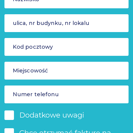
Dodatkowe uwagi
Chcę otrzymać fakturę na