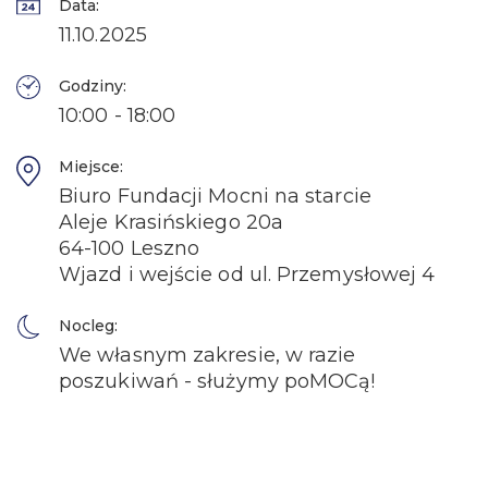
Data:
11.10.2025
Godziny:
10:00 - 18:00
Miejsce:
Biuro Fundacji Mocni na starcie
Aleje Krasińskiego 20a
64-100 Leszno
Wjazd i wejście od ul. Przemysłowej 4
Nocleg:
We własnym zakresie, w razie
poszukiwań - służymy poMOCą!