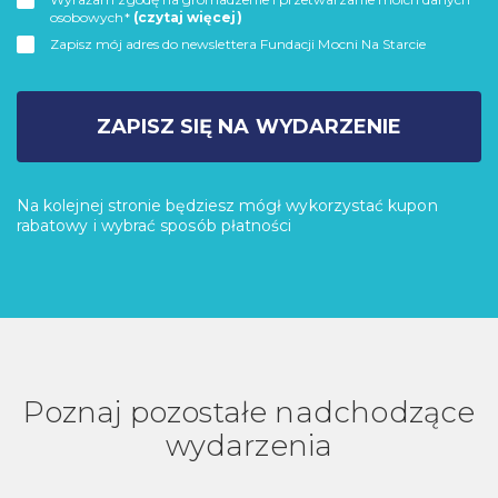
osobowych*
(czytaj więcej)
Zapisz mój adres do newslettera Fundacji Mocni Na Starcie
ZAPISZ SIĘ NA WYDARZENIE
Na kolejnej stronie będziesz mógł wykorzystać kupon
rabatowy i wybrać sposób płatności
Poznaj pozostałe nadchodzące
wydarzenia