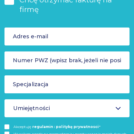
firmę
Umiejętności
Akceptuję
regulamin
i
politykę prywatnosci
*
Wyrażam zgodę na gromadzenie i przetwarzanie moich danych