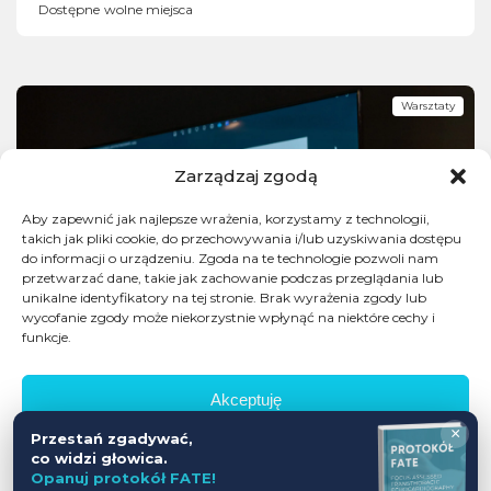
Dostępne wolne miejsca
Warsztaty
Zarządzaj zgodą
Aby zapewnić jak najlepsze wrażenia, korzystamy z technologii,
takich jak pliki cookie, do przechowywania i/lub uzyskiwania dostępu
do informacji o urządzeniu. Zgoda na te technologie pozwoli nam
przetwarzać dane, takie jak zachowanie podczas przeglądania lub
unikalne identyfikatory na tej stronie. Brak wyrażenia zgody lub
wycofanie zgody może niekorzystnie wpłynąć na niektóre cechy i
funkcje.
Akceptuję
×
Przestań zgadywać,
Odmów
co widzi głowica.
Opanuj protokół FATE!