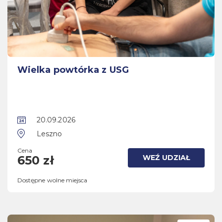
Wielka powtórka z USG
20.09.2026
Leszno
Cena
WEŹ UDZIAŁ
650 zł
Dostępne wolne miejsca