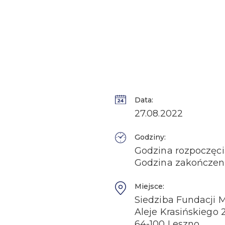
Data:
27.08.2022
Godziny:
Godzina rozpoczęcia
Godzina zakończeni
Miejsce:
Siedziba Fundacji M
Aleje Krasińskiego
64-100 Leszno