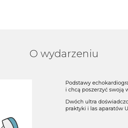
O wydarzeniu
Podstawy echokardiograf
i chcą poszerzyć swoją 
Dwóch ultra doświadcz
praktyki i las aparatów 