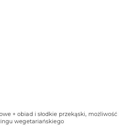
we + obiad i słodkie przekąski, możliwość
eringu wegetariańskiego