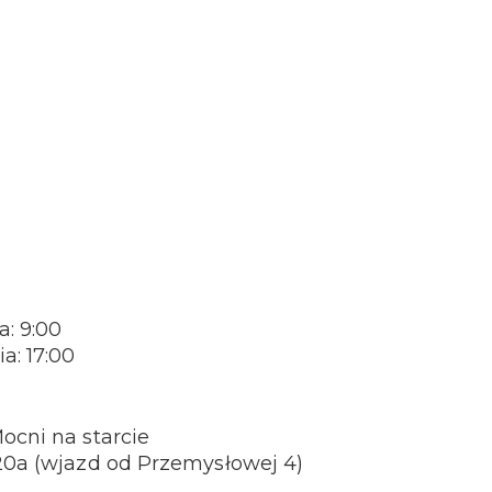
: 9:00
a: 17:00
ocni na starcie
 20a (wjazd od Przemysłowej 4)