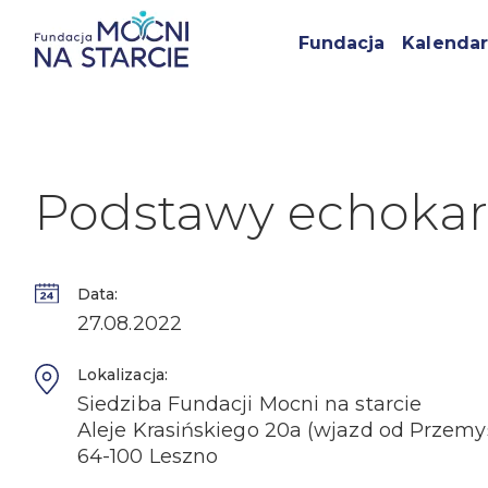
Fundacja
Kalendar
Podstawy echokard
Data:
27.08.2022
Lokalizacja:
Siedziba Fundacji Mocni na starcie
Aleje Krasińskiego 20a (wjazd od Przemy
64-100 Leszno