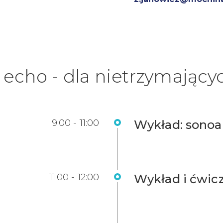
echo - dla nietrzymający
9:00 - 11:00
Wykład: sonoa
11:00 - 12:00
Wykład i ćwic