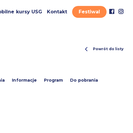
bilne kursy USG
Kontakt
Festiwal
Powrót do listy
ia
Informacje
Program
Do pobrania