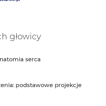
ch głowicy
natomia serca
zenia: podstawowe projekcje