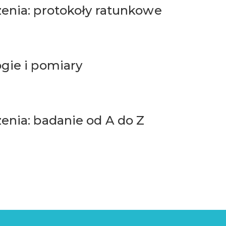
zenia: protokoły ratunkowe
gie i pomiary
enia: badanie od A do Z