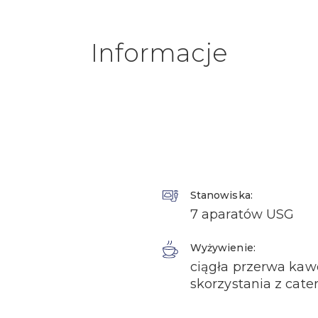
Informacje
Stanowiska:
7 aparatów USG
Wyżywienie:
ciągła przerwa kawo
skorzystania z cat