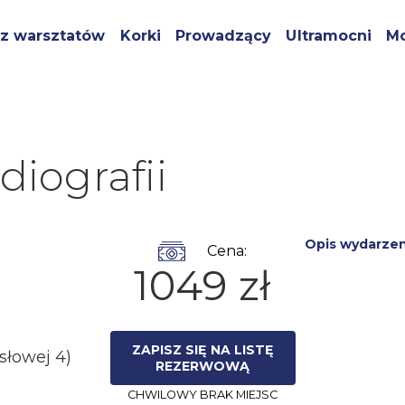
z warsztatów
Korki
Prowadzący
Ultramocni
Mo
iografii
Opis wydarzen
Cena:
1049 zł
ZAPISZ SIĘ NA LISTĘ
słowej 4)
REZERWOWĄ
CHWILOWY BRAK MIEJSC