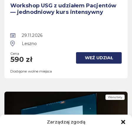
Workshop USG z udziałem Pacjentów
— jednodniowy kurs intensywny
29.11.2026
Leszno
Cena
WEŹ UDZIAŁ
590 zł
Dostępne wolne miejsca
Warsztaty
Zarządzaj zgodą