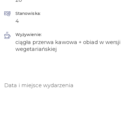
20
Stanowiska:
4
Wyżywienie:
ciągła przerwa kawowa + obiad w wersji
wegetariańskiej
Data i miejsce wydarzenia