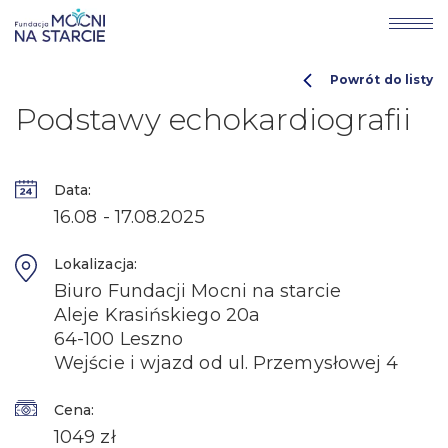
Powrót do listy
Podstawy echokardiografii
Data:
16.08 - 17.08.2025
Lokalizacja:
Biuro Fundacji Mocni na starcie
Aleje Krasińskiego 20a
64-100 Leszno
Wejście i wjazd od ul. Przemysłowej 4
Cena:
1049 zł