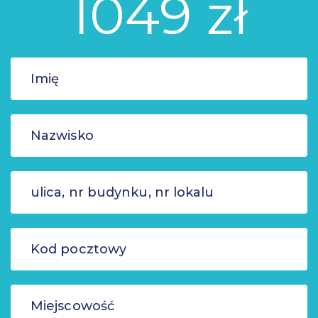
1049 zł