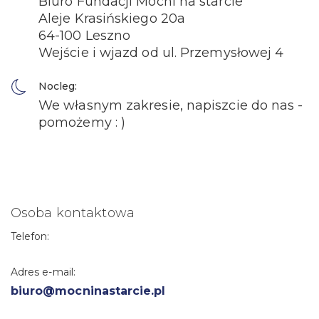
Biuro Fundacji Mocni na starcie
Aleje Krasińskiego 20a
64-100 Leszno
Wejście i wjazd od ul. Przemysłowej 4
Nocleg:
We własnym zakresie, napiszcie do nas -
pomożemy : )
Osoba kontaktowa
Telefon:
Adres e-mail:
biuro@mocninastarcie.pl