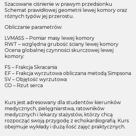
Szacowane ciśnienie w prawym przedsionku
Schemat prawidłowej geometrii lewej komory oraz
różnych typów jej przerostu.
Obliczanie parametrów:
LVMASS – Pomiar masy lewej komory
RWT – względna grubość ściany lewej komory
Ocena globalnej czynności skurczowej lewej
komory:
FS – Frakcja Skracania
EF – Frakcja wyrzutowa obliczana metodą Simpsona
SV – Objętość wyrzutowa
CO – Rzut serca
Kurs jest adresowany dla studentów kierunków
medycznych, pielęgniarstwa, ratowników
medycznych i lekarzy stażystów, którzy chcą
rozpocząć swoją przygodę z echokardiografią. Kurs
obejmuje wykłady i dużą ilość zajęć praktycznych.