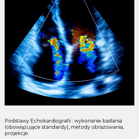
Podstawy Echokardiografii : wykonanie badania
(obowiązujące standardy), metody obrazowania,
projekcje.