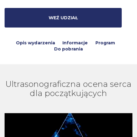
WEŹ UDZIAŁ
Opis wydarzenia
Informacje
Program
Do pobrania
Ultrasonograficzna ocena serca
dla początkujących