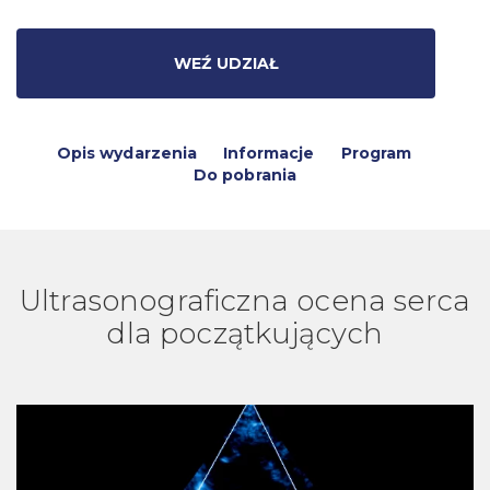
WEŹ UDZIAŁ
Opis wydarzenia
Informacje
Program
Do pobrania
Ultrasonograficzna ocena serca
dla początkujących