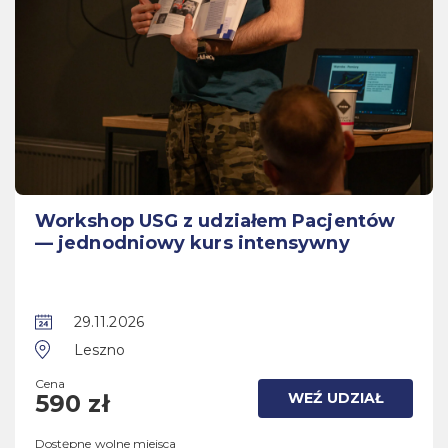
Workshop USG z udziałem Pacjentów
— jednodniowy kurs intensywny
29.11.2026
Leszno
Cena
WEŹ UDZIAŁ
590 zł
Dostępne wolne miejsca