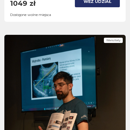
WEŹ UDZIAŁ
1049 zł
Dostępne wolne miejsca
Warsztaty