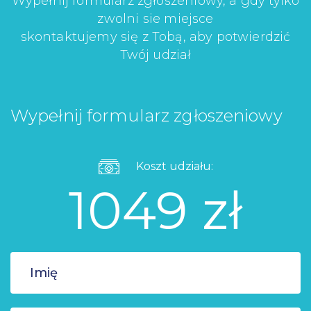
Wypełnij formularz zgłoszeniowy, a gdy tylko
zwolni sie miejsce
skontaktujemy się z Tobą, aby potwierdzić
Twój udział
Wypełnij formularz zgłoszeniowy
Koszt udziału:
1049 zł