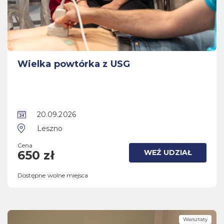
Wielka powtórka z USG
20.09.2026
Leszno
Cena
WEŹ UDZIAŁ
650 zł
Dostępne wolne miejsca
Warsztaty