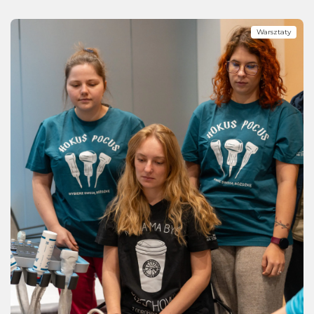
Warsztaty