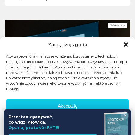
Warsztaty
Zarządzaj zgodą
Aby zapewnić jak najlepsze wrażenia, korzystamy z technologii,
takich jak pliki cookie, do przechowywania i/lub uzyskiwania dostępu
do informacji o urządzeniu. Zgoda na te technologie pozwoli nam
przetwarzać dane, takie jak zachowanie podczas przeglądania lub
unikalne identyfikatory na tej stronie. Brak wyrażenia zgody lub
wycofanie zgody może niekorzystnie wpłynąć na niektóre cechy i
funkcje.
Akceptuję
×
Przestań zgadywać,
Odmów
co widzi głowica.
Opanuj protokół FATE!
Zobacz preferencje