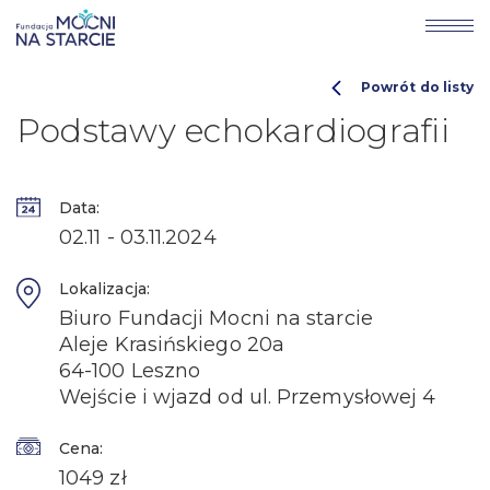
Powrót do listy
Podstawy echokardiografii
Data:
02.11 - 03.11.2024
Lokalizacja:
Biuro Fundacji Mocni na starcie
Aleje Krasińskiego 20a
64-100 Leszno
Wejście i wjazd od ul. Przemysłowej 4
Cena:
1049 zł