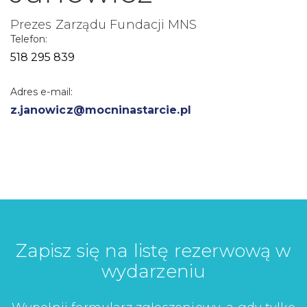
Prezes Zarządu Fundacji MNS
Telefon:
518 295 839
Adres e-mail:
z.janowicz@mocninastarcie.pl
Zapisz się na listę rezerwową w
wydarzeniu