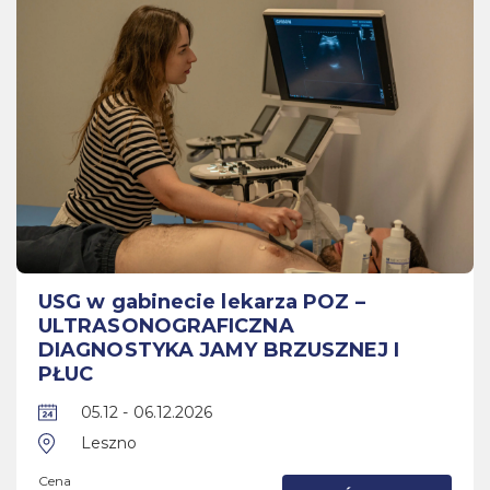
USG w gabinecie lekarza POZ –
ULTRASONOGRAFICZNA
DIAGNOSTYKA JAMY BRZUSZNEJ I
PŁUC
05.12 - 06.12.2026
Leszno
Cena