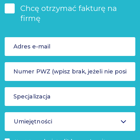
Chcę otrzymać fakturę na
firmę
Umiejętności