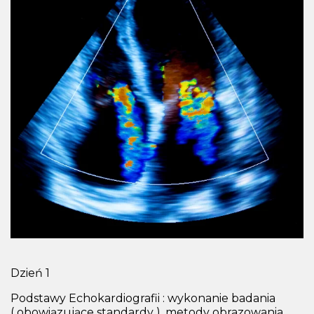
Dzień 1
Podstawy Echokardiografii : wykonanie badania
( obowiązujące standardy ), metody obrazowania,