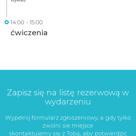
wykład
14:00 - 15:00
ćwiczenia
Zapisz się na listę rezerwową w
wydarzeniu
Wypełnij formularz zgłoszeniowy, a gdy tylko
zwolni sie miejsce
skontaktujemy się z Tobą, aby potwierdzić