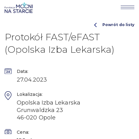
Powrót do listy
Protokół FAST/eFAST
(Opolska Izba Lekarska)
Data:
27.04.2023
Lokalizacja:
Opolska Izba Lekarska
Grunwaldzka 23
46-020 Opole
Cena: