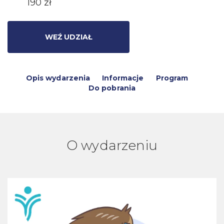
190 zł
WEŹ UDZIAŁ
Opis wydarzenia
Informacje
Program
Do pobrania
O wydarzeniu