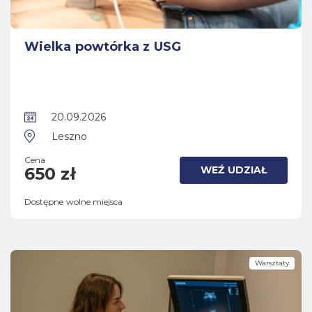
Wielka powtórka z USG
20.09.2026
Leszno
Cena
WEŹ UDZIAŁ
650 zł
Dostępne wolne miejsca
Warsztaty