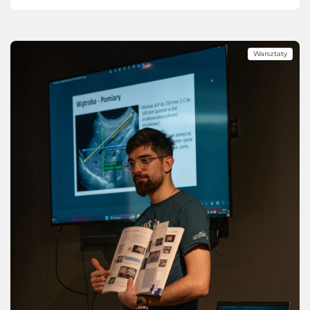
Warsztaty