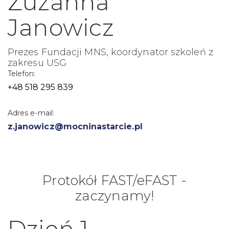
Zuzanna
Janowicz
Prezes Fundacji MNS, koordynator szkoleń z
zakresu USG
Telefon:
+48 518 295 839
Adres e-mail:
z.janowicz@mocninastarcie.pl
Protokół FAST/eFAST -
zaczynamy!
Dzień 1