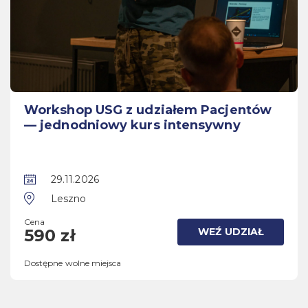
Workshop USG z udziałem Pacjentów
— jednodniowy kurs intensywny
29.11.2026
Leszno
Cena
WEŹ UDZIAŁ
590 zł
Dostępne wolne miejsca