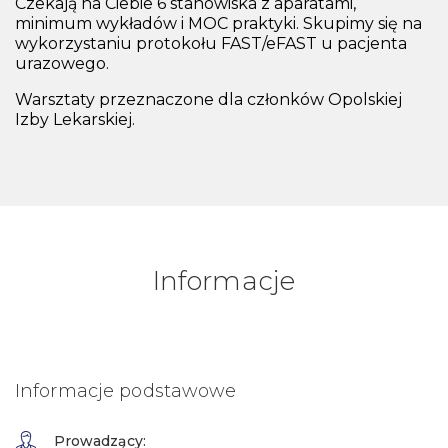
Czekają na Ciebie 6 stanowiska z aparatami,
minimum wykładów i MOC praktyki. Skupimy się na
wykorzystaniu protokołu FAST/eFAST u pacjenta
urazowego.
Warsztaty przeznaczone dla członków Opolskiej
Izby Lekarskiej.
Informacje
Informacje podstawowe
Prowadzący: