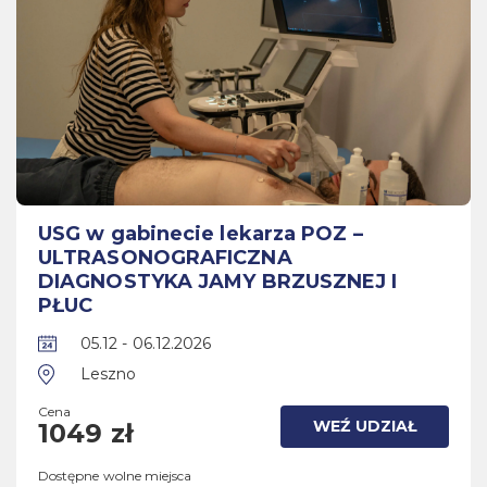
USG w gabinecie lekarza POZ –
ULTRASONOGRAFICZNA
DIAGNOSTYKA JAMY BRZUSZNEJ I
PŁUC
05.12 - 06.12.2026
Leszno
Cena
WEŹ UDZIAŁ
1049 zł
Dostępne wolne miejsca