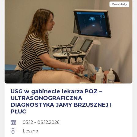
Warsztaty
USG w gabinecie lekarza POZ –
ULTRASONOGRAFICZNA
DIAGNOSTYKA JAMY BRZUSZNEJ I
PŁUC
05.12 - 06.12.2026
Leszno