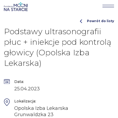
Powrót do listy
Podstawy ultrasonografii
płuc + iniekcje pod kontrolą
głowicy (Opolska Izba
Lekarska)
Data:
25.04.2023
Lokalizacja:
Opolska Izba Lekarska
Grunwaldzka 23