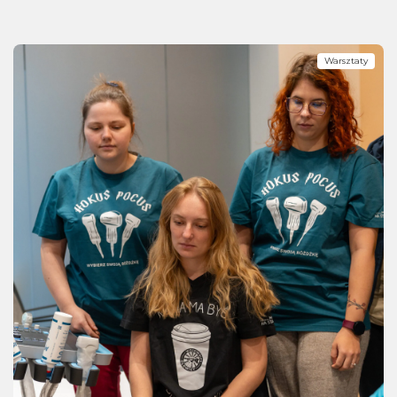
Warsztaty