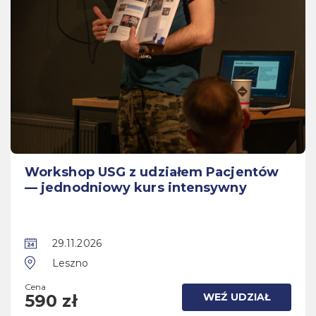
Workshop USG z udziałem Pacjentów
— jednodniowy kurs intensywny
29.11.2026
Leszno
Cena
WEŹ UDZIAŁ
590 zł