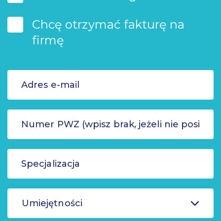
Chcę otrzymać fakturę na
firmę
Umiejętności