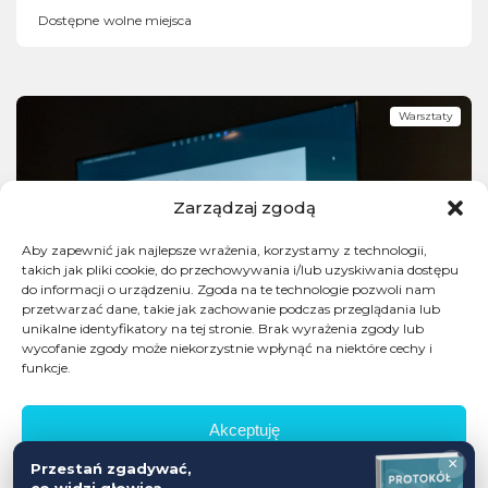
Dostępne wolne miejsca
Warsztaty
Zarządzaj zgodą
Aby zapewnić jak najlepsze wrażenia, korzystamy z technologii,
takich jak pliki cookie, do przechowywania i/lub uzyskiwania dostępu
do informacji o urządzeniu. Zgoda na te technologie pozwoli nam
przetwarzać dane, takie jak zachowanie podczas przeglądania lub
unikalne identyfikatory na tej stronie. Brak wyrażenia zgody lub
wycofanie zgody może niekorzystnie wpłynąć na niektóre cechy i
funkcje.
Akceptuję
×
Przestań zgadywać,
Odmów