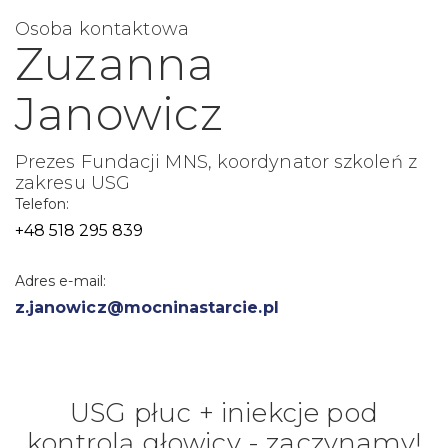
Osoba kontaktowa
Zuzanna
Janowicz
Prezes Fundacji MNS, koordynator szkoleń z
zakresu USG
Telefon:
+48 518 295 839
Adres e-mail:
z.janowicz@mocninastarcie.pl
USG płuc + iniekcje pod
kontrolą głowicy - zaczynamy!