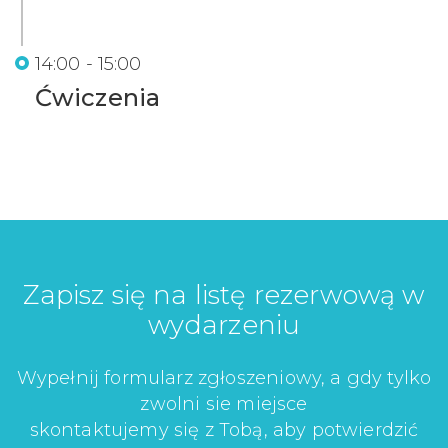
14:00 - 15:00
Ćwiczenia
Zapisz się na listę rezerwową w
wydarzeniu
Wypełnij formularz zgłoszeniowy, a gdy tylko
zwolni sie miejsce
skontaktujemy się z Tobą, aby potwierdzić