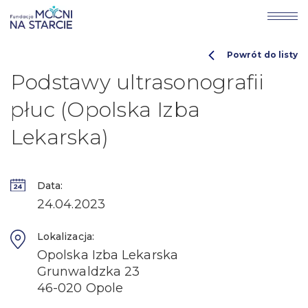
Powrót do listy
Podstawy ultrasonografii
płuc (Opolska Izba
Lekarska)
Data:
24.04.2023
Lokalizacja:
Opolska Izba Lekarska
Grunwaldzka 23
46-020 Opole