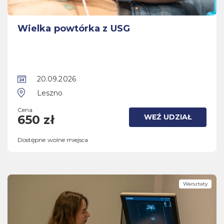
Wielka powtórka z USG
20.09.2026
Leszno
Cena
WEŹ UDZIAŁ
650 zł
Dostępne wolne miejsca
Warsztaty