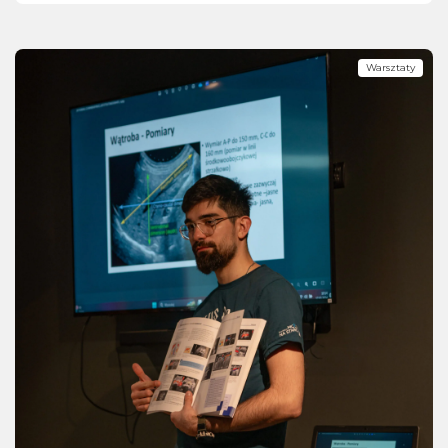
Warsztaty