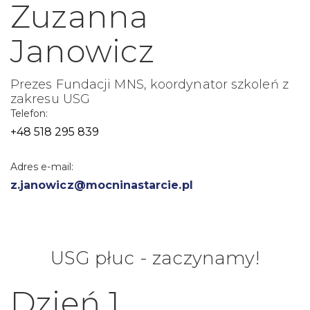
Zuzanna
Janowicz
Prezes Fundacji MNS, koordynator szkoleń z
zakresu USG
Telefon:
+48 518 295 839
Adres e-mail:
z.janowicz@mocninastarcie.pl
USG płuc - zaczynamy!
Dzień 1