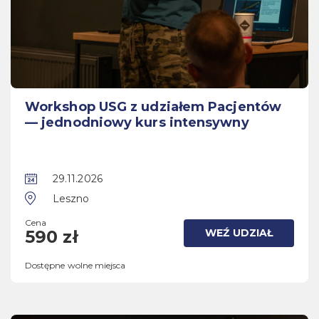
Workshop USG z udziałem Pacjentów
— jednodniowy kurs intensywny
29.11.2026
Leszno
Cena
WEŹ UDZIAŁ
590 zł
Dostępne wolne miejsca