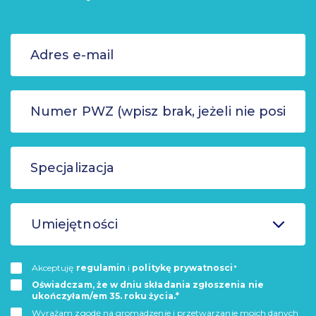
Umiejętności
Akceptuję
regulamin
i
politykę prywatnosci
*
Oświadczam, że w dniu składania zgłoszenia nie
ukończyłam/em 35. roku życia.*
Wyrażam zgodę na gromadzenie i przetwarzanie moich danych