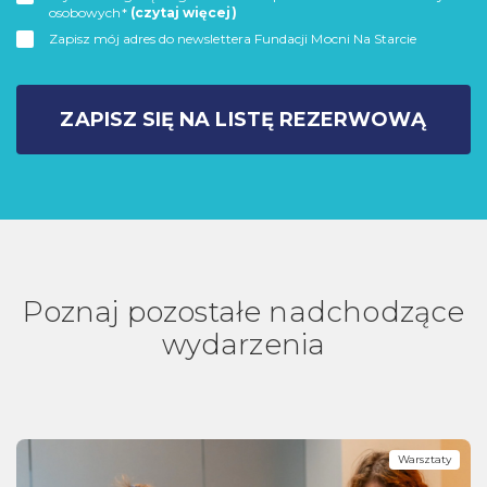
osobowych*
(czytaj więcej)
Zapisz mój adres do newslettera Fundacji Mocni Na Starcie
ZAPISZ SIĘ NA LISTĘ REZERWOWĄ
Poznaj pozostałe nadchodzące
wydarzenia
Warsztaty