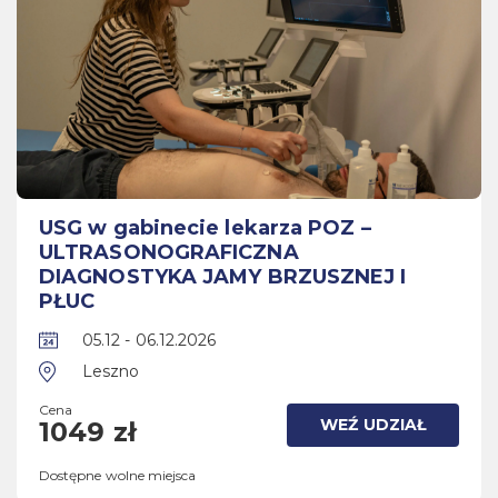
USG w gabinecie lekarza POZ –
ULTRASONOGRAFICZNA
DIAGNOSTYKA JAMY BRZUSZNEJ I
PŁUC
05.12 - 06.12.2026
Leszno
Cena
WEŹ UDZIAŁ
1049 zł
Dostępne wolne miejsca