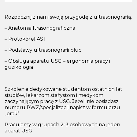
Rozpocznij z nami swoją przygodę z ultrasonografią.
– Anatomia ltrasonograficzna
– Protokół eFAST
– Podstawy ultrasonografii płuc
– Obsługa aparatu USG – ergonomia pracy i
guzikologia
Szkolenie dedykowane studentom ostatnich lat
studiów, lekarzom stażystom i medykom
zaczynającym pracę z USG. Jeżeli nie posiadasz
numeru PWZ/specjalizacji napisz w formularzu
„brak”.
Pracujemy w grupach 2-3 osobowych na jeden
aparat USG.