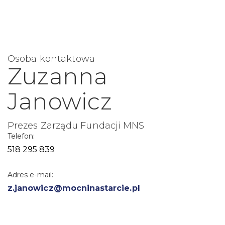
Osoba kontaktowa
Zuzanna
Janowicz
Prezes Zarządu Fundacji MNS
Telefon:
518 295 839
Adres e-mail:
z.janowicz@mocninastarcie.pl