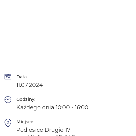
Data:
11.07.2024
Godziny:
Każdego dnia 10:00 - 16:00
Miejsce:
Podlesice Drugie 17