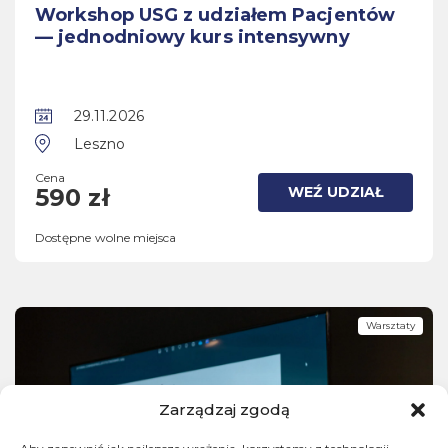
Workshop USG z udziałem Pacjentów
— jednodniowy kurs intensywny
29.11.2026
Leszno
Cena
WEŹ UDZIAŁ
590 zł
Dostępne wolne miejsca
Warsztaty
Zarządzaj zgodą