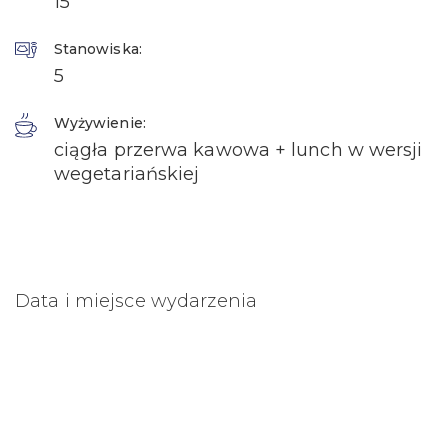
15
Stanowiska:
5
Wyżywienie:
ciągła przerwa kawowa + lunch w wersji
wegetariańskiej
Data i miejsce wydarzenia