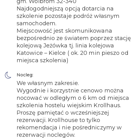
gm. Wolbrom 32-340
Najdogodniejszą opcją dotarcia na
szkolenie pozostaje podróż własnym
samochodem.
Miejscowość jest skomunikowana
bezpośrednio ze światem poprzez stację
kolejową Jeżówka tj. linia kolejowa
Katowice – Kielce ( ok. 20 min pieszo od
miejsca szkolenia)
Nocleg:
We własnym zakresie.
Wygodnie i korzystnie cenowo można
nocować w odległym o 6 km od miejsca
szkolenia hostelu wiejskim Krollhaus.
Proszę pamiętać o wcześniejszej
rezerwacji. Krollhouse to tylko
rekomendacja i nie pośredniczymy w
rezerwacji noclegów.