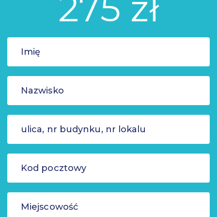
275 zł