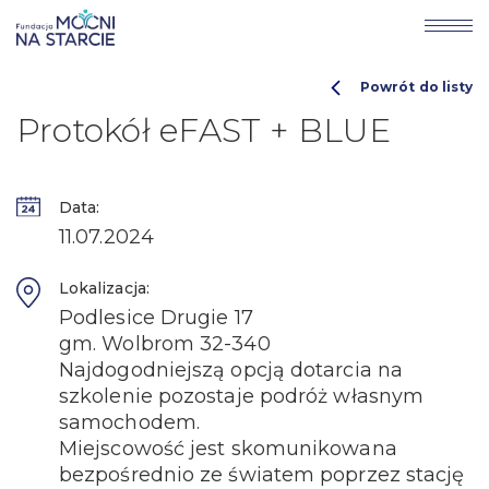
Powrót do listy
Protokół eFAST + BLUE
Data:
11.07.2024
Lokalizacja:
Podlesice Drugie 17
gm. Wolbrom 32-340
Najdogodniejszą opcją dotarcia na
szkolenie pozostaje podróż własnym
samochodem.
Miejscowość jest skomunikowana
bezpośrednio ze światem poprzez stację