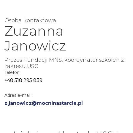
Osoba kontaktowa
Zuzanna
Janowicz
Prezes Fundacji MNS, koordynator szkoleń z
zakresu USG
Telefon:
+48 518 295 839
Adres e-mail:
z.janowicz@mocninastarcie.pl