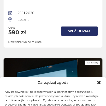
29.11.2026
Leszno
Cena
WEŹ UDZIAŁ
590 zł
Dostępne wolne miejsca
Warsztaty
Zarządzaj zgodą
Aby zapewnić jak najlepsze wrażenia, korzystamy z technologii,
takich jak pliki cookie, do przechowywania i/lub uzyskiwania dostępu
do informacji o urządzeniu. Zgoda na te technologie pozwoli nam
przetwarzać dane, takie jak zachowanie podczas przeglądania lub