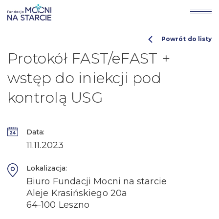
Powrót do listy
Protokół FAST/eFAST +
wstęp do iniekcji pod
kontrolą USG
Data:
11.11.2023
Lokalizacja:
Biuro Fundacji Mocni na starcie
Aleje Krasińskiego 20a
64-100 Leszno