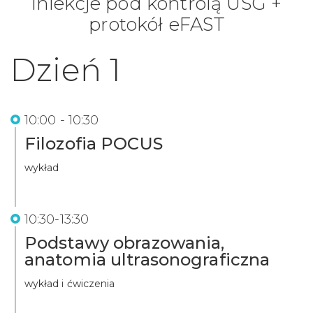
Iniekcje pod kontrolą USG +
protokół eFAST
Dzień 1
10:00 - 10:30
Filozofia POCUS
wykład
10:30-13:30
Podstawy obrazowania,
anatomia ultrasonograficzna
wykład i ćwiczenia