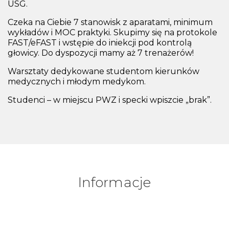
USG.
Czeka na Ciebie 7 stanowisk z aparatami, minimum
wykładów i MOC praktyki. Skupimy się na protokole
FAST/eFAST i wstępie do iniekcji pod kontrolą
głowicy. Do dyspozycji mamy aż 7 trenażerów!
Warsztaty dedykowane studentom kierunków
medycznych i młodym medykom.
Studenci – w miejscu PWZ i specki wpiszcie „brak”.
Informacje