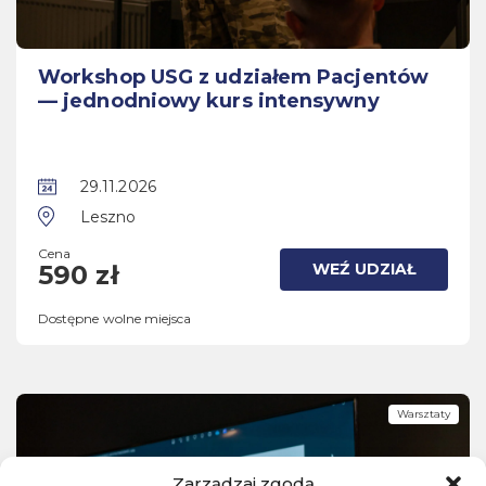
Workshop USG z udziałem Pacjentów
— jednodniowy kurs intensywny
29.11.2026
Leszno
Cena
WEŹ UDZIAŁ
590 zł
Dostępne wolne miejsca
Warsztaty
Zarządzaj zgodą