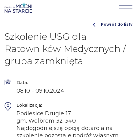
Powrót do listy
Szkolenie USG dla
Ratowników Medycznych /
grupa zamknięta
Data:
08.10 - 09.10.2024
Lokalizacja:
Podlesice Drugie 17
gm. Wolbrom 32-340
Najdogodniejszą opcją dotarcia na
szkolenie pozostaje podróż własnym