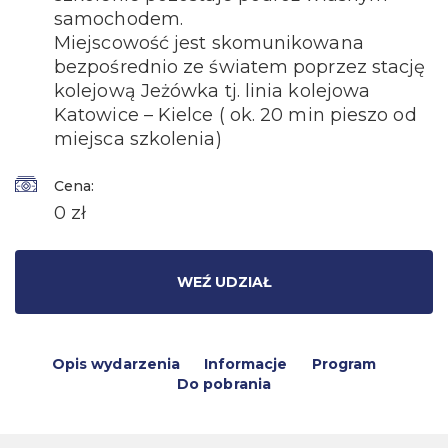
samochodem.
Miejscowość jest skomunikowana
bezpośrednio ze światem poprzez stację
kolejową Jeżówka tj. linia kolejowa
Katowice – Kielce ( ok. 20 min pieszo od
miejsca szkolenia)
Cena:
0 zł
WEŹ UDZIAŁ
Opis wydarzenia
Informacje
Program
Do pobrania