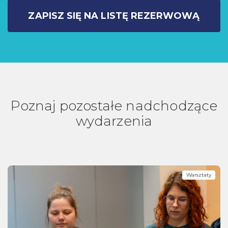
ZAPISZ SIĘ NA LISTĘ REZERWOWĄ
Poznaj pozostałe nadchodzące
wydarzenia
Warsztaty