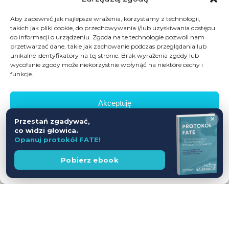
Aby zapewnić jak najlepsze wrażenia, korzystamy z technologii,
takich jak pliki cookie, do przechowywania i/lub uzyskiwania dostępu
do informacji o urządzeniu. Zgoda na te technologie pozwoli nam
przetwarzać dane, takie jak zachowanie podczas przeglądania lub
unikalne identyfikatory na tej stronie. Brak wyrażenia zgody lub
wycofanie zgody może niekorzystnie wpłynąć na niektóre cechy i
funkcje.
Akceptuję
×
Przestań zgadywać,
Odmów
co widzi głowica.
Opanuj protokół FATE!
Zobacz preferencje
Wesprzyj
Pobierz ebook
fundację
Polityka prywatności