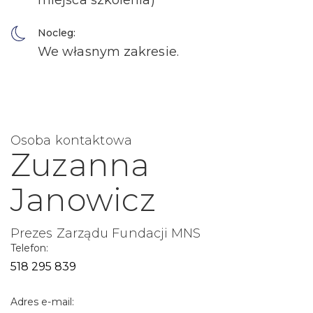
miejsca szkolenia)
Nocleg:
We własnym zakresie.
Osoba kontaktowa
Zuzanna
Janowicz
Prezes Zarządu Fundacji MNS
Telefon:
518 295 839
Adres e-mail: