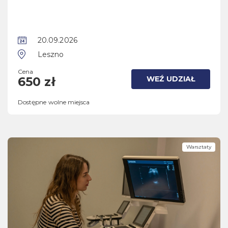
20.09.2026
Leszno
Cena
WEŹ UDZIAŁ
650 zł
Dostępne wolne miejsca
Warsztaty