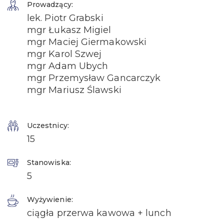
Prowadzący:
lek. Piotr Grabski
mgr Łukasz Migiel
mgr Maciej Giermakowski
mgr Karol Szwej
mgr Adam Ubych
mgr Przemysław Gancarczyk
mgr Mariusz Ślawski
Uczestnicy:
15
Stanowiska:
5
Wyżywienie:
ciągła przerwa kawowa + lunch